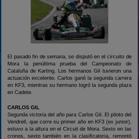
2023
2024
2025
Estadísticas
Preguntas Frecuentes
El pasado fin de semana, se disputó en el circuito de
Mora la penúltima prueba del Campeonato de
Cataluña de Karting. Los hermanos Gil tuvieron una
actuación excelente. Carlos ganó la segunda carrera
en KF3, mientras su hermano logró la segunda plaza
en Cadete.
CARLOS GIL
Segunda victoria del año para Carlos Gil. El piloto del
Vendrell, que corre su primer año en KF3 (ex junior),
estuvo a la altura en el Circuit de Mora. Sexto en las
cronos, sexto también en la clasificatoria, remontó