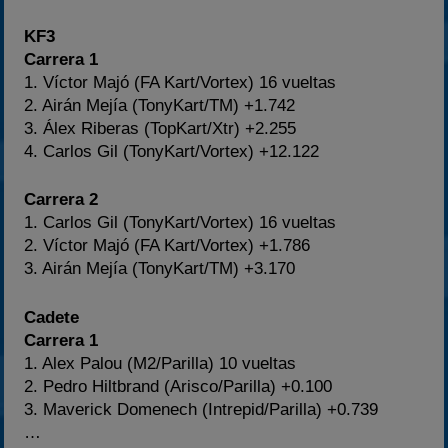
KF3
Carrera 1
1. Víctor Majó (FA Kart/Vortex) 16 vueltas
2. Airán Mejía (TonyKart/TM) +1.742
3. Álex Riberas (TopKart/Xtr) +2.255
4. Carlos Gil (TonyKart/Vortex) +12.122
Carrera 2
1. Carlos Gil (TonyKart/Vortex) 16 vueltas
2. Víctor Majó (FA Kart/Vortex) +1.786
3. Airán Mejía (TonyKart/TM) +3.170
Cadete
Carrera 1
1. Alex Palou (M2/Parilla) 10 vueltas
2. Pedro Hiltbrand (Arisco/Parilla) +0.100
3. Maverick Domenech (Intrepid/Parilla) +0.739
…