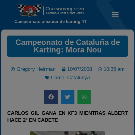
Campeonato amateur de karting 4T
Campeonato de Cataluña de
Karting: Mora Nou
Noticias
Calendario
Gregory Heirman
10/07/2008
10:35 am
Temporada 2026
Camp. Catalunya
Carreras finalizadas
Campeonato
Temporada 2026
Temporadas anteriores
CARLOS GIL GANA EN KF3 MIENTRAS ALBERT
HACE 2º EN CADETE
2020-2021
2022