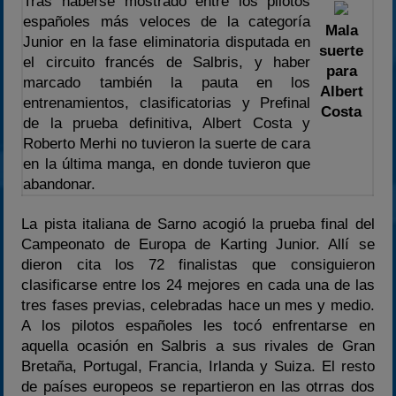
Tras haberse mostrado entre los pilotos
2023
españoles más veloces de la categoría
Mala
2024
Junior en la fase eliminatoria disputada en
suerte
el circuito francés de Salbris, y haber
2025
para
marcado también la pauta en los
Albert
Estadísticas
entrenamientos, clasificatorias y Prefinal
Costa
de la prueba definitiva, Albert Costa y
Preguntas Frecuentes
Roberto Merhi no tuvieron la suerte de cara
en la última manga, en donde tuvieron que
abandonar.
La pista italiana de Sarno acogió la prueba final del
Campeonato de Europa de Karting Junior. Allí se
dieron cita los 72 finalistas que consiguieron
clasificarse entre los 24 mejores en cada una de las
tres fases previas, celebradas hace un mes y medio.
A los pilotos españoles les tocó enfrentarse en
aquella ocasión en Salbris a sus rivales de Gran
Bretaña, Portugal, Francia, Irlanda y Suiza. El resto
de países europeos se repartieron en las otrras dos