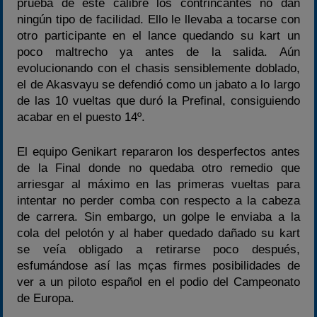
prueba de este calibre los contrincantes no dan
ningún tipo de facilidad. Ello le llevaba a tocarse con
otro participante en el lance quedando su kart un
poco maltrecho ya antes de la salida. Aún
evolucionando con el chasis sensiblemente doblado,
el de Akasvayu se defendió como un jabato a lo largo
de las 10 vueltas que duró la Prefinal, consiguiendo
acabar en el puesto 14º.
El equipo Genikart repararon los desperfectos antes
de la Final donde no quedaba otro remedio que
arriesgar al máximo en las primeras vueltas para
intentar no perder comba con respecto a la cabeza
de carrera. Sin embargo, un golpe le enviaba a la
cola del pelotón y al haber quedado dañado su kart
se veía obligado a retirarse poco después,
esfumándose así las mças firmes posibilidades de
ver a un piloto español en el podio del Campeonato
de Europa.