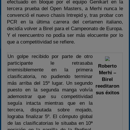
efectuado en bloque por el equipo Genikart en la
tercera prueba del Open Masters, a Merhi nunca le
convenció el nuevo chasis Intrepid y, tras probar con
PCR en la última carrera del certamen italiano,
decidía volver a Birel para el Campeonato de Europa.
Y el reencuentro no podía ser más elocuente por lo
que a competitividad se refiere.
Un golpe recibido por parte de otro
participante le retrasaba
Roberto
irremisiblemente en la primera
Merhi –
clasificatoria, no pudiendo terminar
Birel
más arriba del 15º lugar. Un segundo
reeditaron
puesto en la segunda manga volvía
sus éxitos
ademostrar que su competitividad
seguía intacta mientras que en la
tercera, disputada sobre mojado,
lograba finalizar 5º. El cómputo global
de las clasificatorias le situaba en 10ª
posición en la parrilla de la Prefinal.