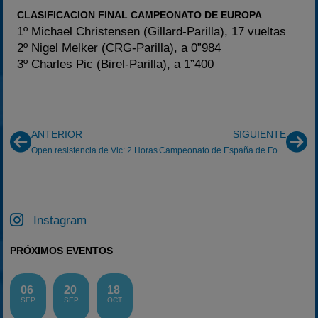
CLASIFICACION FINAL CAMPEONATO DE EUROPA
1º Michael Christensen (Gillard-Parilla), 17 vueltas
2º Nigel Melker (CRG-Parilla), a 0”984
3º Charles Pic (Birel-Parilla), a 1”400
ANTERIOR
SIGUIENTE
Open resistencia de Vic: 2 Horas
Campeonato de España de Formula 3: Albacete
Instagram
PRÓXIMOS EVENTOS
06
20
18
SEP
SEP
OCT