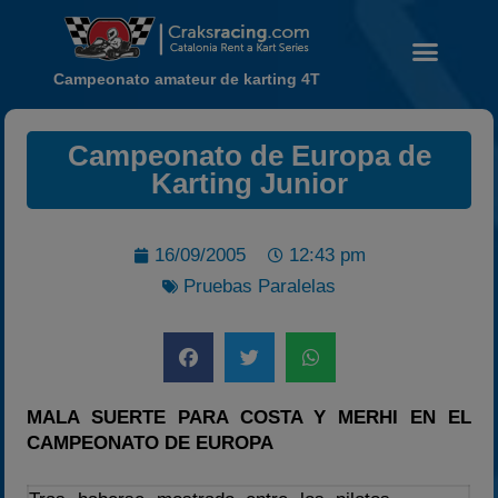
Campeonato amateur de karting 4T
Campeonato de Europa de
Karting Junior
Noticias
Calendario
16/09/2005
12:43 pm
Temporada 2026
Pruebas Paralelas
Carreras finalizadas
Campeonato
Temporada 2026
Temporadas anteriores
MALA SUERTE PARA COSTA Y MERHI EN EL
CAMPEONATO DE EUROPA
2020-2021
2022