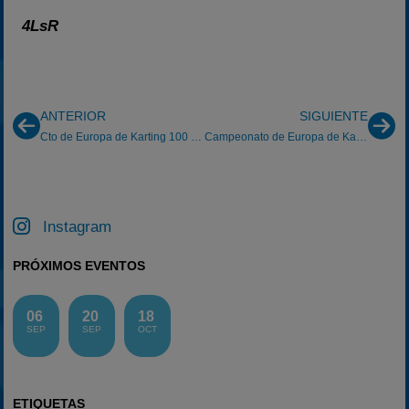
4LsR
ANTERIOR
SIGUIENTE
Cto de Europa de Karting 100 ICA en Muro Leccese
Campeonato de Europa de Karting Junior
Instagram
PRÓXIMOS EVENTOS
06
20
18
SEP
SEP
OCT
ETIQUETAS