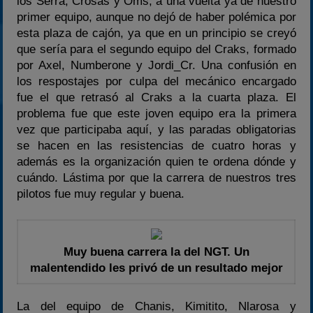
los Serra, Crosas y Oms, a una vuelta ya de nuestro
primer equipo, aunque no dejó de haber polémica por
esta plaza de cajón, ya que en un principio se creyó
que sería para el segundo equipo del Craks, formado
por Axel, Numberone y Jordi_Cr. Una confusión en
los respostajes por culpa del mecánico encargado
fue el que retrasó al Craks a la cuarta plaza. El
problema fue que este joven equipo era la primera
vez que participaba aquí, y las paradas obligatorias
se hacen en las resistencias de cuatro horas y
además es la organización quien te ordena dónde y
cuándo. Lástima por que la carrera de nuestros tres
pilotos fue muy regular y buena.
Muy buena carrera la del NGT. Un
malentendido les privó de un resultado mejor
La del equipo de Chanis, Kimitito, Nlarosa y