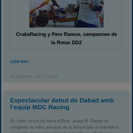
CraksRacing y Pere Ramos, campeones de
la Rotax DD2
LEER MÁS
26 noviembre, 2007
23:00
Espectacular debut de Dabad amb
l’equip MDC Racing
En l’antic circuit de Mora d’Ebre, Josep M. Dabad va
completar la millor actuació de la temporada arrodonida a