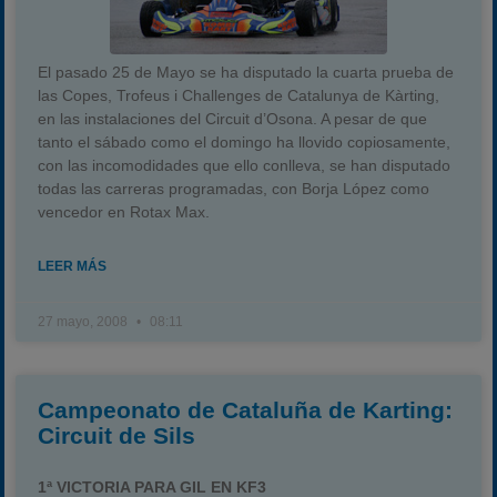
El pasado 25 de Mayo se ha disputado la cuarta prueba de
las Copes, Trofeus i Challenges de Catalunya de Kàrting,
en las instalaciones del Circuit d’Osona. A pesar de que
tanto el sábado como el domingo ha llovido copiosamente,
con las incomodidades que ello conlleva, se han disputado
todas las carreras programadas, con Borja López como
vencedor en Rotax Max.
LEER MÁS
27 mayo, 2008
08:11
Campeonato de Cataluña de Karting:
Circuit de Sils
1ª VICTORIA PARA GIL EN KF3