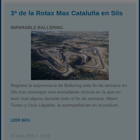
3ª de la Rotax Max Cataluña en Sils
IMPARABLE BALLERING
Regresó la supremacía de Ballering este fin de semana en
Sils tras conseguir una avasallante victoria en la que no
tuvo rival alguno durante todo el fin de semana. Albert
Tuneu y Lluís Lligadas, le acompañarían en el podium.
LEER MÁS
15 abril, 2008
10:59