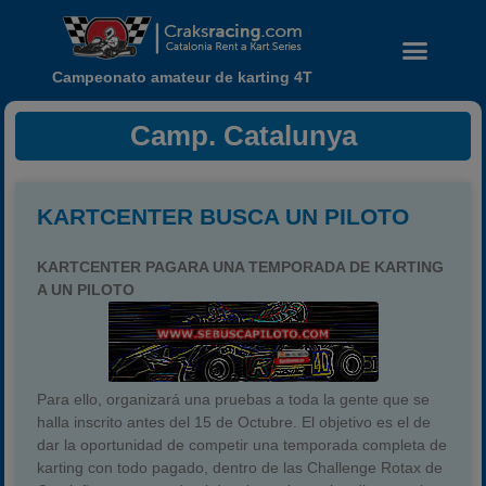
Campeonato amateur de karting 4T
Camp. Catalunya
KARTCENTER BUSCA UN PILOTO
KARTCENTER PAGARA UNA TEMPORADA DE KARTING
A UN PILOTO
Noticias
Calendario
Para ello, organizará una pruebas a toda la gente que se
Temporada 2026
halla inscrito antes del 15 de Octubre. El objetivo es el de
Carreras finalizadas
dar la oportunidad de competir una temporada completa de
karting con todo pagado, dentro de las Challenge Rotax de
Campeonato