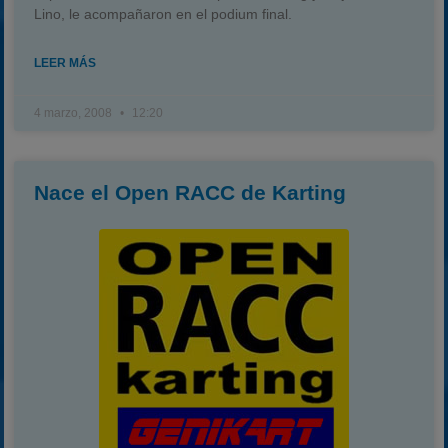
Lino, le acompañaron en el podium final.
LEER MÁS
4 marzo, 2008
12:20
Nace el Open RACC de Karting