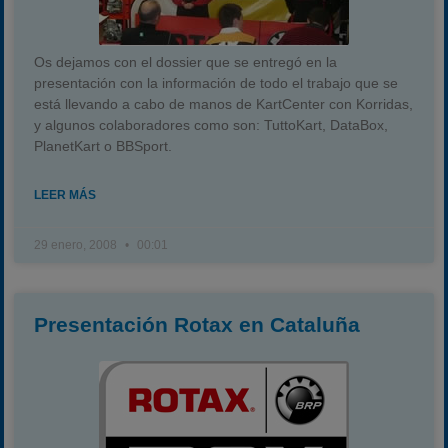
Os dejamos con el dossier que se entregó en la
presentación con la información de todo el trabajo que se
está llevando a cabo de manos de KartCenter con Korridas,
y algunos colaboradores como son: TuttoKart, DataBox,
PlanetKart o BBSport.
LEER MÁS
29 enero, 2008
00:01
Presentación Rotax en Cataluña