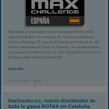
Kartcenter presenta las nuevas categorías Rotax como
nuevo distribuidor en catalunya de la marca austriaca el
próximo Domingo 27 a las 6 de la tarde en la tienda de uno
de los colaboradores como es Tuttokart, el establecimiento
está situado en Martorell, en la calle Ausias March s/n Local
8 (Junto salida Autopista Martorell)
LEER MÁS
24 enero, 2008
08:55
Kartcenter.es, nuevo distribudor de
toda la gama ROTAX en Cataluña.