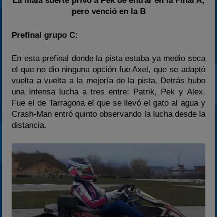
La mala suerte privó a Pek de entrar en la Final A,
pero venció en la B
Prefinal grupo C:
En esta prefinal donde la pista estaba ya medio seca
el que no dio ninguna opción fue Axel, que se adaptó
vuelta a vuelta a la mejoría de la pista. Detrás hubo
una intensa lucha a tres entre: Patrik, Pek y Alex.
Fue el de Tarragona el que se llevó el gato al agua y
Crash-Man entró quinto observando la lucha desde la
distancia.