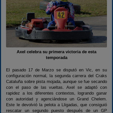
2022
2023
2024
2025
Estadísticas
Preguntas Frecuentes
Axel celebra su primera victoria de esta
temporada
El pasado 17 de Marzo se disputó en Vic, en su
configuración normal, la segunda carrera del Craks
Cataluña sobre pista mojada, aunque se fue secando
con el paso de las vueltas. Axel se adaptó con
rapidez a los diferentes contextos, logrando ganar
con autoridad y agenciándose un Grand Chelem.
Este le devolvió la pelota a Lligadas, que consiguió
rescatar un segundo puesto después de un GP