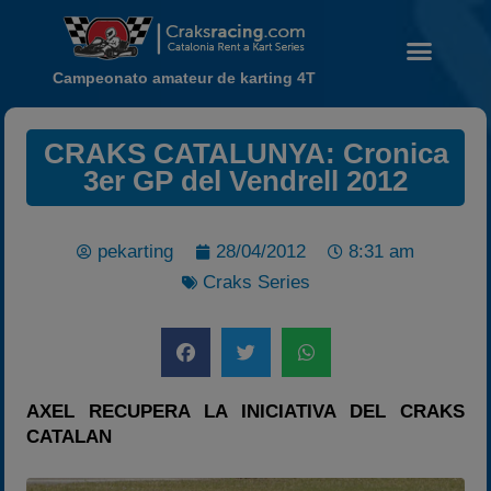
Campeonato amateur de karting 4T
CRAKS CATALUNYA: Cronica
3er GP del Vendrell 2012
Noticias
pekarting
28/04/2012
8:31 am
Calendario
Craks Series
Temporada 2026
Carreras finalizadas
Campeonato
Temporada 2026
AXEL RECUPERA LA INICIATIVA DEL CRAKS
Temporadas anteriores
CATALAN
2020-2021