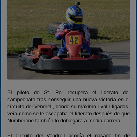
2022
2023
2024
2025
Estadísticas
Preguntas Frecuentes
El piloto de St. Pol recupera el liderato del
campeonato tras conseguir una nueva victoria en el
circuito del Vendrell, donde su máximo rival Lligadas,
veía como se le escapaba el liderato después de que
Numberone también lo doblegara a media carrera.
El circuito del Vendrell acogía el pasado fin de