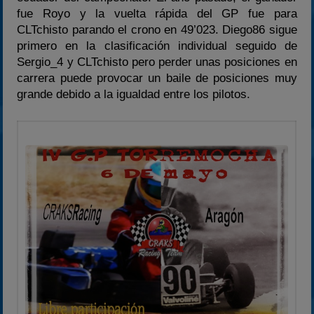
2023
fue Royo y la vuelta rápida del GP fue para
CLTchisto parando el crono en 49’023. Diego86 sigue
2024
primero en la clasificación individual seguido de
2025
Sergio_4 y CLTchisto pero perder unas posiciones en
Estadísticas
carrera puede provocar un baile de posiciones muy
grande debido a la igualdad entre los pilotos.
Preguntas Frecuentes