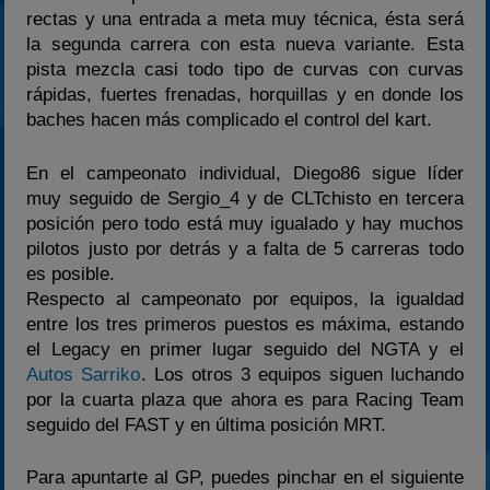
rectas y una entrada a meta muy técnica, ésta será
la segunda carrera con esta nueva variante. Esta
pista mezcla casi todo tipo de curvas con curvas
rápidas, fuertes frenadas, horquillas y en donde los
baches hacen más complicado el control del kart.
En el campeonato individual, Diego86 sigue líder
muy seguido de Sergio_4 y de CLTchisto en tercera
posición pero todo está muy igualado y hay muchos
pilotos justo por detrás y a falta de 5 carreras todo
es posible.
Respecto al campeonato por equipos, la igualdad
entre los tres primeros puestos es máxima, estando
el Legacy en primer lugar seguido del NGTA y el
Autos Sarriko
. Los otros 3 equipos siguen luchando
por la cuarta plaza que ahora es para Racing Team
seguido del FAST y en última posición MRT.
Para apuntarte al GP, puedes pinchar en el siguiente