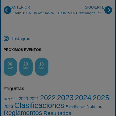
ANTERIOR
SIGUIENTE
CRAKS CATALUNYA: Cronica 3er GP del Vendrell 2012
Flash: IV GP Craks Aragón Torremocha 6/5/2012
Instagram
PRÓXIMOS EVENTOS
06
20
18
SEP
SEP
OCT
ETIQUETAS
2023
2024
2025
2022
2020-2021
2003
2019
Clasificaciones
2026
Noticias
Estadísticas
Reglamentos
Resultados