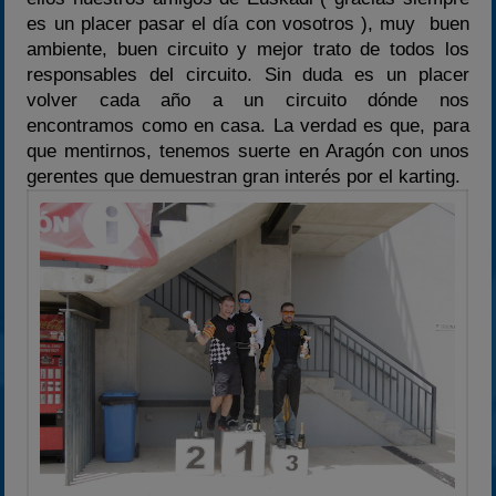
2022
es un placer pasar el día con vosotros ), muy buen
2023
ambiente, buen circuito y mejor trato de todos los
responsables del circuito. Sin duda es un placer
2024
volver cada año a un circuito dónde nos
2025
encontramos como en casa. La verdad es que, para
Estadísticas
que mentirnos, tenemos suerte en Aragón con unos
gerentes que demuestran gran interés por el karting.
Preguntas Frecuentes