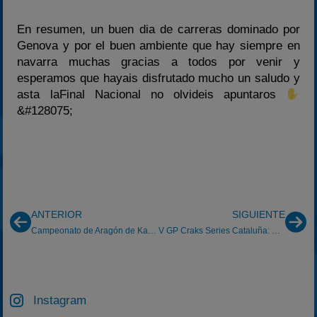
En resumen, un buen dia de carreras dominado por
Genova y por el buen ambiente que hay siempre en
navarra muchas gracias a todos por venir y
esperamos que hayais disfrutado mucho un saludo y
asta laFinal Nacional no olvideis apuntaros
&#128075;
ANTERIOR
SIGUIENTE
Campeonato de Aragón de Karting de Alquiler: Navarra 5/6/2016
V GP Craks Series Cataluña: Ricard Suaña, implacable en Vic
Instagram