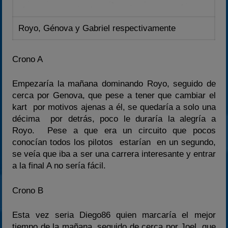
Royo, Génova y Gabriel respectivamente
Crono A
Empezaría la mañana dominando Royo, seguido de
cerca por Genova, que pese a tener que cambiar el
kart por motivos ajenas a él, se quedaría a solo una
décima por detrás, poco le duraría la alegría a
Royo. Pese a que era un circuito que pocos
conocían todos los pilotos estarían en un segundo,
se veía que iba a ser una carrera interesante y entrar
a la final A no sería fácil.
Crono B
Esta vez seria Diego86 quien marcaría el mejor
tiempo de la mañana, seguido de cerca por Joel, que