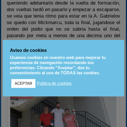
queriendo adelantarlo desde la vuelta de formación,
dos vueltas tardó en pasarlo y empezar a escaparse,
se veia que tenia ritmo para estar en la A. Gabrielov
se quedo con Mickmarcu, toda la final, jugandose el
orden del podio que no se sabria hasta el final,
pasando por meta a menos de una decima uno del
otro. Jesus Angel terminaria cuarto después de una
buena carrera ganando puestos poco a poco y ser su
Aviso de cookies
primera vez en este circuito. Los que le seguian se
Usamos cookies en nuestro web para mejorar tu
dividieron en dos grupos manteniendo buenas luchas
experiencia de navegación recordando tus
preferencias. Clicando "Aceptar", das tu
limpias y disfrutando de la carrera tambien pasarian
consentimiento al uso de TODAS las cookies.
juntos entre ellos.
Política de cookies
ACEPTAR