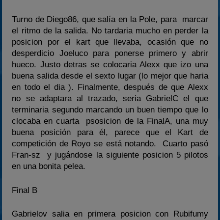
Turno de Diego86, que salía en la Pole, para marcar
el ritmo de la salida. No tardaria mucho en perder la
posicion por el kart que llevaba, ocasión que no
desperdicio Joeluco para ponerse primero y abrir
hueco. Justo detras se colocaria Alexx que izo una
buena salida desde el sexto lugar (lo mejor que haria
en todo el dia ). Finalmente, después de que Alexx
no se adaptara al trazado, seria GabrielC el que
terminaria segundo marcando un buen tiempo que lo
clocaba en cuarta psosicion de la FinalA, una muy
buena posición para él, parece que el Kart de
competición de Royo se está notando. Cuarto pasó
Fran-sz y jugándose la siguiente posicion 5 pilotos
en una bonita pelea.
Final B
Gabrielov salia en primera posicion con Rubifumy