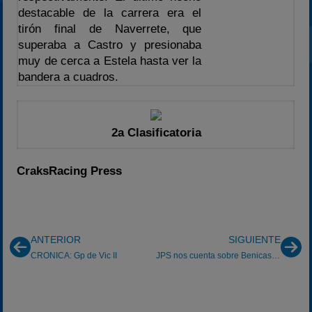
destacable de la carrera era el
tirón final de Naverrete, que
superaba a Castro y presionaba
muy de cerca a Estela hasta ver la
bandera a cuadros.
2a Clasificatoria
CraksRacing Press
ANTERIOR
SIGUIENTE
CRONICA: Gp de Vic II
JPS nos cuenta sobre Benicassim II