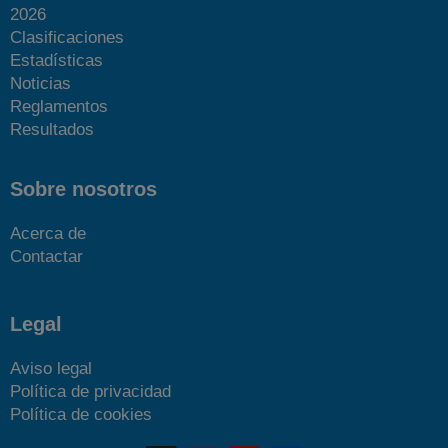
2026
Clasificaciones
Estadísticas
Noticias
Reglamentos
Resultados
Sobre nosotros
Acerca de
Contactar
Legal
Aviso legal
Política de privacidad
Política de cookies