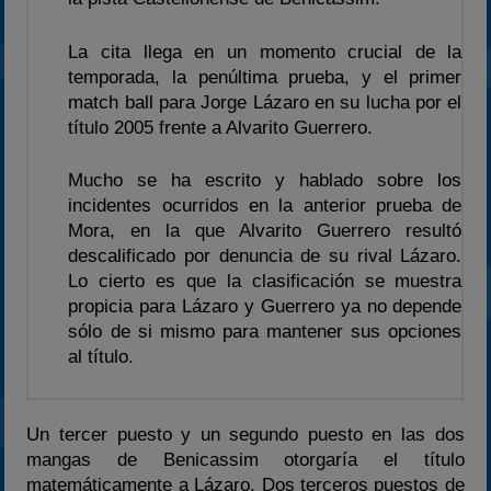
2024
La cita llega en un momento crucial de la
2025
temporada, la penúltima prueba, y el primer
Estadísticas
match ball para Jorge Lázaro en su lucha por el
Preguntas Frecuentes
título 2005 frente a Alvarito Guerrero.
Mucho se ha escrito y hablado sobre los
incidentes ocurridos en la anterior prueba de
Mora, en la que Alvarito Guerrero resultó
descalificado por denuncia de su rival Lázaro.
Lo cierto es que la clasificación se muestra
propicia para Lázaro y Guerrero ya no depende
sólo de si mismo para mantener sus opciones
al título.
Un tercer puesto y un segundo puesto en las dos
mangas de Benicassim otorgaría el título
matemáticamente a Lázaro. Dos terceros puestos de