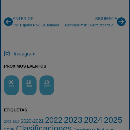
ANTERIOR
SIGUIENTE
Cto. España Rok. 1a Jornada.
Benicássim II: Guerro recorta distancias
Instagram
PRÓXIMOS EVENTOS
06
20
18
SEP
SEP
OCT
ETIQUETAS
2023
2024
2025
2022
2020-2021
2003
2019
Clasificaciones
2026
Noticias
Estadísticas