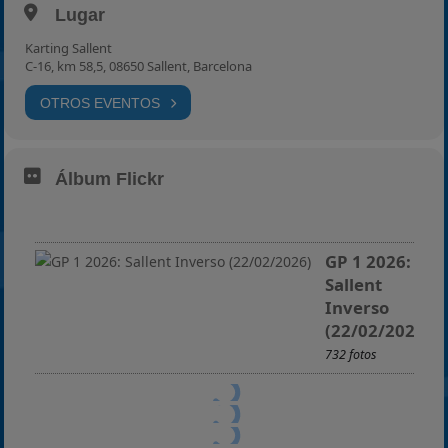
Lugar
2025
Estadísticas
Karting Sallent
C-16, km 58,5, 08650 Sallent, Barcelona
Preguntas Frecuentes
OTROS EVENTOS
Álbum Flickr
GP 1 2026:
Sallent
Inverso
(22/02/2026)
732 fotos