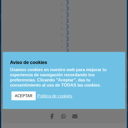
Aviso de cookies
Usamos cookies en nuestro web para mejorar tu
experiencia de navegación recordando tus
preferencias. Clicando "Aceptar", das tu
consentimiento al uso de TODAS las cookies.
Política de cookies
ACEPTAR
CALENDARIO
GOOGLE CALENDAR