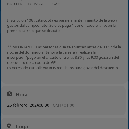
PAGO EN EFECTIVO AL LLEGAR
Inscripción 10€ : Esta cuota es para el mantenimiento de la web y
gastos del campeonato. Solo se paga 1 vez en todo el año, en la
primera carrera que se dispute.
**IMPORTANTE: Las personas que se apunten antes de las 12 de la
noche del domingo anterior a la carrera y realicen la
inscripción/pago en el circuito entre las 8:30 y las 9:00 gozarán del
descuento de la cuota de GP.
Es necesario cumplir AMBOS requisitos para gozar del descuento
Hora
25 febrero, 2024
08:30
(GMT+01:00)
Lugar