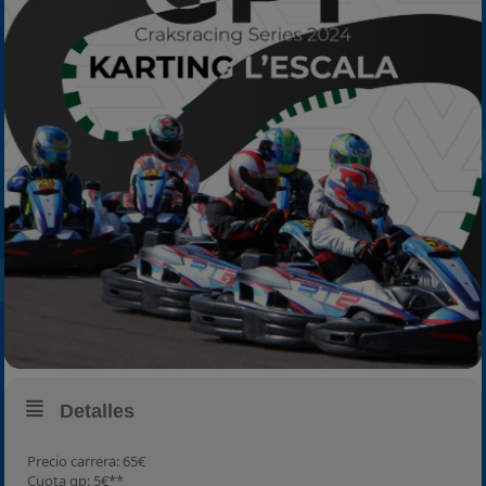
2024
2025
Estadísticas
Preguntas Frecuentes
Detalles
Precio carrera: 65€
Cuota gp: 5€**