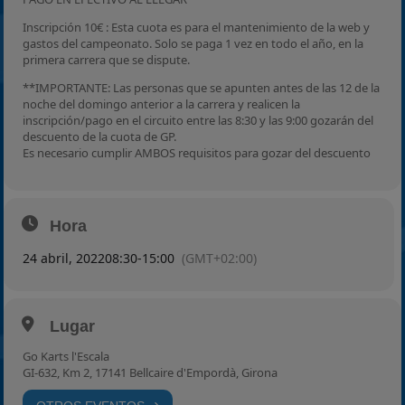
Inscripción 10€ : Esta cuota es para el mantenimiento de la web y
gastos del campeonato. Solo se paga 1 vez en todo el año, en la
primera carrera que se dispute.
**IMPORTANTE: Las personas que se apunten antes de las 12 de la
noche del domingo anterior a la carrera y realicen la
inscripción/pago en el circuito entre las 8:30 y las 9:00 gozarán del
descuento de la cuota de GP.
Es necesario cumplir AMBOS requisitos para gozar del descuento
Hora
24 abril, 2022
08:30
-
15:00
(GMT+02:00)
Lugar
Go Karts l'Escala
GI-632, Km 2, 17141 Bellcaire d'Empordà, Girona