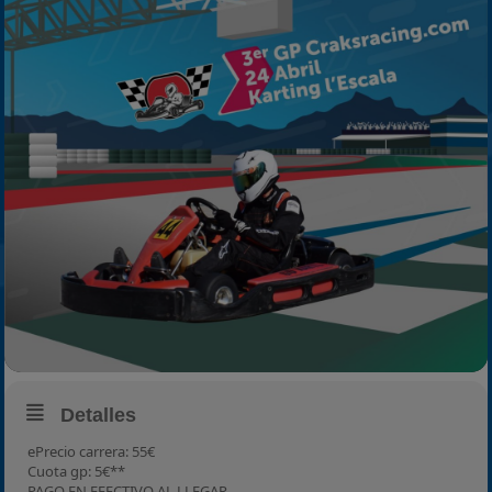
2024
2025
Estadísticas
Preguntas Frecuentes
Detalles
ePrecio carrera: 55€
Cuota gp: 5€**
PAGO EN EFECTIVO AL LLEGAR