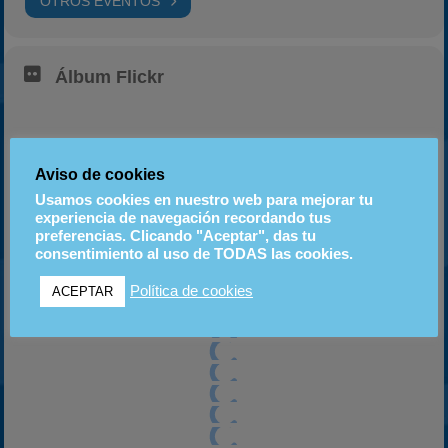
OTROS EVENTOS
Álbum Flickr
GP3 2022: L'Escala
Aviso de cookies
(24-04-22)
Usamos cookies en nuestro web para mejorar tu
656 fotos
experiencia de navegación recordando tus
preferencias. Clicando "Aceptar", das tu
consentimiento al uso de TODAS las cookies.
Política de cookies
ACEPTAR