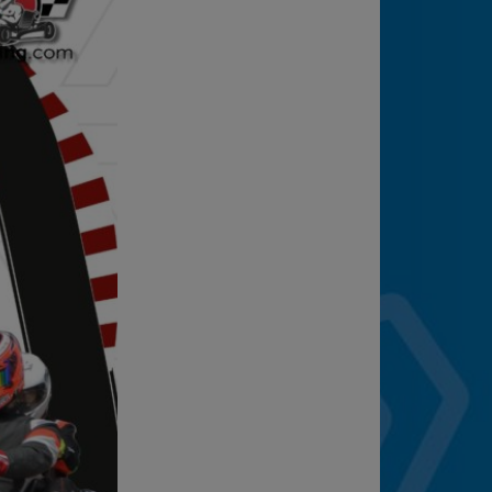
2025
Estadísticas
Preguntas Frecuentes