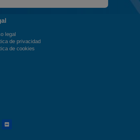
gal
o legal
tica de privacidad
tica de cookies