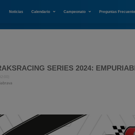
Noticias
Calendario
Campeonato
Preguntas Frecuent
CRAKSRACING SERIES 2024: EMPURIA
2:00)
iabrava