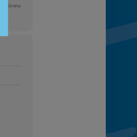
va, Girona