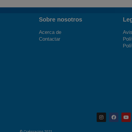
Sobre nosotros
Le
Acerca de
Avis
Contactar
Polí
Polí
© Craksracing 2021