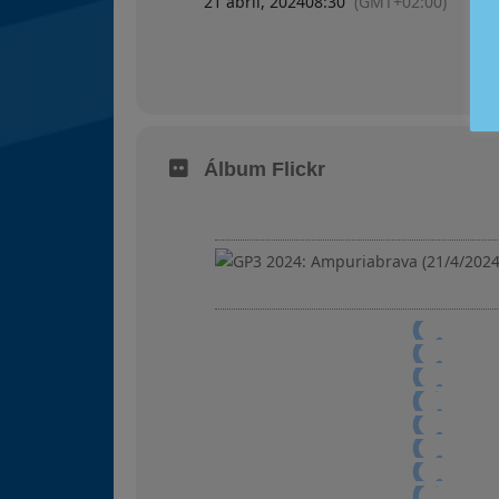
21 abril, 2024
08:30
(GMT+02:00)
Álbum Flickr