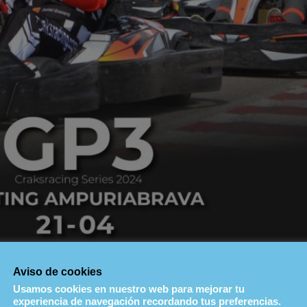
Aviso de cookies
Lugar
Usamos cookies en nuestro web para mejorar tu
experiencia de navegación recordando tus preferencias.
Karting Empuriabrava