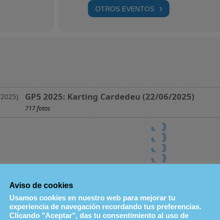
OTROS EVENTOS
GP5 2025: Karting Cardedeu (22/06/2025)
717 fotos
Aviso de cookies
Usamos cookies en nuestro web para mejorar tu
experiencia de navegación recordando tus preferencias.
Clicando "Aceptar", das tu consentimiento al uso de