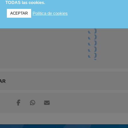
TODAS las cookies.
Política de cookies
ACEPTAR
AR