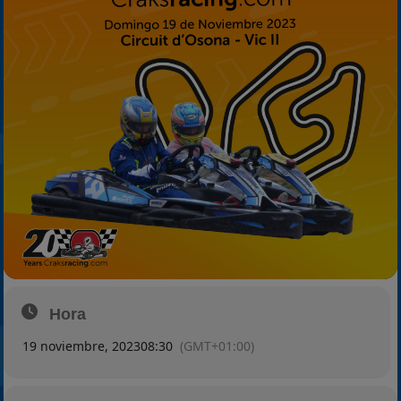
2025
Estadísticas
Preguntas Frecuentes
Hora
19 noviembre, 2023
08:30
(GMT+01:00)