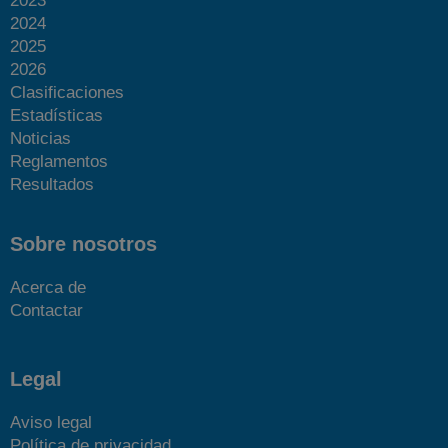
2023
2024
2025
2026
Más fotos
Clasificaciones
Estadísticas
Noticias
Reglamentos
Resultados
Sobre nosotros
Acerca de
Contactar
Legal
Aviso legal
Política de privacidad