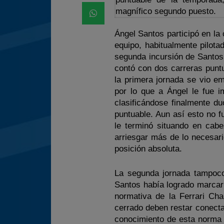
magnífico segundo puesto.
Ángel Santos participó en la 
equipo, habitualmente pilot
segunda incursión de Santos e
contó con dos carreras puntu
la primera jornada se vio e
por lo que a Ángel le fue i
clasificándose finalmente d
puntuable. Aun así esto no 
le terminó situando en cabe
arriesgar más de lo necesari
posición absoluta.
La segunda jornada tampoco 
Santos había logrado marcar 
normativa de la Ferrari Cha
cerrado deben restar conecta
conocimiento de esta norma l