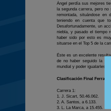
Ángel perdía sus mejores tiem
la segunda carrera, pero no
remontada, situándose en 
teniendo en cuenta que to
Desafortunadamente, un accid
niebla, y pasado el tiempo 
haber sido por esto es muy
situarse en el Top 5 de la car
Éste es un excelente result
de no haber seguido la Chal
mundial y poder igualarles en
Clasificación Final Ferrari
Carrera 1:
1. J. Sicart, 50.46.062.
2. A. Santos, a 6.133.
3. L. La Marca, a 15.455.