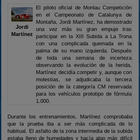
2024
El piloto oficial de Monlau Competición
en el Campeonato de Catalunya de
2025
Montaña, Jordi Martínez, ha demostrado
Estadísticas
Jordi
una vez más su gran empuje tras
Martínez
Preguntas Frecuentes
participar en la XIII Subida a La Trona
con una complicada quemada en la
palma de su mano izquierda. Después
de toda una semana de incerteza
observando la evolución de la herida,
Martínez decidía competir y, aunque con
molestias, se adjudicaba la tercera
posición de la categoría CM reservada
para los vehículos prototipo de fórmula
1.000.
Durante los entrenamientos, Martínez comprobaba
que la prueba iba a ser más complicada de lo
habitual. El asfalto de la zona intermedia de la subida
estaba lleno de humedades y hacía algo más difícil