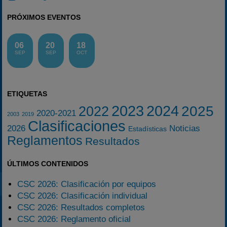
PRÓXIMOS EVENTOS
06
20
18
SEP
SEP
OCT
ETIQUETAS
2023
2024
2025
2022
2020-2021
2003
2019
Clasificaciones
2026
Noticias
Estadísticas
Reglamentos
Resultados
ÚLTIMOS CONTENIDOS
CSC 2026: Clasificación por equipos
CSC 2026: Clasificación individual
CSC 2026: Resultados completos
CSC 2026: Reglamento oficial