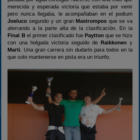
merecida y esperada victoria que estaba por venir
2025
pero nunca llegaba, le acompañaban en el podium
Estadísticas
Joeluco
segundo y un gran
Mastrompos
que se va
Preguntas Frecuentes
aferrando a la parte alta de la clasificación. En la
Final B
el primer clasificado fue
Paytton
que se hizo
con una holgada victoria seguido de
Raikkonen
y
Marti
. Una gran carrera sin dudarlo para todos en la
que solo mantenerse en pista era un triunfo.