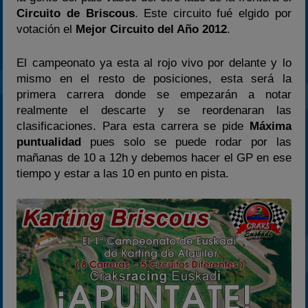
Circuito de Briscous
. Este circuito fué elgido por
2024
votación el
Mejor Circuito del Año 2012
.
2025
El campeonato ya esta al rojo vivo por delante y lo
Estadísticas
mismo en el resto de posiciones, esta será la
Preguntas Frecuentes
primera carrera donde se empezarán a notar
realmente el descarte y se reordenaran las
clasificaciones. Para esta carrera se pide
Máxima
puntualidad
pues solo se puede rodar por las
mañanas de 10 a 12h y debemos hacer el GP en ese
tiempo y estar a las 10 en punto en pista.