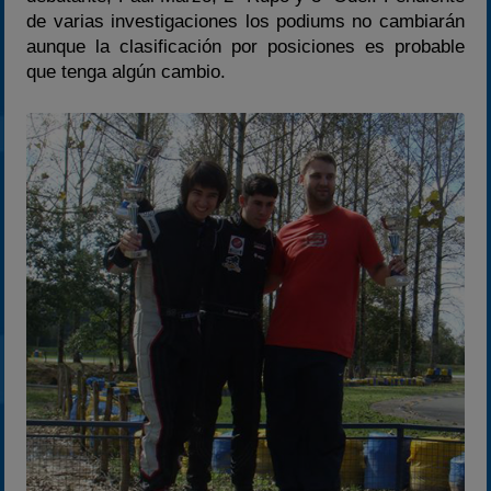
de varias investigaciones los podiums no cambiarán
2025
aunque la clasificación por posiciones es probable
Estadísticas
que tenga algún cambio.
Preguntas Frecuentes