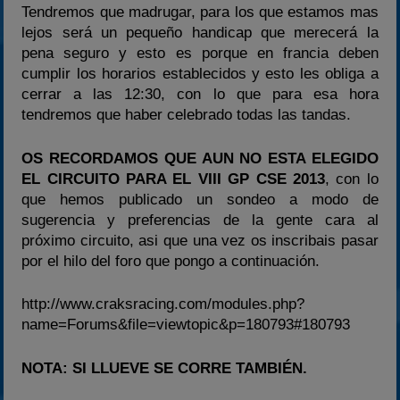
Tendremos que madrugar, para los que estamos mas
lejos será un pequeño handicap que merecerá la
pena seguro y esto es porque en francia deben
cumplir los horarios establecidos y esto les obliga a
cerrar a las 12:30, con lo que para esa hora
tendremos que haber celebrado todas las tandas.
OS RECORDAMOS QUE AUN NO ESTA ELEGIDO
EL CIRCUITO PARA EL VIII GP CSE 2013
, con lo
que hemos publicado un sondeo a modo de
sugerencia y preferencias de la gente cara al
próximo circuito, asi que una vez os inscribais pasar
por el hilo del foro que pongo a continuación.
http://www.craksracing.com/modules.php?
name=Forums&file=viewtopic&p=180793#180793
NOTA: SI LLUEVE SE CORRE TAMBIÉN.