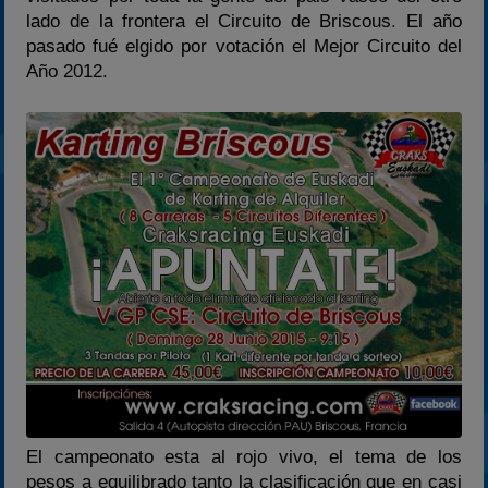
2023
lado de la frontera el Circuito de Briscous. El año
2024
pasado fué elgido por votación el Mejor Circuito del
Año 2012.
2025
Estadísticas
Preguntas Frecuentes
El campeonato esta al rojo vivo, el tema de los
pesos a equilibrado tanto la clasificación que en casi