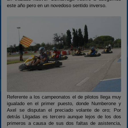
2024
este año pero en un novedoso sentido inverso.
2025
Estadísticas
Preguntas Frecuentes
Referente a los campeonatos el de pilotos llega muy
igualado en el primer puesto, donde Numberone y
Axel se disputan el preciado volante de oro; Por
detrás Lligadas es tercero aunque lejos de los dos
primeros a causa de sus dos faltas de asistencia,