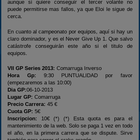
aunque si quiere conseguir el tercer volante no
puede permitirse mas fallos, ya que Eloi le sigue de
cerca.
En cuanto al campeonato por equipos, aquí si hay un
claro dominador, y es el Never Give Up 1. Que salvo
catástrofe conseguirán este año si el titulo de
equipos.
VII GP Series 2013:
Comarruga Inverso
Hora Gp:
9:30 PUNTUALIDAD por favor
(empezaremos a las 10:00)
Dia GP:
06-10-2013
Lugar GP:
Comarruga
Precio Carrera:
45 €
Cuota GP:
5€
Inscripcion:
10€ (*) (*) Esta quota es para el
mantenimiento de la web. Solo se paga 1 vez en todo
el año, en la primera carrera que se dispute. Sirve