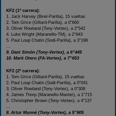
KF2 (1ª carrera):
1. Jack Harvey (Birel-Parilla), 15 vueltas
2. Tom Grice (Gillard-Parilla), a 0”660
3. Oliver Rowland (Tony-Vortex), a 2”542
4. Luke Wright (Maranello-TM), a 2”943
5. Paul Loup Chatin (Sodi-Parilla), a 3”198
…
9. Dani Simón (Tony-Vortex), a 6”445
10. Mark Otero (FA-Vortex), a 7”653
KF2 (2ª carrera):
1. Tom Grice (Gillard-Parilla), 15 vueltas
2. Paul Loup Chatin (Sodi-Parilla), a 0”041
3. Oliver Rowland (Tony-Vortex), a 0”308
4. James Thorp (Maranello-Maxter), a 1”715
5. Christopher Brown (Tony-Vortex), a 4”137
…
8. Artur Munné (Tony-Vortex), a 5”905