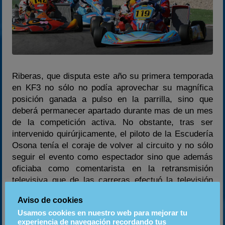
Riberas, que disputa este año su primera temporada
en KF3 no sólo no podía aprovechar su magnífica
posición ganada a pulso en la parrilla, sino que
deberá permanecer apartado durante mas de un mes
de la competición activa. No obstante, tras ser
intervenido quirúrjicamente, el piloto de la Escudería
Osona tenía el coraje de volver al circuito y no sólo
seguir el evento como espectador sino que además
oficiaba como comentarista en la retransmisión
televisiva que de las carreras efectuó la televisión
aragonesa.
Aviso de cookies
Usamos cookies en nuestro web para mejorar tu
La KF2 sigue coja a nivel nacional
experiencia de navegación recordando tus