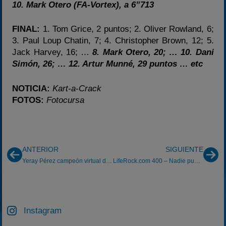
10. Mark Otero (FA-Vortex), a 6”713
FINAL:
1. Tom Grice, 2 puntos; 2. Oliver Rowland, 6;
3. Paul Loup Chatin, 7; 4. Christopher Brown, 12; 5.
Jack Harvey, 16; …
8. Mark Otero, 20; … 10. Dani
Simón, 26; … 12. Artur Munné, 29 puntos … etc
NOTICIA:
Kart-a-Crack
FOTOS:
Fotocursa
ANTERIOR
SIGUIENTE
Yeray Pérez campeón virtual del Trofeo Kia Cup 2008
LifeRock.com 400 – Nadie puede con Kyle Busch
Instagram