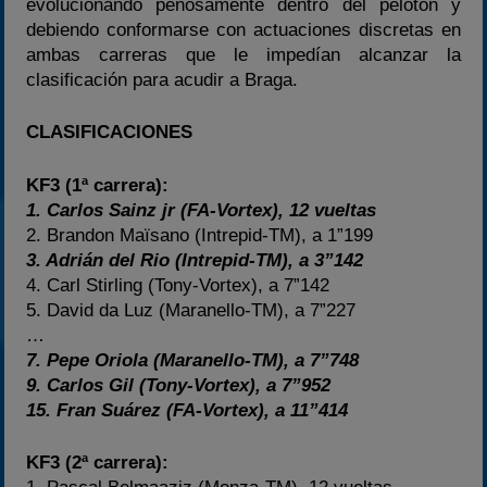
evolucionando penosamente dentro del pelotón y
debiendo conformarse con actuaciones discretas en
ambas carreras que le impedían alcanzar la
clasificación para acudir a Braga.
CLASIFICACIONES
KF3 (1ª carrera):
1. Carlos Sainz jr (FA-Vortex), 12 vueltas
2. Brandon Maïsano (Intrepid-TM), a 1”199
3. Adrián del Rio (Intrepid-TM), a 3”142
4. Carl Stirling (Tony-Vortex), a 7”142
5. David da Luz (Maranello-TM), a 7”227
…
7. Pepe Oriola (Maranello-TM), a 7”748
9. Carlos Gil (Tony-Vortex), a 7”952
15. Fran Suárez (FA-Vortex), a 11”414
KF3 (2ª carrera):