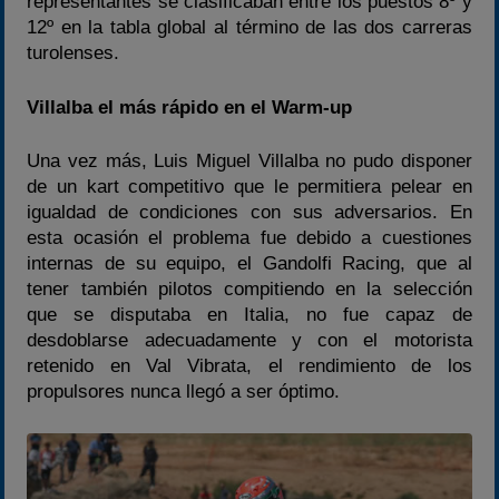
representantes se clasificaban entre los puestos 8º y
12º en la tabla global al término de las dos carreras
turolenses.
Villalba el más rápido en el Warm-up
Una vez más, Luis Miguel Villalba no pudo disponer
de un kart competitivo que le permitiera pelear en
igualdad de condiciones con sus adversarios. En
esta ocasión el problema fue debido a cuestiones
internas de su equipo, el Gandolfi Racing, que al
tener también pilotos compitiendo en la selección
que se disputaba en Italia, no fue capaz de
desdoblarse adecuadamente y con el motorista
retenido en Val Vibrata, el rendimiento de los
propulsores nunca llegó a ser óptimo.