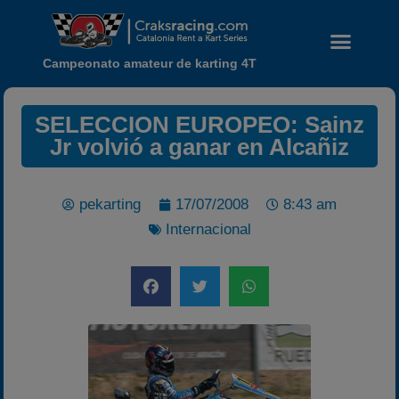
Campeonato amateur de karting 4T
SELECCION EUROPEO: Sainz
Jr volvió a ganar en Alcañiz
pekarting
17/07/2008
8:43 am
Internacional
Noticias
Calendario
Temporada 2026
Carreras finalizadas
Campeonato
Temporada 2026