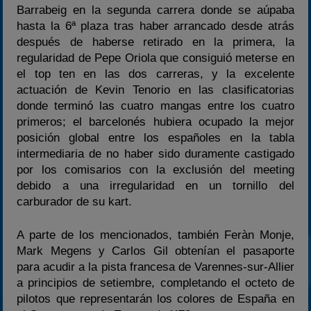
Barrabeig en la segunda carrera donde se aúpaba
hasta la 6ª plaza tras haber arrancado desde atrás
después de haberse retirado en la primera, la
regularidad de Pepe Oriola que consiguió meterse en
el top ten en las dos carreras, y la excelente
actuación de Kevin Tenorio en las clasificatorias
donde terminó las cuatro mangas entre los cuatro
primeros; el barcelonés hubiera ocupado la mejor
posición global entre los españoles en la tabla
intermediaria de no haber sido duramente castigado
por los comisarios con la exclusión del meeting
debido a una irregularidad en un tornillo del
carburador de su kart.
A parte de los mencionados, también Feràn Monje,
Mark Megens y Carlos Gil obtenían el pasaporte
para acudir a la pista francesa de Varennes-sur-Allier
a principios de setiembre, completando el octeto de
pilotos que representarán los colores de España en