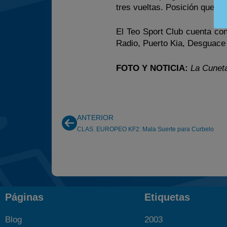
tres vueltas. Posición que ya
El Teo Sport Club cuenta co
Radio, Puerto Kia, Desguace
FOTO Y NOTICIA:
La Cunet
ANTERIOR
CLAS. EUROPEO KF2: Mala Suerte para Curbelo
Páginas
Etiquetas
Blog
2003