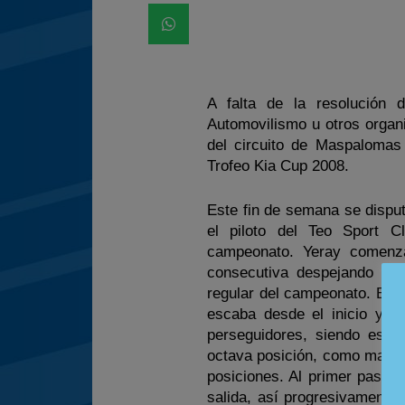
A falta de la resolución 
Automovilismo u otros organ
del circuito de Maspalomas 
Trofeo Kia Cup 2008.
Este fin de semana se disput
el piloto del Teo Sport C
campeonato. Yeray comenza
consecutiva despejando cua
regular del campeonato. En l
escaba desde el inicio y 
perseguidores, siendo esta
octava posición, como manda 
posiciones. Al primer paso 
salida, así progresivamente