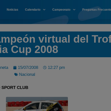
Noticias
Calendario
Campeonato
Preguntas Frecuent
mpeón virtual del Tro
ia Cup 2008
neta
15/07/2008
12:27 pm
Nacional
 SPORT CLUB