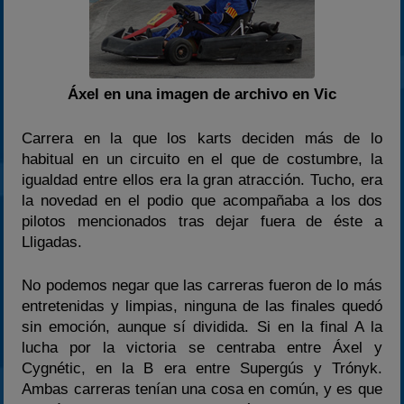
2025
Estadísticas
Preguntas Frecuentes
Áxel en una imagen de archivo en Vic
Carrera en la que los karts deciden más de lo
habitual en un circuito en el que de costumbre, la
igualdad entre ellos era la gran atracción. Tucho, era
la novedad en el podio que acompañaba a los dos
pilotos mencionados tras dejar fuera de éste a
Lligadas.
No podemos negar que las carreras fueron de lo más
entretenidas y limpias, ninguna de las finales quedó
sin emoción, aunque sí dividida. Si en la final A la
lucha por la victoria se centraba entre Áxel y
Cygnétic, en la B era entre Supergús y Trónyk.
Ambas carreras tenían una cosa en común, y es que