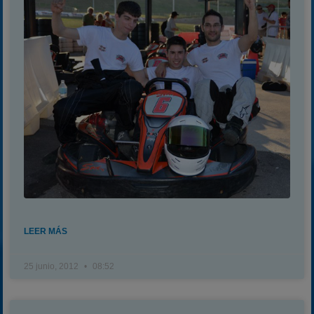
LEER MÁS
25 junio, 2012
08:52