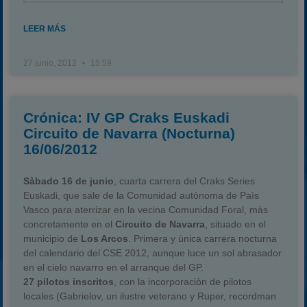
LEER MÁS
27 junio, 2012
15:59
Crónica: IV GP Craks Euskadi
Circuito de Navarra (Nocturna)
16/06/2012
Sàbado 16 de junio
, cuarta carrera del Craks Series
Euskadi, que sale de la Comunidad autònoma de Paìs
Vasco para aterrizar en la vecina Comunidad Foral, màs
concretamente en el
Circuito de Navarra
, situado en el
municipio de
Los Arcos
. Primera y ùnica carrera nocturna
del calendario del CSE 2012, aunque luce un sol abrasador
en el cielo navarro en el arranque del GP.
27 pilotos inscritos
, con la incorporaciòn de pilotos
locales (Gabrielov, un ilustre veterano y Ruper, recordman