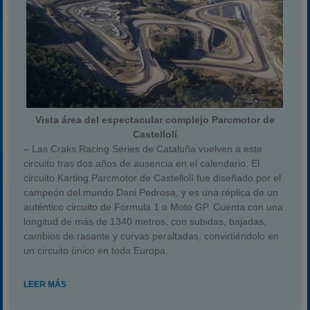
Vista área del espectacular complejo Parcmotor de
Castellolí
– Las Craks Racing Series de Cataluña vuelven a este
circuito tras dos años de ausencia en el calendario. El
circuito Karting Parcmotor de Castellolí fue diseñado por el
campeón del mundo Dani Pedrosa, y es una réplica de un
auténtico circuito de Formula 1 o Moto GP. Cuenta con una
longitud de más de 1340 metros, con subidas, bajadas,
cambios de rasante y curvas peraltadas, convirtiéndolo en
un circuito único en toda Europa.
LEER MÁS