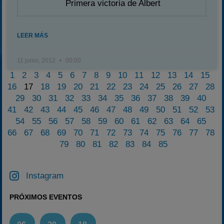
Primera victoria de Albert
LEER MÁS
11 junio, 2012
00:00
1
2
3
4
5
6
7
8
9
10
11
12
13
14
15
16
17
18
19
20
21
22
23
24
25
26
27
28
29
30
31
32
33
34
35
36
37
38
39
40
41
42
43
44
45
46
47
48
49
50
51
52
53
54
55
56
57
58
59
60
61
62
63
64
65
66
67
68
69
70
71
72
73
74
75
76
77
78
79
80
81
82
83
84
85
Instagram
PRÓXIMOS EVENTOS