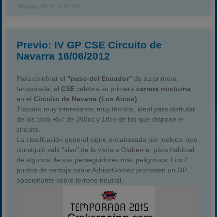
15 junio, 2012
18:54
Previo: IV GP CSE Circuito de
Navarra 16/06/2012
Para celebrar el
“paso del Ecuador”
de su primera
temporada, el
CSE
celebra su primera
carrera nocturna
en el
Circuito de Navarra (Los Arcos)
.
Trazado muy interesante, muy técnico, ideal para disfrutar
de los Sodi Rx7 de 390cc y 18cv de los que dispone el
circuito.
La clasificaciòn general sigue encabezada por joeluco, que
consiguiò salir “vivo” de la visita a Olaberria, pista habitual
de algunos de sus perseguidores màs peligrosos. Los 2
puntos de ventaja sobre AdrianGomez prometen un GP
apasionante sobre terreno neutral.