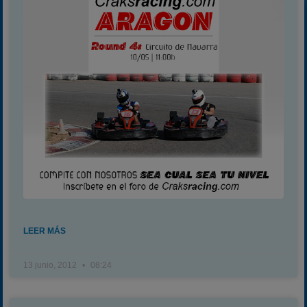
LEER MÁS
13 junio, 2012
08:24