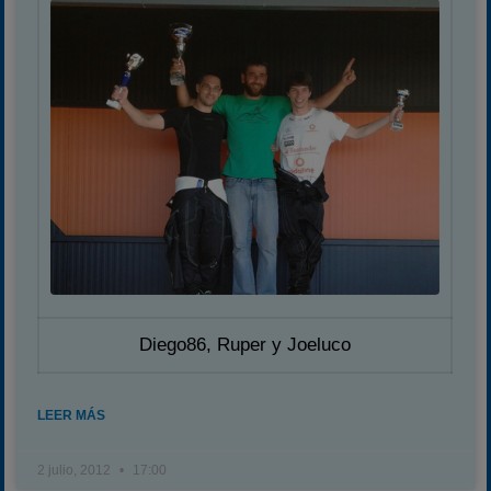
Diego86, Ruper y Joeluco
LEER MÁS
2 julio, 2012
17:00