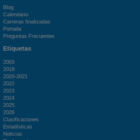
Blog
Calendario
Carreras finalizadas
Portada
Preguntas Frecuentes
Etiquetas
2003
2019
2020-2021
2022
2023
2024
2025
2026
Clasificaciones
Estadísticas
Noticias