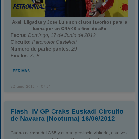
Axel, Lligadas y Jose Luis son claros favoritos para la
lucha por un CRAKS a final de año
Fecha:
Domingo, 17 de Junio de 2012
Circuito:
Parcmotor Castellolí
Número de participantes:
29
Finales:
A, B
LEER MÁS
22 junio, 2012
07:14
Flash: IV GP Craks Euskadi Circuito
de Navarra (Nocturna) 16/06/2012
Cuarta carrera del CSE y cuarta provincia visitada, esta vez