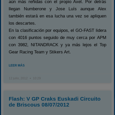
aún más reñidas con el propio Axel. Por detrás
llegan Numberone y Jose Luís aunque Alex
también estará en esa lucha una vez se apliquen
los descartes.
En la clasificación por equipos, el GO-FAST lidera
con 4016 puntos seguido de muy cerca por APM
con 3982, NITANDRACK y ya más lejos el Top
Gear Racing Team y Stikers Art.
LEER MÁS
12 julio, 2012
10:29
Flash: V GP Craks Euskadi Circuito
de Briscous 08/07/2012