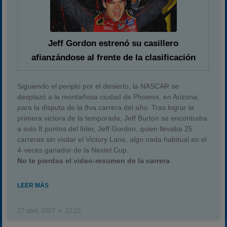
Jeff Gordon estrenó su casillero
afianzándose al frente de la clasificación
Siguiendo el periplo por el desierto, la NASCAR se
desplazó a la montañosa ciudad de Phoenix, en Arizona,
para la disputa de la 8va carrera del año. Tras lograr la
primera victora de la temporada, Jeff Burton se encontraba
a solo 8 puntos del líder, Jeff Gordon, quien llevaba 25
carreras sin visitar el Victory Lane, algo nada habitual en el
4-veces ganador de la Nextel Cup.
No te pierdas el video-resumen de la carrera
LEER MÁS
27 abril, 2007
22:25