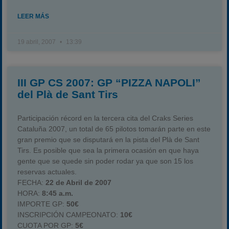
LEER MÁS
19 abril, 2007
13:39
III GP CS 2007: GP “PIZZA NAPOLI”
del Plà de Sant Tirs
Participación récord en la tercera cita del Craks Series
Cataluña 2007, un total de 65 pilotos tomarán parte en este
gran premio que se disputará en la pista del Plà de Sant
Tirs. Es posible que sea la primera ocasión en que haya
gente que se quede sin poder rodar ya que son 15 los
reservas actuales.
FECHA:
22 de Abril de 2007
HORA:
8:45 a.m.
IMPORTE GP:
50€
INSCRIPCIÓN CAMPEONATO:
10€
CUOTA POR GP:
5€