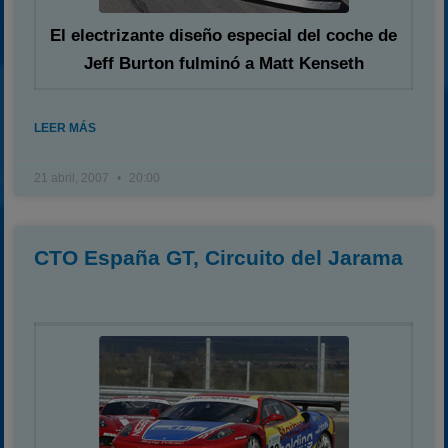
El electrizante diseño especial del coche de
Jeff Burton fulminó a Matt Kenseth
LEER MÁS
21 abril, 2007
20:00
CTO España GT, Circuito del Jarama