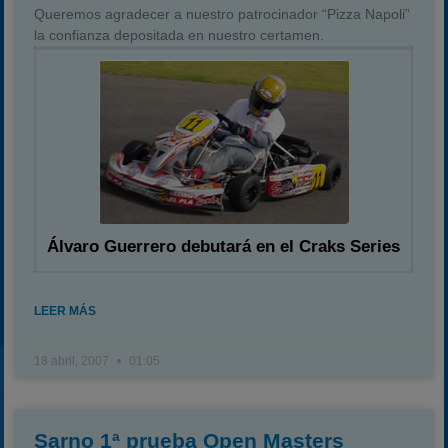
Queremos agradecer a nuestro patrocinador “Pizza Napoli”
la confianza depositada en nuestro certamen.
Álvaro Guerrero debutará en el Craks Series
LEER MÁS
18 abril, 2007
01:05
Sarno 1ª prueba Open Masters