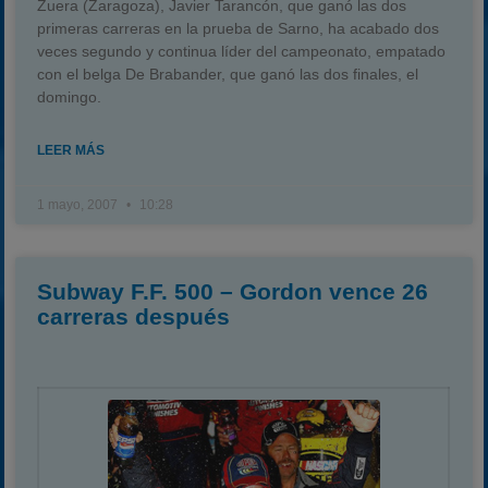
Zuera (Zaragoza), Javier Tarancón, que ganó las dos
primeras carreras en la prueba de Sarno, ha acabado dos
veces segundo y continua líder del campeonato, empatado
con el belga De Brabander, que ganó las dos finales, el
domingo.
LEER MÁS
1 mayo, 2007
10:28
Subway F.F. 500 – Gordon vence 26
carreras después