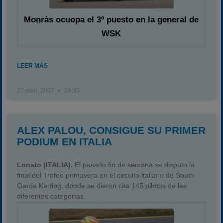
Monràs ocuopa el 3º puesto en la general de
WSK
LEER MÁS
27 abril, 2007
14:33
ALEX PALOU, CONSIGUE SU PRIMER
PODIUM EN ITALIA
Lonato (ITALIA).
El pasado fin de semana se disputo la
final del Trofeo primavera en el circuito italiano de South
Garda Karting, donde se dieron cita 145 pilotos de las
diferentes categorías.