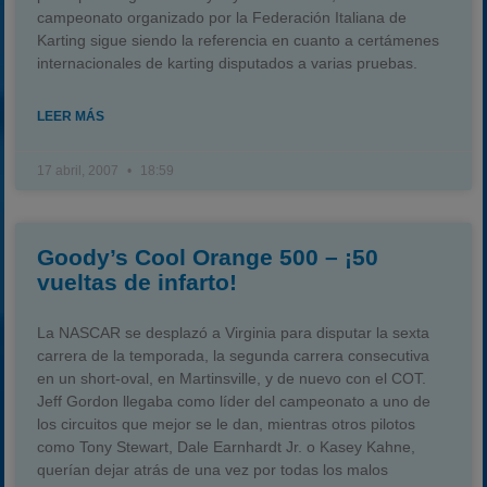
campeonato organizado por la Federación Italiana de
Karting sigue siendo la referencia en cuanto a certámenes
internacionales de karting disputados a varias pruebas.
LEER MÁS
17 abril, 2007
18:59
Goody’s Cool Orange 500 – ¡50
vueltas de infarto!
La NASCAR se desplazó a Virginia para disputar la sexta
carrera de la temporada, la segunda carrera consecutiva
en un short-oval, en Martinsville, y de nuevo con el COT.
Jeff Gordon llegaba como líder del campeonato a uno de
los circuitos que mejor se le dan, mientras otros pilotos
como Tony Stewart, Dale Earnhardt Jr. o Kasey Kahne,
querían dejar atrás de una vez por todas los malos