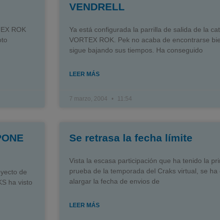
VENDRELL
RTEX ROK
Ya está configurada la parrilla de salida de la ca
oto
VORTEX ROK. Pek no acaba de encontrarse bi
sigue bajando sus tiempos. Ha conseguido
LEER MÁS
7 marzo, 2004
11:54
PONE
Se retrasa la fecha límite
Vista la escasa participación que ha tenido la pr
prueba de la temporada del Craks virtual, se ha
yecto de
alargar la fecha de envios de
S ha visto
LEER MÁS