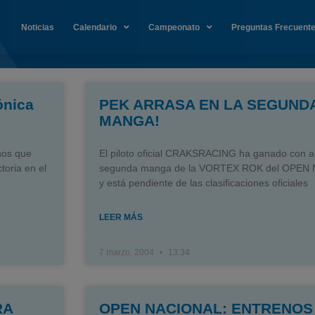
Noticias
Calendario
Campeonato
Preguntas Frecuent
ónica
PEK ARRASA EN LA SEGUND
MANGA!
nos que
El piloto oficial CRAKSRACING ha ganado con au
toria en el
segunda manga de la VORTEX ROK del OPEN
y está pendiente de las clasificaciones oficiales
LEER MÁS
7 marzo, 2004
13:34
RA
OPEN NACIONAL: ENTRENOS