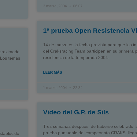
3 marzo, 2004
06:07
1ª prueba Open Resistencia V
14 de marzo es la fecha prevista para que los i
del Craksracing Team participen en su primera 
aproximada
resistencia de la temporada 2004.
 Los temas
LEER MÁS
1 marzo, 2004
22:34
Video del G.P. de Sils
Tres semanas despues, de haberse celebrado l
prueba puntuable del campeonato CRAKS, llega
establecido