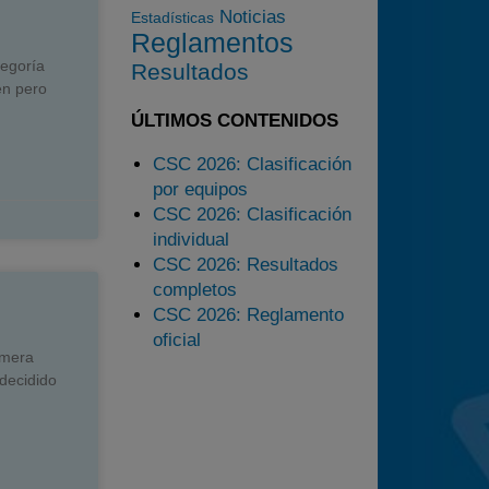
Noticias
Estadísticas
2025
Reglamentos
tegoría
Estadísticas
Resultados
en pero
Preguntas Frecuentes
ÚLTIMOS CONTENIDOS
CSC 2026: Clasificación
por equipos
CSC 2026: Clasificación
individual
CSC 2026: Resultados
completos
CSC 2026: Reglamento
oficial
imera
 decidido