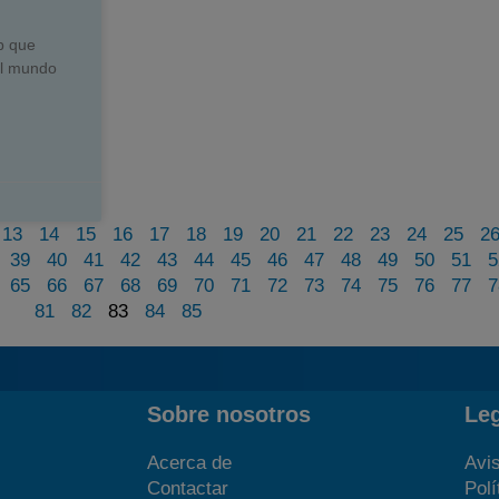
b que
al mundo
13
14
15
16
17
18
19
20
21
22
23
24
25
2
39
40
41
42
43
44
45
46
47
48
49
50
51
5
65
66
67
68
69
70
71
72
73
74
75
76
77
7
81
82
83
84
85
Sobre nosotros
Le
Acerca de
Avis
Contactar
Polí