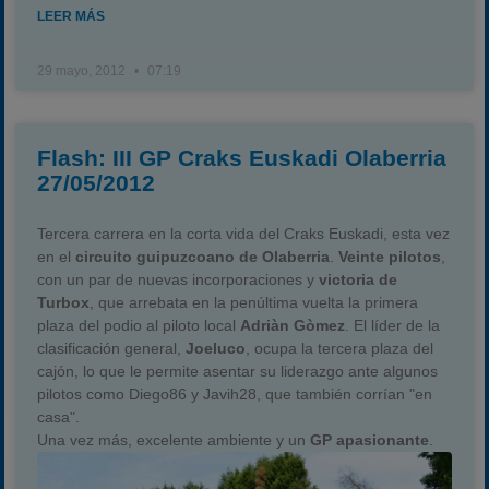
LEER MÁS
29 mayo, 2012
07:19
Flash: III GP Craks Euskadi Olaberria
27/05/2012
Tercera carrera en la corta vida del Craks Euskadi, esta vez
en el
circuito guipuzcoano de Olaberria
.
Veinte pilotos
,
con un par de nuevas incorporaciones y
victoria de
Turbox
, que arrebata en la penúltima vuelta la primera
plaza del podio al piloto local
Adriàn Gòmez
. El líder de la
clasificación general,
Joeluco
, ocupa la tercera plaza del
cajón, lo que le permite asentar su liderazgo ante algunos
pilotos como Diego86 y Javih28, que también corrían "en
casa".
Una vez más, excelente ambiente y un
GP apasionante
.