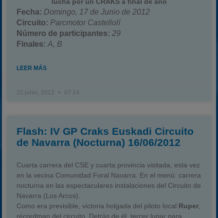
lucha por un CRAKS a final de año
Fecha:
Domingo, 17 de Junio de 2012
Circuito:
Parcmotor Castellolí
Número de participantes:
29
Finales:
A, B
LEER MÁS
22 junio, 2012
07:14
Flash: IV GP Craks Euskadi Circuito
de Navarra (Nocturna) 16/06/2012
Cuarta carrera del CSE y cuarta provincia visitada, esta vez
en la vecina Comunidad Foral Navarra. En el menù: carrera
nocturna en las espectaculares instalaciones del Circuito de
Navarra (Los Arcos).
Como era previsible, victoria holgada del piloto local
Ruper
,
récordman del circuito. Detràs de él, tercer lugar para