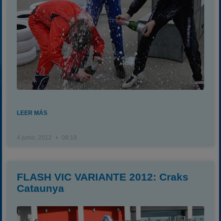
LEER MÁS
4 junio, 2012
08:18
FLASH VIC VARIANTE 2012: Craks
Cataunya