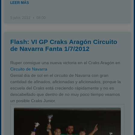
LEER MÁS
5 julio, 2012
08:00
Flash: VI GP Craks Aragón Circuito
de Navarra Fanta 1/7/2012
Ruper consigue una nueva victoria en el Craks Aragón
en
Circuito de Navarra
Genial día de sol en el circuito de Navarra con gran
cantidad de afinados, aficionadas y aficionados, porque la
escuela del Craks está creciendo rápidamente y no es
descabellado que dentro de no muy poco tiempo veamos
un posible Craks Junior.