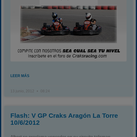
LEER MÁS
13 junio, 2012
08:24
Flash: V GP Craks Aragón La Torre
10/6/2012
Albert se proclama vencedor en su circuito talisman