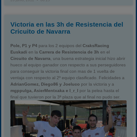
Victoria en las 3h de Resistencia del
Cricuito de Navarra
Pole, P1 y P4
para los 2 equipos del
CraksRacing
Euskadi
en la
Carrera de Resistencia de 3h
en el
Circuito de Navarra
, una buena estrategia inicial hizo abrir
hueco al equipo ganador con respecto a sus perseguidores
para conseguir la victoria final con mas de 1 vuelta de
ventaja con respecto al 2º equipo clasificado. Felicidades a
AdrianGomez, Diego86 y Joeluco
por la victoria y a
mgppulga, AsierMentxaka e I_r_I
por la pelea hasta el
final que tuvieron por la 3ª plaza que al final no pudo ser.