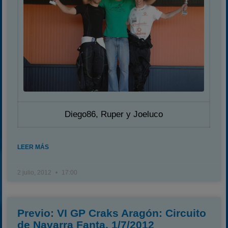
Diego86, Ruper y Joeluco
LEER MÁS
2 julio, 2012
17:00
Previo: VI GP Craks Aragón: Circuito
de Navarra Fanta, 1/7/2012