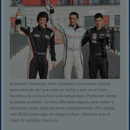
El pasado Domingo, Axel conseguía una nueva victoria
demostrando así que está en racha y que es el claro
favorito a la victoria final esta temporada. Partiendo desde
la quinta posición, no tuvo dificultad alguna para volver a
remontar, como está haciendo habitualmente. Por detrás,
solo Rolori puso algo de pegas a Axel, mientras que el
cajón lo cerraba Jose Luís.