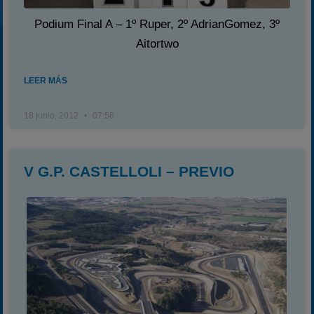
Podium Final A – 1º Ruper, 2º AdrianGomez, 3º
Aitortwo
LEER MÁS
18 junio, 2012
07:56
V G.P. CASTELLOLI – PREVIO