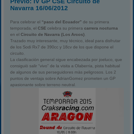
Previo: IV GP CSE Circuito de
Navarra 16/06/2012
Para celebrar el
“paso del Ecuador”
de su primera
temporada, el
CSE
celebra su primera
carrera nocturna
en el
Circuito de Navarra (Los Arcos)
.
Trazado muy interesante, muy técnico, ideal para disfrutar
de los Sodi Rx7 de 390cc y 18cv de los que dispone el
circuito.
La clasificaciòn general sigue encabezada por joeluco, que
consiguiò salir “vivo” de la visita a Olaberria, pista habitual
de algunos de sus perseguidores màs peligrosos. Los 2
puntos de ventaja sobre AdrianGomez prometen un GP
apasionante sobre terreno neutral.