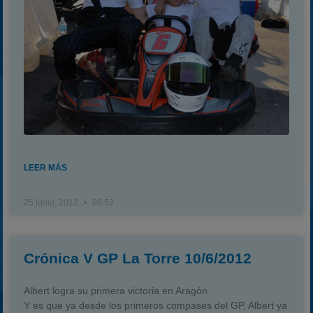
LEER MÁS
25 junio, 2012
08:52
Crónica V GP La Torre 10/6/2012
Albert logra su primera victoria en Aragón
Y es que ya desde los primeros compases del GP, Albert ya