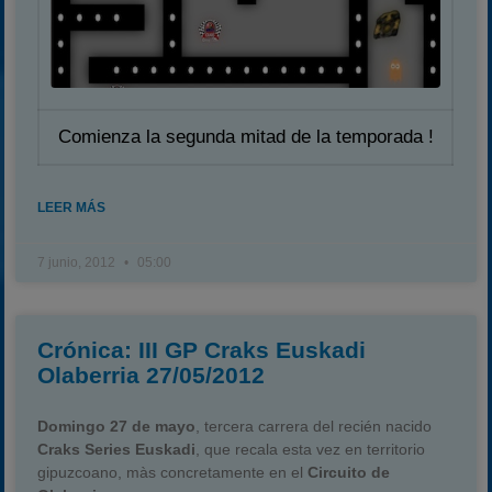
Comienza la segunda mitad de la temporada !
LEER MÁS
7 junio, 2012
05:00
Crónica: III GP Craks Euskadi
Olaberria 27/05/2012
Domingo 27 de mayo
, tercera carrera del recién nacido
Craks Series Euskadi
, que recala esta vez en territorio
gipuzcoano, màs concretamente en el
Circuito de