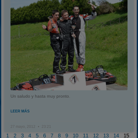
Un saludo y hasta muy pronto.
LEER MÁS
27 mayo, 2012
23:21
1
2
3
4
5
6
7
8
9
10
11
12
13
14
15