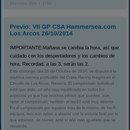
29 octubre, 2014
17:00
Previo: VII GP CSA Hammersea.com
Los Arcos 26/10/2014
IMPORTANTE
:Mañana se cambia la hora, así que
cuidado con los despertadores y los cambios de
hora. Recordad, a las 3, serán las 2.
Este domingo, día 26 de Octubre de 2014, se disputará la
séptima carrera puntuable del Craks Racing Aragón en el
Circuito de Los Arcos, Navarra. El campeonato individual
está que arde, un año muy equilibrado en todos los
aspectos ya que hay muchos pilotos que pueden, aún,
optar al campeonato; también el top10 está muy abierto.
En el campeonato por equipos más de lo mismo; de los 5
equipos, tres aún optan a alzarse con la victoria final por lo
que estamos, de nuevo, ante el año más igualado que se
recuerda.