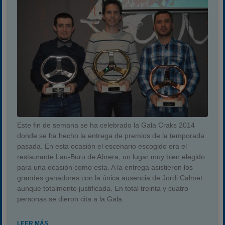
Este fin de semana se ha celebrado la Gala Craks 2014
donde se ha hecho la entrega de premios de la temporada
pasada. En esta ocasión el escenario escogido era el
restaurante Lau-Buru de Abrera, un lugar muy bien elegido
para una ocasión como esta. A la entrega asistieron los
grandes ganadores con la única ausencia de Jordi Calmet
aunque totalmente justificada. En total treinta y cuatro
personas se dieron cita a la Gala.
LEER MÁS