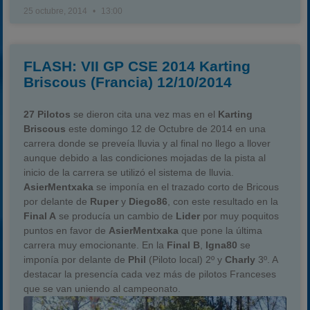
25 octubre, 2014
13:00
FLASH: VII GP CSE 2014 Karting
Briscous (Francia) 12/10/2014
27 Pilotos
se dieron cita una vez mas en el
Karting
Briscous
este domingo 12 de Octubre de 2014 en una
carrera donde se preveía lluvia y al final no llego a llover
aunque debido a las condiciones mojadas de la pista al
inicio de la carrera se utilizó el sistema de lluvia.
AsierMentxaka
se imponía en el trazado corto de Bricous
por delante de
Ruper
y
Diego86
, con este resultado en la
Final A
se producía un cambio de
Lider
por muy poquitos
puntos en favor de
AsierMentxaka
que pone la última
carrera muy emocionante. En la
Final B
,
Igna80
se
imponía por delante de
Phil
(Piloto local) 2º y
Charly
3º. A
destacar la presencía cada vez más de pilotos Franceses
que se van uniendo al campeonato.