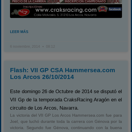
LEER MÁS
6 noviembre, 2014
08:12
Flash: VII GP CSA Hammersea.com
Los Arcos 26/10/2014
Este domingo 26 de Octubre de 2014 se disputó el
VII Gp de la temporada CraksRacing Aragón en el
circuito de Los Arcos, Navarra.
La victoria del VII GP Los Arcos Hammersea.com fue para
Joel, que luchó durante toda la carrera con Génova por la
victoria. Segundo fue Génova, continuando con la buena