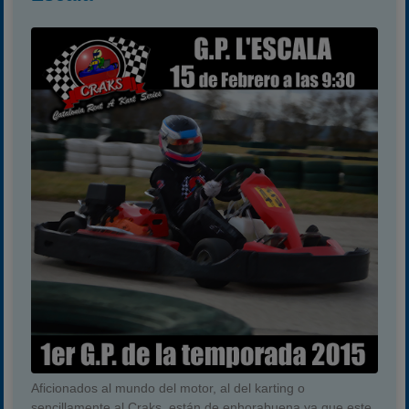
Aficionados al mundo del motor, al del karting o
sencillamente al Craks, están de enhorabuena ya que este