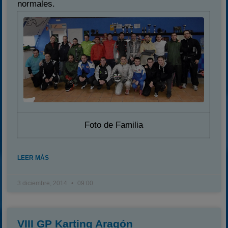
normales.
Foto de Familia
LEER MÁS
3 diciembre, 2014
09:00
VIII GP Karting Aragón