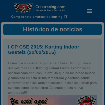
Campeonato amateur de karting 4T
Histórico de noticias
I GP CSE 2015: Karting Indoor
Gasteiz (22/02/2015)
Comienza la
cuarta tempora del Craks Racing Euskadi
una vez mas en el
Karting Indoor Gasteiz
como ya es
habitual cada año, con un circuito que ha mejorado mucho
y cambiado en esta ultima temporada y ademas donde
correremos con los karts de socios que solo se utilizan para
eventos como los nuestros. Apuntate a esta nueva
Noticias
temporada!!!
Calendario
Temporada 2026