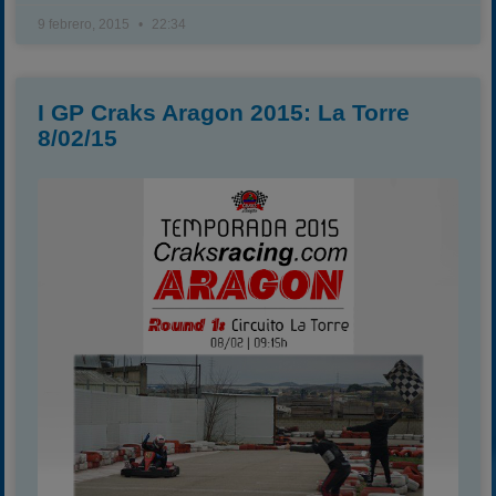
9 febrero, 2015
22:34
I GP Craks Aragon 2015: La Torre
8/02/15