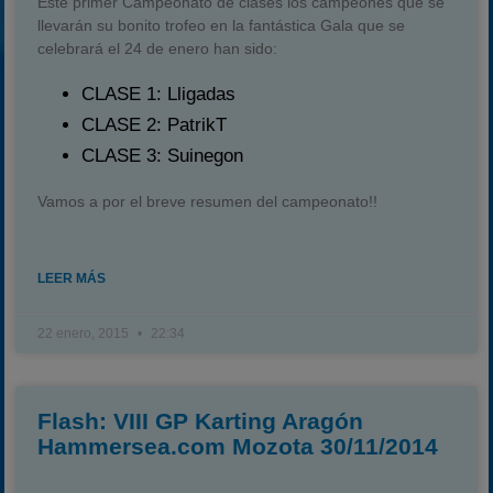
Este primer Campeonato de clases los campeones que se
llevarán su bonito trofeo en la fantástica Gala que se
celebrará el 24 de enero han sido:
CLASE 1: Lligadas
CLASE 2: PatrikT
CLASE 3: Suinegon
Vamos a por el breve resumen del campeonato!!
LEER MÁS
22 enero, 2015
22:34
Flash: VIII GP Karting Aragón
Hammersea.com Mozota 30/11/2014