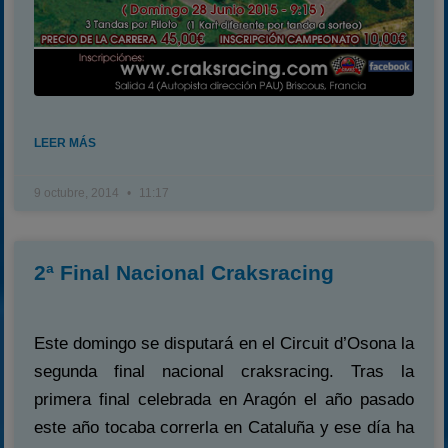
LEER MÁS
9 octubre, 2014
11:17
2ª Final Nacional Craksracing
Este domingo se disputará en el Circuit d’Osona la
segunda final nacional craksracing. Tras la
primera final celebrada en Aragón el año pasado
este año tocaba correrla en Cataluña y ese día ha