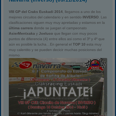
VIII GP del Craks Euskadi 2014
, llegamos a uno de los
mejores circuitos del calendario y en sentido
INVERSO
. Las
clasificaciones siguen muy muy apretadas y estamos en la
última carrera
donde se juegan el campeonato
AsierMentxaka
y
Joeluco
que llegan con muy pocos
puntos de diferencia (4) entre ellos asi como el 3º y 4º que
aún es posible la lucha…En general el
TOP 10
esta muy
muy calentito y se pueden decicir muchas posiciones del
mismo.