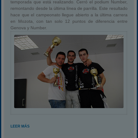
temporada que está realizando. Cerró el podium Number,
remontando desde la última línea de parrilla. Este resultado
hace que el campeonato llegue abierto a la última carrera
en Mozota, con tan solo 12 puntos de diferencia entre
Genova y Number.
LEER MÁS