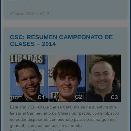
27 enero, 2015
07:19
CSC: RESUMEN CAMPEONATO DE
CLASES – 2014
Este año 2014 Craks Series Cataluña se ha aventurado a
lanzar el Campeonato de Clases por pesos, con el objetivo
de poder disputar un campeonato paralelo al margen del
general., con una puntuación diferente.