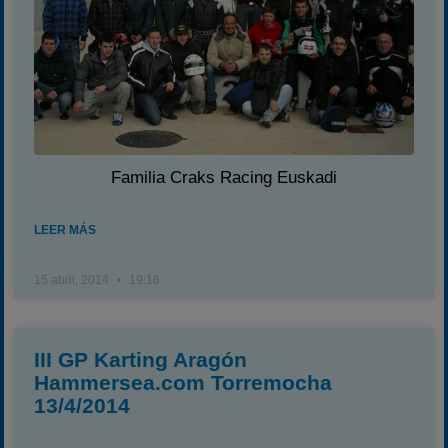
Familia Craks Racing Euskadi
LEER MÁS
15 abril, 2014
19:16
III GP Karting Aragón
Hammersea.com Torremocha
13/4/2014