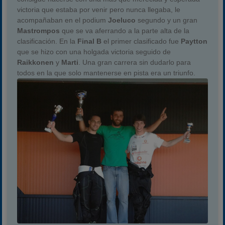
victoria que estaba por venir pero nunca llegaba, le
acompañaban en el podium
Joeluco
segundo y un gran
Mastrompos
que se va aferrando a la parte alta de la
clasificación. En la
Final B
el primer clasificado fue
Paytton
que se hizo con una holgada victoria seguido de
Raikkonen
y
Marti
. Una gran carrera sin dudarlo para
todos en la que solo mantenerse en pista era un triunfo.