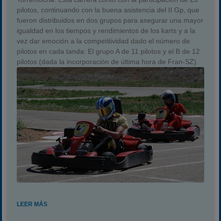
pilotos, continuando con la buena asistencia del II Gp, que
fueron distribuidos en dos grupos para asegurar una mayor
igualdad en los tiempos y rendimientos de los karts y a la
vez dar emoción a la competitividad dado el número de
pilotos en cada tanda: El grupo A de 11 pilotos y el B de 12
pilotos (dada la incorporación de última hora de Fran-SZ).
LEER MÁS