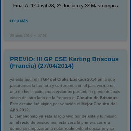
Final A: 1º Javih28, 2º Joeluco y 3º Mastrompos
LEER MÁS
28 abril, 2014
07:51
PREVIO: III GP CSE Karting Briscous
(Francia) (27/04/2014)
ya está aquí el
III GP del Craks Euskadi 2014
en la que
pasaremos la frontera y correremos en el pais vecino en
uno de los circuitos mas visitados por toda la gente del pais
vasco del otro lado de la frontera el
Circuito de Briscous
.
Este circuito fué elgido por votación el
Mejor Circuito del
Año 2012
.
El campeonato ya esta al rojo vivo por delante y lo mismo
en el resto de posiciones, esta será la primera carrera
donde se empezarán a notar realmente el descarte y se