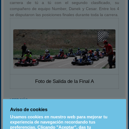
carrera de tú a tú con el segundo clasificado, su
compañero de equipo Number, Danek y Cesar. Entre los 4
se disputaron las posiciones finales durante toda la carrera.
Foto de Salida de la Final A
LEER MÁS
Aviso de cookies
23 abril, 2014
18:00
Usamos cookies en nuestro web para mejorar tu
experiencia de navegación recordando tus
preferencias. Clicando "Aceptar", das tu