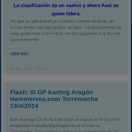
La clasificación da un vuelco y ahora Axel es
quien lidera.
Así que se aplicaría el ya conocido sistema de lluvia, las
luchas serían solo por grupos, es decir: los dos primeros de
cada grupo irían a la Final A, los dos siguientes a la B y así
sucesivamente.
LEER MÁS
18 abril, 2014
21:00
Flash: III GP Karting Aragón
Hammersea.com Torremocha
13/4/2014
Este domingo 13 de Abril de 2014 se disputó el III Gp de la
temporada CraksRacing Aragón en el circuito de
Torremocha. Esta carrera contó con la participación de 23