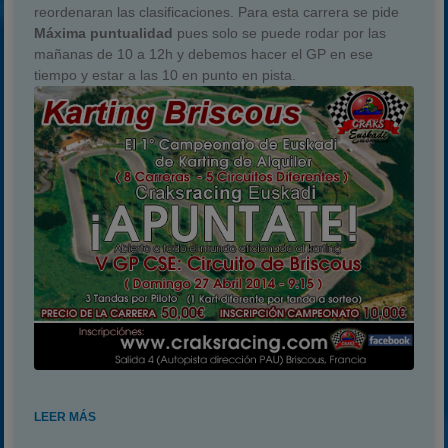
reordenaran las clasificaciones. Para esta carrera se pide
Máxima puntualidad
pues solo se puede rodar por las
mañanas de 10 a 12h y debemos hacer el GP en ese
tiempo y estar a las 10 en punto en pista.
LEER MÁS