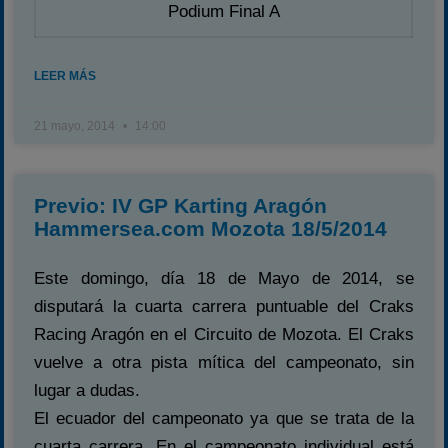
Podium Final A
LEER MÁS
21 mayo, 2014
14:00
Previo: IV GP Karting Aragón
Hammersea.com Mozota 18/5/2014
Este domingo, día 18 de Mayo de 2014, se
disputará la cuarta carrera puntuable del Craks
Racing Aragón en el Circuito de Mozota. El Craks
vuelve a otra pista mítica del campeonato, sin
lugar a dudas.
El ecuador del campeonato ya que se trata de la
cuarta carrera. En el campeonato individual está