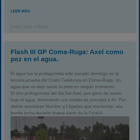
LEER MÁS
6 abril, 2014
05:00
Flash III GP Coma-Ruga: Axel como
pez en el agua.
El agua fue la protagonista este pasado domingo en la
tercera prueba del Craks Catalunya en Coma-Ruga. Un
agua que no dejo secar la pista en ningún momento.
El otro protagonista del día fue Axel, que gano de nuevo
bajo el agua, dominando sus tandas de principio a fin. Por
detrás quedaban Number y Lligadas que mantenían una
bonita lucha durante buena parte de la Final A.