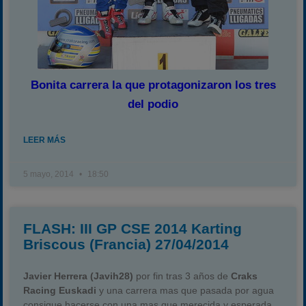
Bonita carrera la que protagonizaron los tres
del podio
LEER MÁS
5 mayo, 2014
18:50
FLASH: III GP CSE 2014 Karting
Briscous (Francia) 27/04/2014
Javier Herrera (Javih28)
por fin tras 3 años de
Craks
Racing Euskadi
y una carrera mas que pasada por agua
consigue hacerse con una mas que merecida y esperada