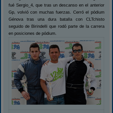
fué Sergio_4, que tras un descanso en el anterior
Temporada 2026
Gp, volvió con muchas fuerzas. Cerró el pódium
Carreras finalizadas
Génova tras una dura batalla con CLTchisto
Campeonato
seguido de Birindelli que rodó parte de la carrera
Temporada 2026
en posiciones de pódium.
Temporadas anteriores
2020-2021
2022
2023
2024
2025
Estadísticas
Preguntas Frecuentes