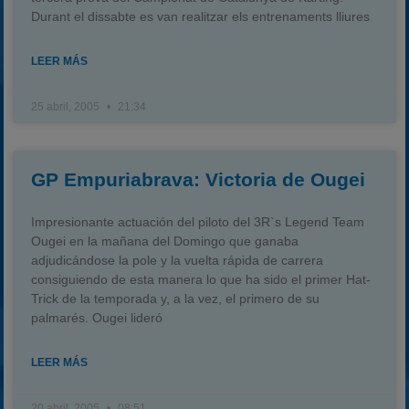
Durant el dissabte es van realitzar els entrenaments lliures
LEER MÁS
25 abril, 2005
21:34
GP Empuriabrava: Victoria de Ougei
Impresionante actuación del piloto del 3R`s Legend Team
Ougei en la mañana del Domingo que ganaba
adjudicándose la pole y la vuelta rápida de carrera
consiguiendo de esta manera lo que ha sido el primer Hat-
Trick de la temporada y, a la vez, el primero de su
palmarés. Ougei lideró
LEER MÁS
20 abril, 2005
08:51