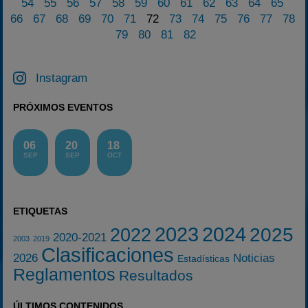
54
55
56
57
58
59
60
61
62
63
64
65
66
67
68
69
70
71
72
73
74
75
76
77
78
79
80
81
82
Instagram
PRÓXIMOS EVENTOS
06
20
18
SEP
SEP
OCT
ETIQUETAS
2023
2024
2025
2022
2020-2021
2003
2019
Clasificaciones
2026
Noticias
Estadísticas
Reglamentos
Resultados
ÚLTIMOS CONTENIDOS