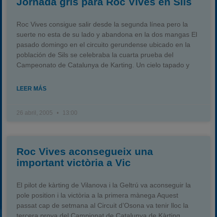
Jornada gris para Roc Vives en Sils
Roc Vives consigue salir desde la segunda línea pero la
suerte no esta de su lado y abandona en la dos mangas El
pasado domingo en el circuito gerundense ubicado en la
población de Sils se celebraba la cuarta prueba del
Campeonato de Catalunya de Karting. Un cielo tapado y
LEER MÁS
26 abril, 2005
13:00
Roc Vives aconsegueix una
important victòria a Vic
El pilot de kàrting de Vilanova i la Geltrú va aconseguir la
pole position i la victòria a la primera mànega Aquest
passat cap de setmana al Circuit d’Osona va tenir lloc la
tercera prova del Campionat de Catalunya de Kàrting.