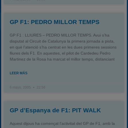
GP F1: PEDRO MILLOR TEMPS
GP F1 : LLIURES – PEDRO MILLOR TEMPS. Avui s’ha
disputat al Circuit de Catalunya la primera jornada a pista,
en què l’atenció s’ha centrat en les dues primeres sessions
lliures dels F1. En aquestes, el pilot de Cardedeu Pedro
Martinez de la Rosa ha marcat el millor temps, distanciant
LEER MÁS
6 mayo, 2005
22:56
GP d’Espanya de F1: PIT WALK
Aquest dijous ha començat l’activitat del GP de F1, amb la