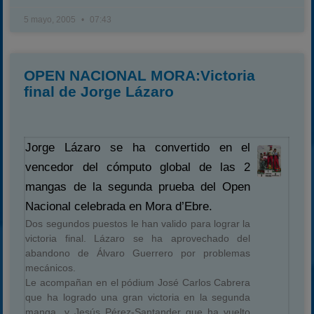
5 mayo, 2005
07:43
OPEN NACIONAL MORA:Victoria
final de Jorge Lázaro
Jorge Lázaro se ha convertido en el
vencedor del cómputo global de las 2
mangas de la segunda prueba del Open
Nacional celebrada en Mora d’Ebre.
Dos segundos puestos le han valido para lograr la
victoria final. Lázaro se ha aprovechado del
abandono de Álvaro Guerrero por problemas
mecánicos.
Le acompañan en el pódium José Carlos Cabrera
que ha logrado una gran victoria en la segunda
manga, y Jesús Pérez-Santander que ha vuelto