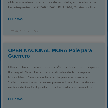
obligado a abandonar a más de un piloto, entre ellos 2 de
los integrantes del CRAKSRACING TEAM, Gustavo y Fran.
LEER MÁS
1 mayo, 2005
15:27
OPEN NACIONAL MORA:Pole para
Guerrero
Otra vez ha vuelto a imponerse Álvaro Guerrero del equipo
Kárting el Plà en los entrenos oficiales de la categoría
Rótax Max. Como sucediera en la primera prueba en
Sallent consigue situarse en primera línea. Pero esta vez
no ha sido tan fácil y sólo ha distanciado a su inmediato
LEER MÁS