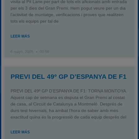
visita al Pit Lane per part de tots els aficionats amb entrada
per els 3 dies del Gran Premi. Hem pogut veure per un dia
l’activitat de muntatge, verificacions i proves que realitzen
tots els equips per tal de
LEER MÁS
6 mayo, 2005
00:56
PREVI DEL 49º GP D’ESPANYA DE F1
PREVI DEL 49º GP D’ESPANYA DE F1: TORNA MONTOYA.
Aquest cap de setmana es disputa el Gran Premi al costat
de casa, al Circuit de Catalunya a Montmeló. Després de
durs test hivernals, ha arribat l’hora de saber amb més
exactitud quina és la progressió de cada equip després del
LEER MÁS