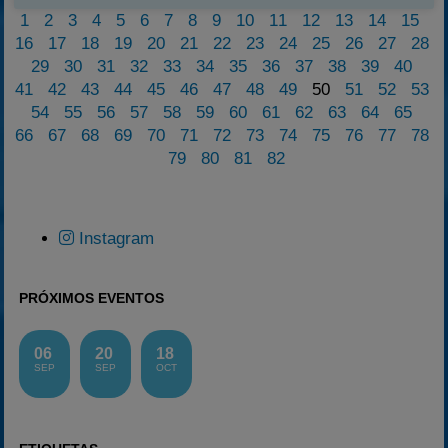
1
2
3
4
5
6
7
8
9
10
11
12
13
14
15
16
17
18
19
20
21
22
23
24
25
26
27
28
29
30
31
32
33
34
35
36
37
38
39
40
41
42
43
44
45
46
47
48
49
50
51
52
53
54
55
56
57
58
59
60
61
62
63
64
65
66
67
68
69
70
71
72
73
74
75
76
77
78
79
80
81
82
Instagram
PRÓXIMOS EVENTOS
06
20
18
SEP
SEP
OCT