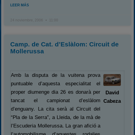
LEER MÁS
24 noviembre, 2006
11:00
Camp. de Cat. d’Eslàlom: Circuit de
Mollerussa
Amb la disputa de la vuitena prova
puntuable d’aquesta especialitat el
proper diumenge dia 26 es donarà per
David
tancat el campionat d’eslàlom
Cabeza
d’enguany. La cita serà al Circuit del
“Pla de la Serra”, a Lleida, de la mà de
l’Escuderia Mollerussa. La gran afició a
l’automobilisme d’aquestes rodalies