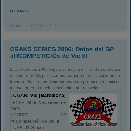
LEER MÁS
23 noviembre, 2006
13:40
CRAKS SERIES 2006: Datos del GP
«HCOMPETICIÓ» de Vic III
El CraksSeries 2006 llega a su fin y la última cita se volverá
a disputar en Vic pero con una pequeña modificación en su
trazado. Pese a que el campeonato de pilotos está decidido
todavía quedan muchas incógnitas por desvelar.
LUGAR:
Vic (Barcelona)
FECHA:
26 de Noviembre de
2006
NOMBRE:
GP
«HCompetició» de Vic III
HORA:
08:50 a.m.