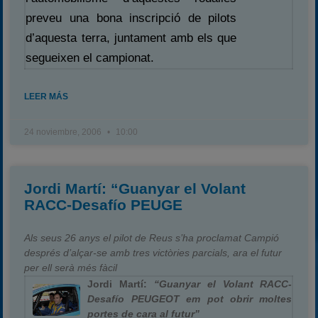
preveu una bona inscripció de pilots
d’aquesta terra, juntament amb els que
segueixen el campionat.
LEER MÁS
24 noviembre, 2006
10:00
Jordi Martí: “Guanyar el Volant
RACC-Desafío PEUGE
Als seus 26 anys el pilot de Reus s’ha proclamat Campió
després d’alçar-se amb tres victòries parcials, ara el futur
per ell serà més fàcil
Jordi Martí:
“Guanyar el Volant RACC-
Desafío PEUGEOT em pot obrir moltes
portes de cara al futur”