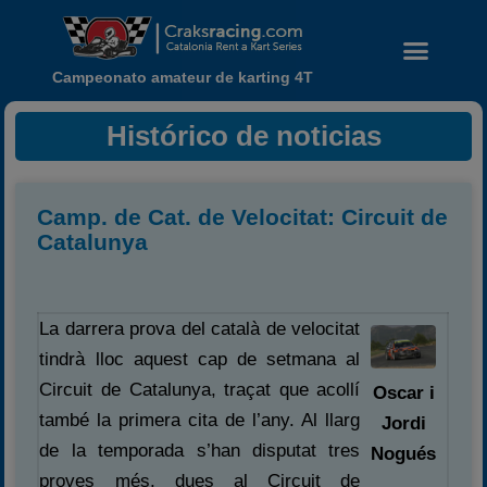
Campeonato amateur de karting 4T
Histórico de noticias
Camp. de Cat. de Velocitat: Circuit de
Catalunya
La darrera prova del català de velocitat
Noticias
tindrà lloc aquest cap de setmana al
Calendario
Circuit de Catalunya, traçat que acollí
Oscar i
també la primera cita de l’any. Al llarg
Temporada 2026
Jordi
de la temporada s’han disputat tres
Nogués
Carreras finalizadas
proves més, dues al Circuit de