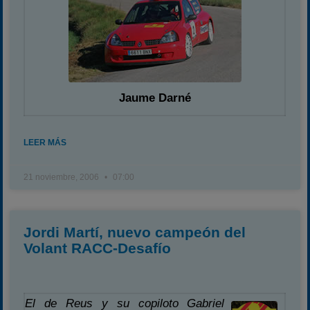
Jaume Darné
LEER MÁS
21 noviembre, 2006
07:00
Jordi Martí, nuevo campeón del
Volant RACC-Desafío
El de Reus y su copiloto Gabriel