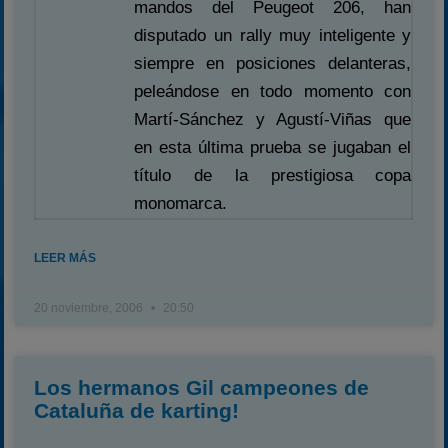
mandos del Peugeot 206, han
disputado un rally muy inteligente y
siempre en posiciones delanteras,
peleándose en todo momento con
Martí-Sánchez y Agustí-Viñas que
en esta última prueba se jugaban el
título de la prestigiosa copa
monomarca.
LEER MÁS
20 noviembre, 2006
20:50
Los hermanos Gil campeones de
Cataluña de karting!