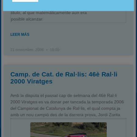
las esperanzas de poder conseguir un
titulo, al que matemáticamente aun era
posible alcanzar.
LEER MÁS
21 noviembre, 2006
10:00
Camp. de Cat. de Ral·lis: 46è Ral·li
2000 Viratges
Amb la disputa el passat cap de setmana del 46è Ral·li
2000 Viratges es va donar per tancada la temporada 2006
del Campionat de Catalunya de Ral·lis, el qual compta ja
amb un nou campió des de la darrera prova, Jordi Zurita.