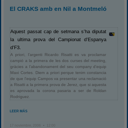
El CRAKS amb en Nil a Montmeló
Aquest passat cap de setmana s’ha diputat
la ultima prova del Campionat d’Espanya
d’F3.
A priori, l’argenti Ricardo Risatti es va proclamar
campió a la primera de les dos curses del meeting,
gràcies a l’abandonament del seu company d’equip
Maxi Cortes. Diem a priori perque tenim constancia
de que l’equip Campos va presentar una reclamació
a Risatti a la primera prova de Jerez, que si aquesta
es aprovada la corona pasaria a ser de Roldan
Rodriguez.
LEER MÁS
17 noviembre, 2006
12:00