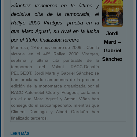
Sánchez vencieron en la última y
decisiva cita de la temporada, el
Rallye 2000 Viratges, prueba en la
que Marc Agustí, su rival en la lucha
Jordi
por el título, finalizaba tercero
Martí –
Manresa, 19 de noviembre de 2006.-. Con la
Gabriel
victoria en el 46º Rallye 2000 Viratges,
Sánchez
séptima y última cita puntuable de la
temporada del Volant RACC-Desafío
PEUGEOT, Jordi Martí y Gabriel Sánchez se
han proclamado campeones de la presente
edición de la monomarca organizada por el
RACC Automòbil Club y Peugeot, certamen
en el que Marc Agustí y Antoni Viñas han
conseguido el subcampeonato, mientras que
Climent Domingo y Albert Garduño han
finalizado terceros.
LEER MÁS