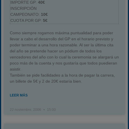
IMPORTE GP:
40€
INSCRIPCIÓN
CAMPEONATO:
10€
CUOTA POR GP:
5€
Como siempre rogamos máxima puntualidad para poder
llevar a cabo el desarrollo del GP en el horario previsto y
poder terminar a una hora razonable. Al ser la última cita
del año se pretende hacer un pódium de todos los
vencedores del año con lo cual la ceremonia se alargará un
poco más de la cuenta y nos gustaría que todos puedieran
asistir.
También se pide facilidades a la hora de pagar la carrera,
un billete de 5€ y 2 de 20€ estaría bien.
LEER MÁS
22 noviembre, 2006
15:00