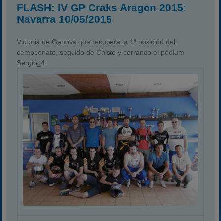
FLASH: IV GP Craks Aragón 2015:
Navarra 10/05/2015
Victoria de Genova que recupera la 1ª posición del
campeonato, seguido de Chisto y cerrando el pódium
Sergio_4.