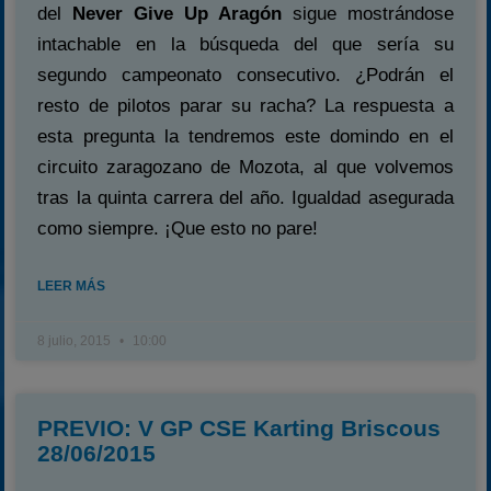
del
Never Give Up Aragón
sigue mostrándose
intachable en la búsqueda del que sería su
segundo campeonato consecutivo. ¿Podrán el
resto de pilotos parar su racha? La respuesta a
esta pregunta la tendremos este domindo en el
circuito zaragozano de Mozota, al que volvemos
tras la quinta carrera del año. Igualdad asegurada
como siempre. ¡Que esto no pare!
LEER MÁS
8 julio, 2015
10:00
PREVIO: V GP CSE Karting Briscous
28/06/2015