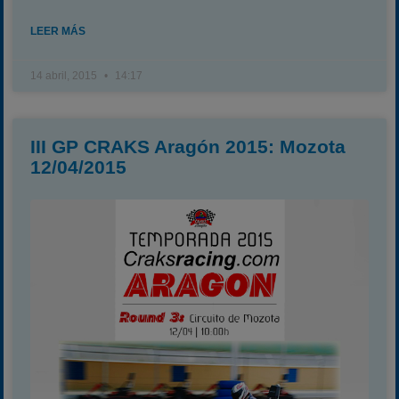
LEER MÁS
14 abril, 2015
14:17
III GP CRAKS Aragón 2015: Mozota
12/04/2015