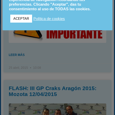
(Cambio de Circuito)
preferencias. Clicando "Aceptar", das tu
consentimiento al uso de TODAS las cookies.
Política de cookies
ACEPTAR
LEER MÁS
25 abril, 2015
10:08
FLASH: III GP Craks Aragón 2015:
Mozota 12/04/2015