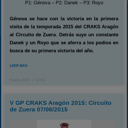
P1: Génova – P2: Danek – P3: Royo
Génova se hace con la victoria en la primera
visita de la temporada 2015 del CRAKS Aragón
al Circuito de Zuera. Detrás suyo un constante
Danek y un Royo que se aferra a los podios en
busca de su primera victoria del año.
LEER MÁS
9 junio, 2015
12:50
V GP CRAKS Aragón 2015: Circuito
de Zuera 07/06/2015