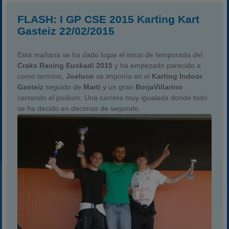
FLASH: I GP CSE 2015 Karting Kart
Gasteiz 22/02/2015
Esta mañana se ha dado lugar el inicio de temporada del
Craks Racing Euskadi 2015
y ha empezado parecido a
como termino,
Joeluco
se imponía en el
Karting Indoor
Gasteiz
seguido de
Marti
y un gran
BorjaVillarino
cerrando el podium. Una carrera muy igualada donde todo
se ha decido en decimas de segundo.