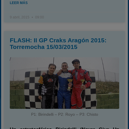
LEER MÁS
9 abril, 2015
09:00
FLASH: II GP Craks Aragón 2015:
Torremocha 15/03/2015
P1: Birindelli – P2: Royo – P3: Chisto