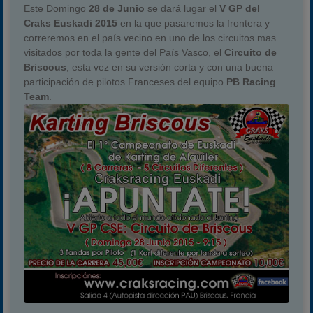
Este Domingo
28 de Junio
se dará lugar el
V GP del
Craks Euskadi 2015
en la que pasaremos la frontera y
correremos en el país vecino en uno de los circuitos mas
visitados por toda la gente del País Vasco, el
Circuito de
Briscous
, esta vez en su versión corta y con una buena
participación de pilotos Franceses del equipo
PB Racing
Team
.