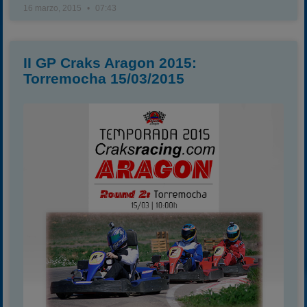
16 marzo, 2015
07:43
II GP Craks Aragon 2015:
Torremocha 15/03/2015