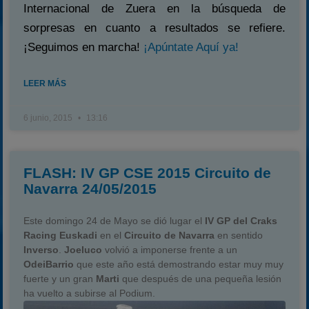
Internacional de Zuera en la búsqueda de
sorpresas en cuanto a resultados se refiere.
¡Seguimos en marcha!
¡Apúntate Aquí ya!
LEER MÁS
6 junio, 2015
13:16
FLASH: IV GP CSE 2015 Circuito de
Navarra 24/05/2015
Este domingo 24 de Mayo se dió lugar el
IV GP del Craks
Racing Euskadi
en el
Circuito de Navarra
en sentido
Inverso
.
Joeluco
volvió a imponerse frente a un
OdeiBarrio
que este año está demostrando estar muy muy
fuerte y un gran
Marti
que después de una pequeña lesión
ha vuelto a subirse al Podium.