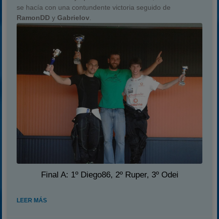
se hacía con una contundente victoria seguido de
RamonDD
y
Gabrielov
.
Final A: 1º Diego86, 2º Ruper, 3º Odei
LEER MÁS