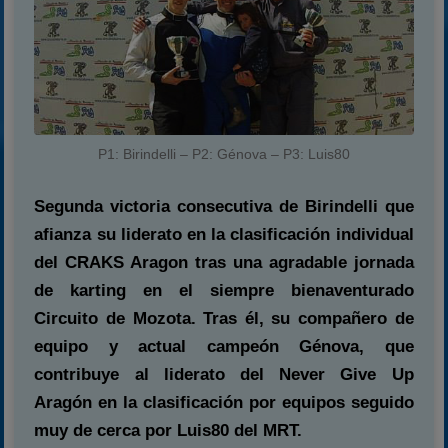
P1: Birindelli – P2: Génova – P3: Luis80
Segunda victoria consecutiva de Birindelli que
afianza su liderato en la clasificación individual
del CRAKS Aragon tras una agradable jornada
de karting en el siempre bienaventurado
Circuito de Mozota. Tras él, su compañero de
equipo y actual campeón Génova, que
contribuye al liderato del Never Give Up
Aragón en la clasificación por equipos seguido
muy de cerca por Luis80 del MRT.