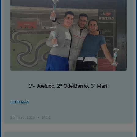
1º- Joeluco, 2º OdeiBarrio, 3º Marti
LEER MÁS
25 mayo, 2015
14:51