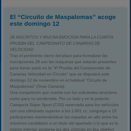
El “Circuito de Maspalomas” acoge
este domingo 12
28 INSCRITOS Y MUCHA EMOCION PARA LA CUARTA
PRUEBA DEL CAMPEONATO DE CANARIAS DE
VELOCIDAD
Tras el pertinente cierre del plazo para formalizar las
inscripciones 28 son las máquinas que estarán presentes
para tomar parte en la “4ª Prueba del Campeonato de
Canarias Velocidad en Circuito” que se disputará este
domingo 12 de noviembre en el habitual “Circuito de
Maspalomas” (Gran Canaria).
Una competición que cuenta con los suficientes atractivos
como para no perdérsela. Por un lado y en la potente
Categoría Súper Sport (CSS) reservada para los vehículos
con una cilindrada superior a los 1.601 cc. congrega a 19
participantes manteniéndose las espadas en alto entre los
máximos candidatos a un título del apartado o lo que es lo
mismo intentar anotarse las dos victorias en liza objetivo