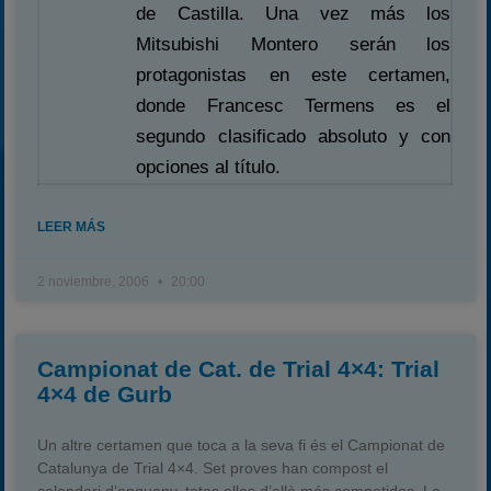
de Castilla. Una vez más los
Mitsubishi Montero serán los
protagonistas en este certamen,
donde Francesc Termens es el
segundo clasificado absoluto y con
opciones al título.
LEER MÁS
2 noviembre, 2006
20:00
Campionat de Cat. de Trial 4×4: Trial
4×4 de Gurb
Un altre certamen que toca a la seva fi és el Campionat de
Catalunya de Trial 4×4. Set proves han compost el