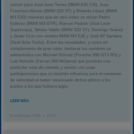
común para José Juan Torres (BMW 635 CSi), Juan
Francisco Alonso (BMW 320 ST) y Roberto López (BMW
M3 E30) mientras que en otro orden se sitúan Pedro
Estévez (BMW M3 GTR), Manuel Padrón (Seat León
Supercopa), Néstor Valido (BMW 320 ST), Domingo Suárez
y Javier Cruz con sendos BMW M3 E36 y José Mª Santana
(Seat Ibiza Turbo). Entre las novedades, y como un
complemento de gran valor, destacar los nombres ya
adelantados con Michael Schratz (Porsche 996 GT3 RS) y
Luis Monzón (Ferrari 360 Módena) que pondrán una
particular nota de colorido y sonido con unas
participaciones que no tendrán influencia para el certamen
de velocidad al haber renunciado dichos pilotos a los
puntos a los que hubiera lugar.
LEER MÁS
8 noviembre, 2006
21:07