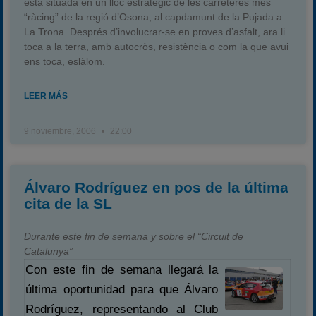
està situada en un lloc estratègic de les carreteres més
“ràcing” de la regió d’Osona, al capdamunt de la Pujada a
La Trona. Després d’involucrar-se en proves d’asfalt, ara li
toca a la terra, amb autocròs, resistència o com la que avui
ens toca, eslàlom.
LEER MÁS
9 noviembre, 2006
22:00
Álvaro Rodríguez en pos de la última
cita de la SL
Durante este fin de semana y sobre el “Circuit de
Catalunya”
Con este fin de semana llegará la
última oportunidad para que Álvaro
Rodríguez, representando al Club