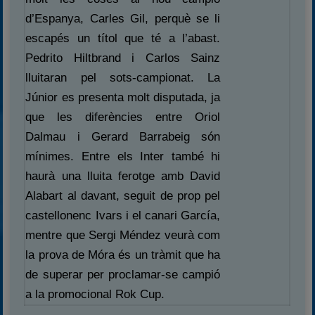
d’Espanya, Carles Gil, perquè se li
escapés un títol que té a l’abast.
Pedrito Hiltbrand i Carlos Sainz
lluitaran pel sots-campionat. La
Júnior es presenta molt disputada, ja
que les diferències entre Oriol
Dalmau i Gerard Barrabeig són
mínimes. Entre els Inter també hi
haurà una lluita ferotge amb David
Alabart al davant, seguit de prop pel
castellonenc Ivars i el canari García,
mentre que Sergi Méndez veurà com
la prova de Móra és un tràmit que ha
de superar per proclamar-se campió
a la promocional Rok Cup.