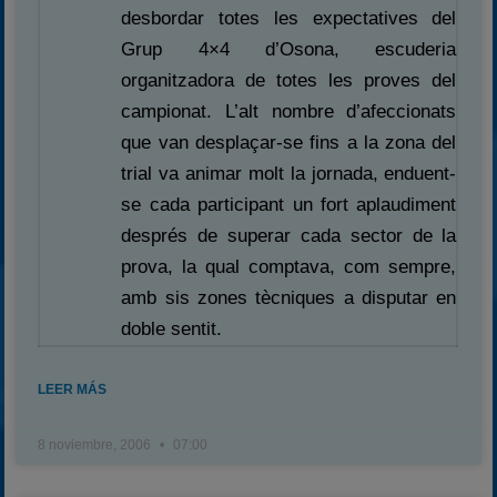
desbordar totes les expectatives del
Grup 4×4 d’Osona, escuderia
organitzadora de totes les proves del
campionat. L’alt nombre d’afeccionats
que van desplaçar-se fins a la zona del
trial va animar molt la jornada, enduent-
se cada participant un fort aplaudiment
després de superar cada sector de la
prova, la qual comptava, com sempre,
amb sis zones tècniques a disputar en
doble sentit.
LEER MÁS
8 noviembre, 2006
07:00