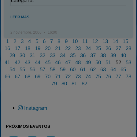
categoría.
LEER MÁS
2 noviembre, 2006
16:00
1
2
3
4
5
6
7
8
9
10
11
12
13
14
15
16
17
18
19
20
21
22
23
24
25
26
27
28
29
30
31
32
33
34
35
36
37
38
39
40
41
42
43
44
45
46
47
48
49
50
51
52
53
54
55
56
57
58
59
60
61
62
63
64
65
66
67
68
69
70
71
72
73
74
75
76
77
78
79
80
81
82
Instagram
PRÓXIMOS EVENTOS