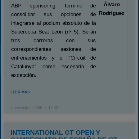
Álvaro
ABP sponsoring, termine de
Rodríguez
consolidar sus opciones de
integrarse al podium absoluto de la
Supercopa Seat León (nº 5). Serán
tres carreras con sus
correspondientes sesiones de
entrenamientos y el “Circuit de
Catalunya” como escenario de
excepción.
LEER MÁS
9 noviembre, 2006
17:00
INTERNATIONAL GT OPEN Y