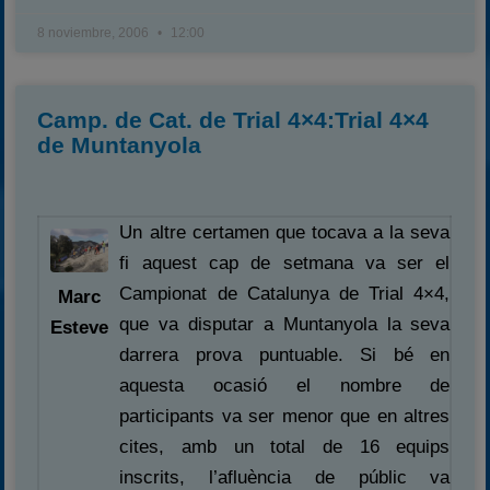
8 noviembre, 2006
12:00
Camp. de Cat. de Trial 4×4:Trial 4×4
de Muntanyola
Un altre certamen que tocava a la seva
fi aquest cap de setmana va ser el
Campionat de Catalunya de Trial 4×4,
Marc
que va disputar a Muntanyola la seva
Esteve
darrera prova puntuable. Si bé en
aquesta ocasió el nombre de
participants va ser menor que en altres
cites, amb un total de 16 equips
inscrits, l’afluència de públic va