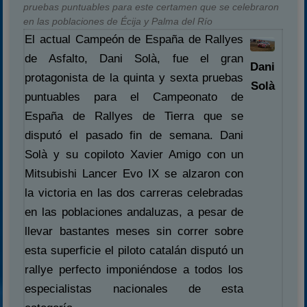
pruebas puntuables para este certamen que se celebraron
en las poblaciones de Écija y Palma del Río
El actual Campeón de España de Rallyes
de Asfalto, Dani Solà, fue el gran
Dani
protagonista de la quinta y sexta pruebas
Solà
puntuables para el Campeonato de
España de Rallyes de Tierra que se
disputó el pasado fin de semana. Dani
Solà y su copiloto Xavier Amigo con un
Mitsubishi Lancer Evo IX se alzaron con
la victoria en las dos carreras celebradas
en las poblaciones andaluzas, a pesar de
llevar bastantes meses sin correr sobre
esta superficie el piloto catalán disputó un
rallye perfecto imponiéndose a todos los
especialistas nacionales de esta