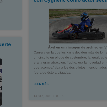
89.
erte
Áxel en una imagen de archivo en V
Carrera en la que los karts deciden más de lo ha
un circuito en el que de costumbre, la igualdad e
era la gran atracción. Tucho, era la novedad en 
que acompañaba a los dos pilotos mencionados 
fuera de éste a Lligadas.
LEER MÁS
14 julio, 2008
09:15