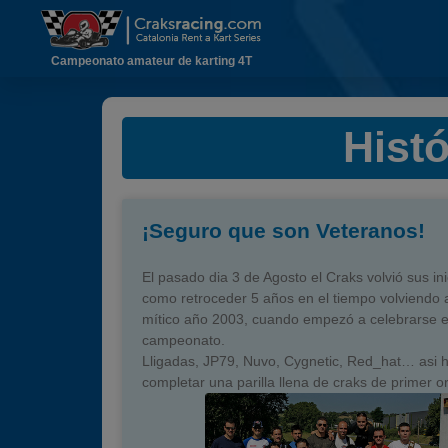
Campeonato amateur de karting 4T
Histó
¡Seguro que son Veteranos!
El pasado dia 3 de Agosto el Craks volvió sus ini
como retroceder 5 años en el tiempo volviendo 
mítico año 2003, cuando empezó a celebrarse e
campeonato.
Lligadas, JP79, Nuvo, Cygnetic, Red_hat… asi 
completar una parilla llena de craks de primer 