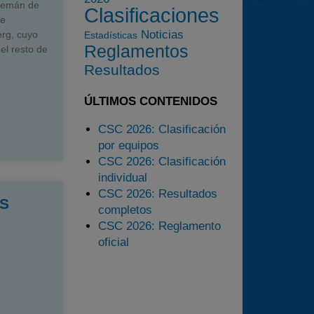
2023
alemán de
Clasificaciones
de
2024
Noticias
erg, cuyo
Estadísticas
Reglamentos
2025
el resto de
Resultados
Estadísticas
Preguntas Frecuentes
ÚLTIMOS CONTENIDOS
CSC 2026: Clasificación
por equipos
CSC 2026: Clasificación
individual
CSC 2026: Resultados
KS
completos
CSC 2026: Reglamento
oficial