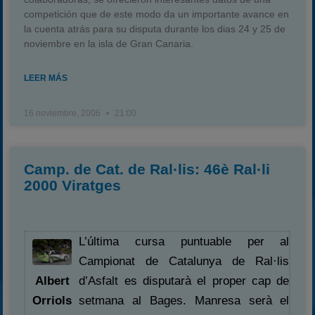
competición que de este modo da un importante avance en
la cuenta atrás para su disputa durante los dias 24 y 25 de
noviembre en la isla de Gran Canaria.
LEER MÁS
16 noviembre, 2006
21:00
Camp. de Cat. de Ral·lis: 46è Ral·li
2000 Viratges
L’última cursa puntuable per al
Campionat de Catalunya de Ral·lis
d’Asfalt es disputarà el proper cap de
Albert
setmana al Bages. Manresa serà el
Orriols