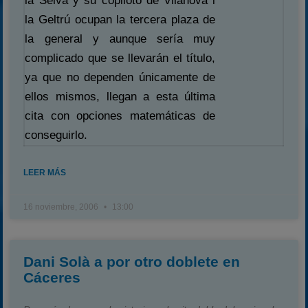
la Selva y su copiloto de Vilanova i
la Geltrú ocupan la tercera plaza de
la general y aunque sería muy
complicado que se llevarán el título,
ya que no dependen únicamente de
ellos mismos, llegan a esta última
cita con opciones matemáticas de
conseguirlo.
LEER MÁS
16 noviembre, 2006
13:00
Dani Solà a por otro doblete en
Cáceres