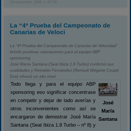
16 noviembre, 2006
07:00
La “4ª Prueba del Campeonato de
Canarias de Veloci
La “4ª Prueba del Campeonato de Canarias de Velocidad”
brindó positivas valoraciones para el equipo ABP
sponsoring
José María Santana (Seat Ibiza 1.8 Turbo) confirmó sus
cualidades y Reinaldo Fernández (Renault Mégane Coupé
Evo) ofreció un alto nivel
Todo llega y para el equipo ABP
sponsoring eso significar concentrase
en competir y dejar de lado averías y
José
otros inconvenientes como así se
María
encargaron de demostrar José María
Santana
Santana (Seat Ibiza 1.8 Turbo – nº 8) y