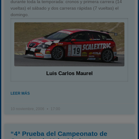
durante toda la temporada: cronos y primera carrera (14
vueltas) el sábado y dos carreras rápidas (7 vueltas) el
domingo.
Luis Carlos Maurel
LEER MÁS
10 noviembre, 2006
17:00
“4ª Prueba del Campeonato de