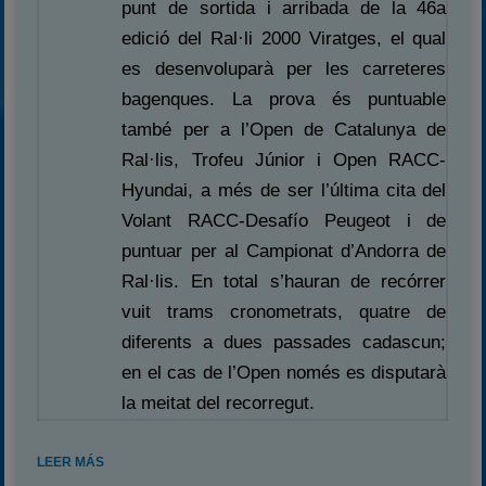
punt de sortida i arribada de la 46a
edició del Ral·li 2000 Viratges, el qual
es desenvoluparà per les carreteres
bagenques. La prova és puntuable
també per a l’Open de Catalunya de
Ral·lis, Trofeu Júnior i Open RACC-
Hyundai, a més de ser l’última cita del
Volant RACC-Desafío Peugeot i de
puntuar per al Campionat d’Andorra de
Ral·lis. En total s’hauran de recórrer
vuit trams cronometrats, quatre de
diferents a dues passades cadascun;
en el cas de l’Open només es disputarà
la meitat del recorregut.
LEER MÁS