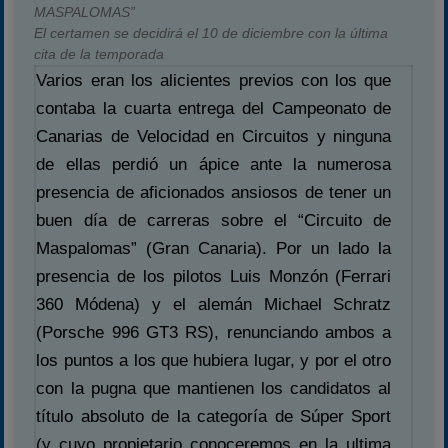
MASPALOMAS”
El certamen se decidirá el 10 de diciembre con la última
cita de la temporada
Varios eran los alicientes previos con los que
contaba la cuarta entrega del Campeonato de
Canarias de Velocidad en Circuitos y ninguna
de ellas perdió un ápice ante la numerosa
presencia de aficionados ansiosos de tener un
buen día de carreras sobre el “Circuito de
Maspalomas” (Gran Canaria). Por un lado la
presencia de los pilotos Luis Monzón (Ferrari
360 Módena) y el alemán Michael Schratz
(Porsche 996 GT3 RS), renunciando ambos a
los puntos a los que hubiera lugar, y por el otro
con la pugna que mantienen los candidatos al
título absoluto de la categoría de Súper Sport
(y cuyo propietario conoceremos en la ultima