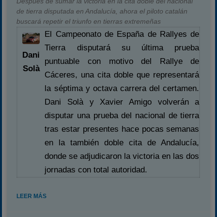
Después de sumar la victoria en la cita doble del nacional
de tierra disputada en Andalucía, ahora el piloto catalán
buscará repetir el triunfo en tierras extremeñas
El Campeonato de España de Rallyes de
Tierra disputará su última prueba
Dani
puntuable con motivo del Rallye de
Solà
Cáceres, una cita doble que representará
la séptima y octava carrera del certamen.
Dani Solà y Xavier Amigo volverán a
disputar una prueba del nacional de tierra
tras estar presentes hace pocas semanas
en la también doble cita de Andalucía,
donde se adjudicaron la victoria en las dos
jornadas con total autoridad.
LEER MÁS