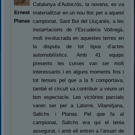
Catalunya d’Autocròs, la novena, es va
Ernest
materialitzar en un nou lloc per a aquest
Planas
campionat, Sant Boi del Lluçanès, a les
instal•lacions de l’Escuderia Voltregà,
molt involucrada en aquestes terres en
la disputa de tot tipus d’actes
automobilístics. Amb 41 equips
presents les curses van ser molt
interessants i en alguns moments fins i
tot tenses pel que a la fi comportava,
també el circuit va contribuir a veure un
bon espectacle. Les victòries parcials
varen ser per a Latorre, Vilamitjana,
Salichs i Planas. Pel que fa al
campionat, Salichs era qui el tenia
assegurat, i amb ell entren a l’anuari de