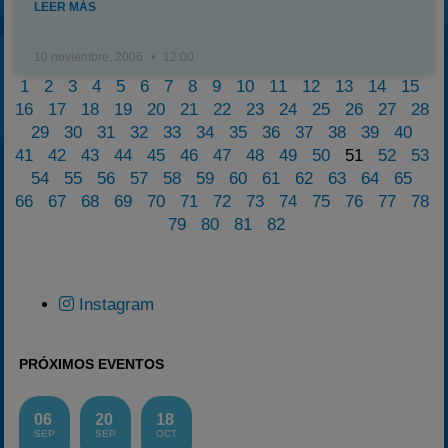
LEER MÁS
10 noviembre, 2006
12:00
1
2
3
4
5
6
7
8
9
10
11
12
13
14
15
16
17
18
19
20
21
22
23
24
25
26
27
28
29
30
31
32
33
34
35
36
37
38
39
40
41
42
43
44
45
46
47
48
49
50
51
52
53
54
55
56
57
58
59
60
61
62
63
64
65
66
67
68
69
70
71
72
73
74
75
76
77
78
79
80
81
82
Instagram
PRÓXIMOS EVENTOS
06
20
18
SEP
SEP
OCT