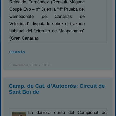
Reinaldo Fernández (Renault Mégane
Coupé Evo – nº 3) en la “4ª Prueba del
Campeonato de Canarias de
Velocidad” disputado sobre el trazado
habitual del “circuito de Maspalomas”
(Gran Canaria).
LEER MÁS
15 noviembre, 2006
19:58
Camp. de Cat. d’Autocròs: Circuit de
Sant Boi de
La darrera cursa del Campionat de