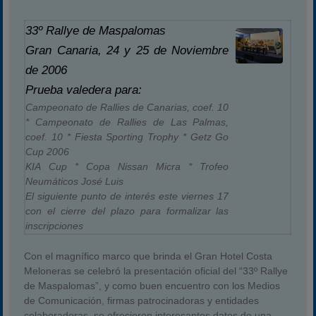
33º Rallye de Maspalomas
Gran Canaria, 24 y 25 de Noviembre
de 2006
Prueba valedera para:
Campeonato de Rallies de Canarias, coef. 10
* Campeonato de Rallies de Las Palmas,
coef. 10 * Fiesta Sporting Trophy * Getz Go
Cup 2006
KIA Cup * Copa Nissan Micra * Trofeo
Neumáticos José Luis
El siguiente punto de interés este viernes 17
con el cierre del plazo para formalizar las
inscripciones
Con el magnífico marco que brinda el Gran Hotel Costa
Meloneras se celebró la presentación oficial del “33º Rallye
de Maspalomas”, y como buen encuentro con los Medios
de Comunicación, firmas patrocinadoras y entidades
colaboradoras, se ofrecieron interesantes datos de una