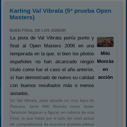
Karting Val Vibrata (5ª prueba Open
Masters)
BUEN FINAL DE LOS JUNIOR
La pista de Val Vibrata ponía punto y
final al Open Masters 2006 en una
Miki
temporada en la que, si bien los pilotos
Monràs
españoles no han alcanzado ningún
en
título como fue el caso el año anterior,
acción
sí han demostrado de nuevo su calidad
con buenos resultados más o menos
aislados.
En Val Vibrata, pista situada no muy lejos de
Pescara, tanto Miki Monràs como Javier
Tarancón llegaron a figurar en cabeza de una
Final, lo que habla por si solo del nivel actual
de competitividad de nuestros jóvenes pilotos