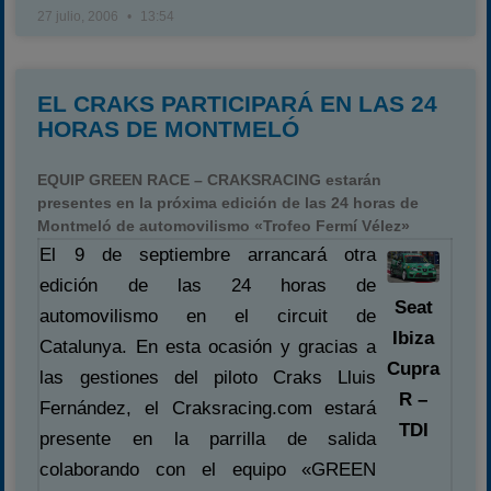
27 julio, 2006
13:54
EL CRAKS PARTICIPARÁ EN LAS 24
HORAS DE MONTMELÓ
EQUIP GREEN RACE – CRAKSRACING estarán
presentes en la próxima edición de las 24 horas de
Montmeló de automovilismo «Trofeo Fermí Vélez»
El 9 de septiembre arrancará otra
edición de las 24 horas de
Seat
automovilismo en el circuit de
Ibiza
Catalunya. En esta ocasión y gracias a
Cupra
las gestiones del piloto Craks Lluis
R –
Fernández, el Craksracing.com estará
TDI
presente en la parrilla de salida
colaborando con el equipo «GREEN