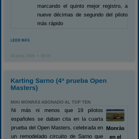
marcando el quinto mejor registro, a
nueve décimas de segundo del piloto
más rápido
LEER MÁS
30 junio, 2006
08:05
Karting Sarno (4ª prueba Open
Masters)
MIKI MONRÀS ABONADO AL TOP TEN
Ni más ni menos que 19 pilotos
españoles se daban cita en la cuarta
prueba del Open Masters, celebrada en
Monràs
un remodelado circuito de Sarno que
en el