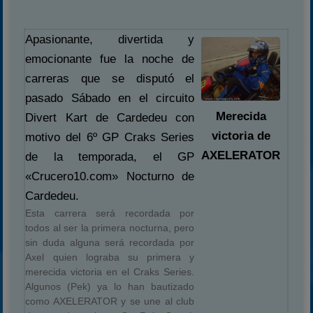
Apasionante, divertida y
emocionante fue la noche de
carreras que se disputó el
pasado Sábado en el circuito
Merecida
Divert Kart de Cardedeu con
victoria de
motivo del 6º GP Craks Series
AXELERATOR
de la temporada, el GP
«Crucero10.com» Nocturno de
Cardedeu.
Esta carrera será recordada por
todos al ser la primera nocturna, pero
sin duda alguna será recordada por
Axel quien lograba su primera y
merecida victoria en el Craks Series.
Algunos (Pek) ya lo han bautizado
como AXELERATOR y se une al club