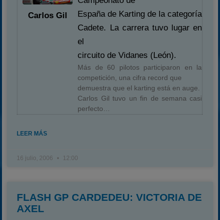
Campeonato de
España de Karting de la categoría
Carlos Gil
Cadete. La carrera tuvo lugar en
el
circuito de Vidanes (León).
Más de 60 pilotos participaron en la
competición, una cifra record que
demuestra que el karting está en auge.
Carlos Gil tuvo un fin de semana casi
perfecto…
LEER MÁS
16 julio, 2006
12:00
FLASH GP CARDEDEU: VICTORIA DE
AXEL