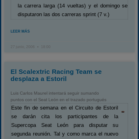
la carrera larga (14 vueltas) y el domingo se
disputaron las dos carreras sprint (7 v.)
LEER MÁS
27 junio, 2006
18:00
El Scalextric Racing Team se
desplaza a Estoril
Luis Carlos Maurel intentará seguir sumando
puntos con el Seat León en el trazado portugués
Este fin de semana en el Circuito de Estoril
se darán cita los participantes de la
Supercopa Seat León para disputar su
segunda reunión. Tal y como marca el nuevo