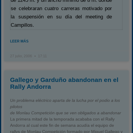
de 1245 m. y un ancho mínimo de 8 m. donde
se celebraran cuatro carreras motivado por
la suspensión en su día del meeting de
Campillos.
LEER MÁS
27 julio, 2006
17:11
Gallego y Garduño abandonan en el
Rally Andorra
Un problema eléctrico aparta de la lucha por el podio a los
pilotos
de Monlau Competición que se ven obligados a abandonar
La primera mitad de la temporada acababa con el Rally
Andorra al cual este fin de semana acudía el equipo de
rallys de Monlau Competición formado por Miquel Gallego y