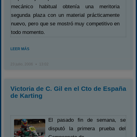
mecánico habitual obtenía una meritoria
segunda plaza con un material prácticamente
nuevo, pero que se mostró muy competitivo en
todo momento.
LEER MÁS
23 julio, 2006
13:02
Victoria de C. Gil en el Cto de España
de Karting
El pasado fin de semana, se
disputó la primera prueba del