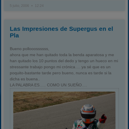
5 julio, 2006
12:24
Las Impresiones de Supergus en el
Pla
Bueno pollooossssss,
ahora que me han quitado toda la benda aparatosa y me
han quitado los 10 puntos del dedo y tengo un hueco en mi
stressante trabajo pongo mi crónica…. ya sé que es un
poquito-bastante tarde pero bueno, nunca es tarde si la
dicha es buena..
LA PALABRA ES….. COMO UN SUEÑO….