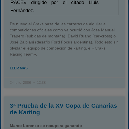
RACE» dirigido por el citado Lluis
Fernández.
De nuevo el Craks pasa de las carreras de alquiler a
competiciones oficiales como ya ocurrió con José Manuel
Trapero (subidas de montaña), David Ruano (car-cross) o
José Balbiani (desafío Ford Focus argentina). Todo esto sin
olvidar el equipo de compeción de kárting, el «Craks
Racing Team».
LEER MÁS
24 julio, 2006
12:38
3ª Prueba de la XV Copa de Canarias
de Karting
Marco Lorenzo se recupera ganando