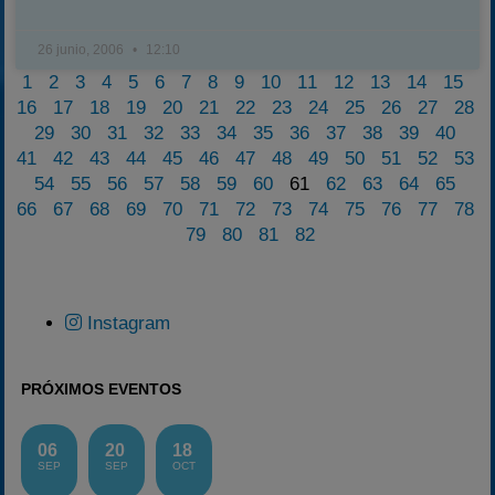
26 junio, 2006
12:10
1
2
3
4
5
6
7
8
9
10
11
12
13
14
15
16
17
18
19
20
21
22
23
24
25
26
27
28
29
30
31
32
33
34
35
36
37
38
39
40
41
42
43
44
45
46
47
48
49
50
51
52
53
54
55
56
57
58
59
60
61
62
63
64
65
66
67
68
69
70
71
72
73
74
75
76
77
78
79
80
81
82
Instagram
PRÓXIMOS EVENTOS
06
20
18
SEP
SEP
OCT