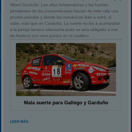
Albert Garduño. Las altas temperaturas y las fuertes
pendientes de las cronometradas hacían de este rally una
prueba peculiar y donde las mecánicas iban a sufrir, si
cabe, más que en Cataluña. La suerte no iba a acompañar
a la pareja tarraco-vilanovina pues se veía obligada a irse
de Andorra con cero puntos en el casillero.
Mala suerte para Gallego y Garduño
LEER MÁS