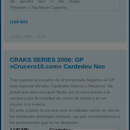
de apodos tipo: O Rei Ougei,
Pekaiser o Tag Heuer Cygnetic.
LEER MÁS
12 julio, 2006
11:59
CRAKS SERIES 2006: GP
»Crucero10.com» Cardedeu Noc
Tras superar el ecuador de la temporada llegamos al GP
más especial del año, Cardedeu Inverso y Nocturno. Se
prevé que será una gran fiesta, por la cena previa a la
carrera y por la novedad de correr de noche y en un
circuito a la inversa.
En esta ocasión la carrera será un sábado noche en vez de
los habituales domingos mañana, así que recomendamos a
los participantes que no se despisten.