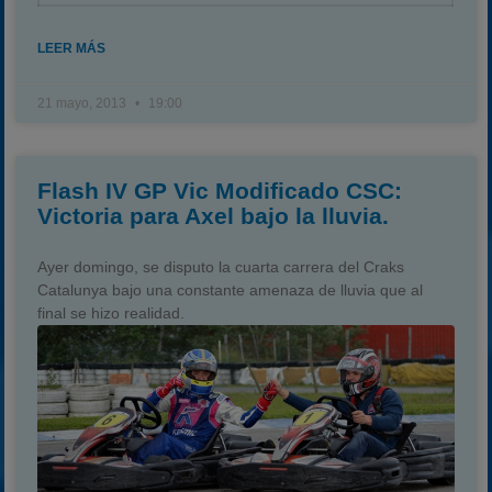
LEER MÁS
21 mayo, 2013
19:00
Flash IV GP Vic Modificado CSC:
Victoria para Axel bajo la lluvia.
Ayer domingo, se disputo la cuarta carrera del Craks
Catalunya bajo una constante amenaza de lluvia que al
final se hizo realidad.