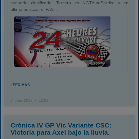
segundo clasificado. Tercero es NGTAutoSarriko y en
última posición el FAST.
LEER MÁS
7 junio, 2013
12:08
Crónica IV GP Vic Variante CSC:
Victoria para Axel bajo la lluvia.