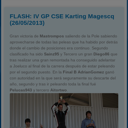
FLASH: IV GP CSE Karting Magescq
(26/05/2013)
Gran victoria de
Mastrompos
saliendo de la Pole sabiendo
aprovecharse de todas las peleas que ha habido por detrás
donde el cambio de posiciones era continuo. Segundo
clasificado ha sido
Sainz95
y Tercero un gran
Diego86
que
tras realizar una gran remontada ha conseguido adelantar
a Joeluco al final de la carrera después de estar peleando
por el segundo puesto. En la
Final B
AdrianGomez
ganó
con autoridad en la que será seguramente su descarte del
año, segundo y tras ir peleando toda la final fué
Pelucas943
y tercero
Aitortwo
.