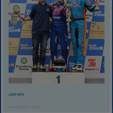
LEER MÁS
2 junio, 2013
21:07