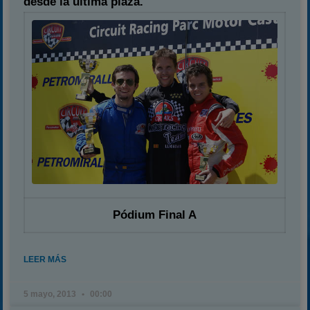
desde la última plaza.
Pódium Final A
LEER MÁS
5 mayo, 2013
00:00