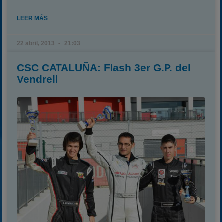
LEER MÁS
22 abril, 2013
21:03
CSC CATALUÑA: Flash 3er G.P. del
Vendrell