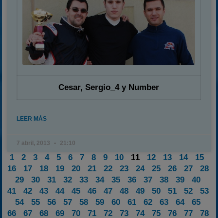
Cesar, Sergio_4 y Number
LEER MÁS
7 abril, 2013
21:10
1
2
3
4
5
6
7
8
9
10
11
12
13
14
15
16
17
18
19
20
21
22
23
24
25
26
27
28
29
30
31
32
33
34
35
36
37
38
39
40
41
42
43
44
45
46
47
48
49
50
51
52
53
54
55
56
57
58
59
60
61
62
63
64
65
66
67
68
69
70
71
72
73
74
75
76
77
78