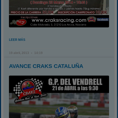
LEER MÁS
19 abril, 2013
14:19
AVANCE CRAKS CATALUÑA