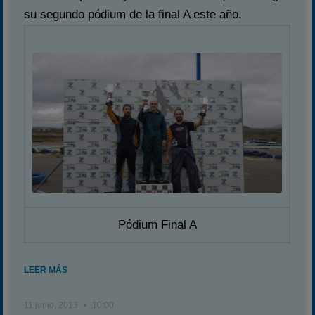
Temporada 2026
su segundo pódium de la final A este año.
Carreras finalizadas
Campeonato
Temporada 2026
Temporadas anteriores
2020-2021
2022
2023
2024
2025
Estadísticas
Pódium Final A
Preguntas Frecuentes
LEER MÁS
11 junio, 2013
10:00