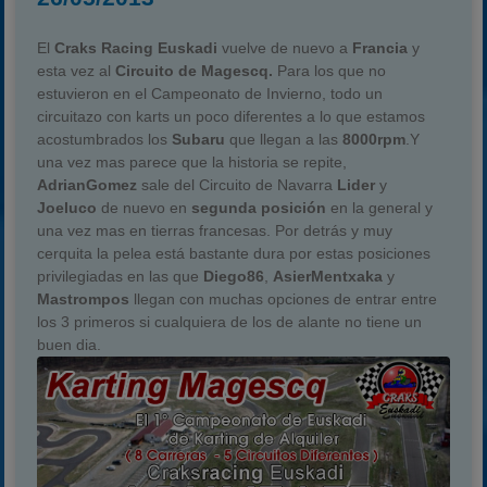
El
Craks Racing Euskadi
vuelve de nuevo a
Francia
y
esta vez al
Circuito de Magescq.
Para los que no
estuvieron en el Campeonato de Invierno, todo un
circuitazo con karts un poco diferentes a lo que estamos
acostumbrados los
Subaru
que llegan a las
8000rpm
.Y
una vez mas parece que la historia se repite,
AdrianGomez
sale del Circuito de Navarra
Lider
y
Joeluco
de nuevo en
segunda posición
en la general y
una vez mas en tierras francesas. Por detrás y muy
cerquita la pelea está bastante dura por estas posiciones
privilegiadas en las que
Diego86
,
AsierMentxaka
y
Mastrompos
llegan con muchas opciones de entrar entre
los 3 primeros si cualquiera de los de alante no tiene un
buen dia.