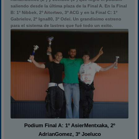
saliendo desde la última plaza de la Final A. En la Final
B: 1º Nibbek, 2º Aitortwo, 3º ACG y en la Final C: 1º
Gabrielov, 2º Igna80, 3º Odei. Un grandisimo estreno
para el sistema de lastres que fué todo un exito.
Podium Final A: 1º AsierMentxaka, 2º
AdrianGomez, 3º Joeluco