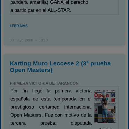
bandera amarilla) GANA el derecho
a participar en el ALL-STAR.
LEER MÁS
30 mayo, 2006
13:10
Karting Muro Leccese 2 (3ª prueba
Open Masters)
PRIMERA VICTORIA DE TARANCÓN
Por fin llegó la primera victoria
española de esta temporada en el
prestigioso certamen internacional
Open Masters. Fue con motivo de la
tercera prueba, disputada