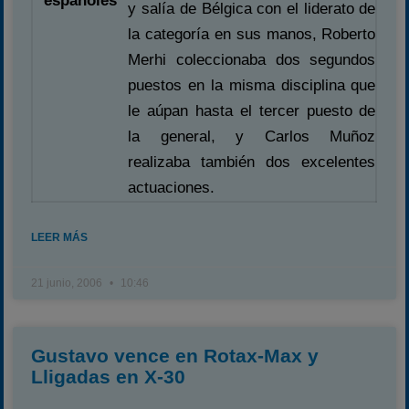
españoles
y salía de Bélgica con el liderato de
la categoría en sus manos, Roberto
Merhi coleccionaba dos segundos
puestos en la misma disciplina que
le aúpan hasta el tercer puesto de
la general, y Carlos Muñoz
realizaba también dos excelentes
actuaciones.
LEER MÁS
21 junio, 2006
10:46
Gustavo vence en Rotax-Max y
Lligadas en X-30