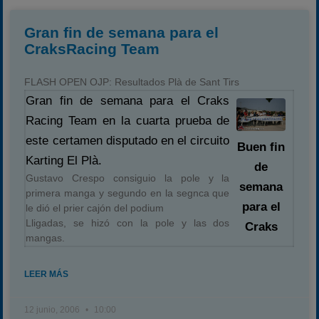
Gran fin de semana para el
CraksRacing Team
FLASH OPEN OJP: Resultados Plà de Sant Tirs
Gran fin de semana para el Craks
Racing Team en la cuarta prueba de
este certamen disputado en el circuito
Buen fin
Karting El Plà.
de
Gustavo Crespo consiguio la pole y la
semana
primera manga y segundo en la segnca que
para el
le dió el prier cajón del podium
Lligadas, se hizó con la pole y las dos
Craks
mangas.
LEER MÁS
12 junio, 2006
10:00