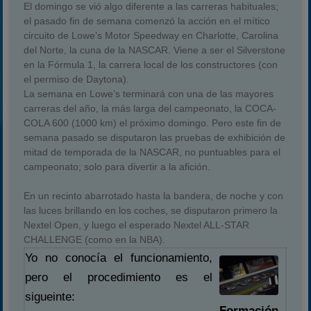
El domingo se vió algo diferente a las carreras habituales;
el pasado fin de semana comenzó la acción en el mítico
circuito de Lowe’s Motor Speedway en Charlotte, Carolina
del Norte, la cuna de la NASCAR. Viene a ser el Silverstone
en la Fórmula 1, la carrera local de los constructores (con
el permiso de Daytona).
La semana en Lowe’s terminará con una de las mayores
carreras del año, la más larga del campeonato, la COCA-
COLA 600 (1000 km) el próximo domingo. Pero este fin de
semana pasado se disputaron las pruebas de exhibición de
mitad de temporada de la NASCAR, no puntuables para el
campeonato; solo para divertir a la afición.
En un recinto abarrotado hasta la bandera, de noche y con
las luces brillando en los coches, se disputaron primero la
Nextel Open, y luego el esperado Nextel ALL-STAR
CHALLENGE (como en la NBA).
Yo no conocía el funcionamiento,
pero el procedimiento es el
sigueinte:
Formación