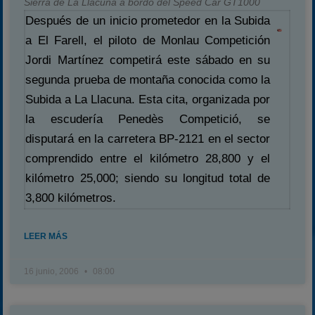
Sierra de La Llacuna a bordo del Speed Car GT1000
Después de un inicio prometedor en la Subida
a El Farell, el piloto de Monlau Competición
Jordi Martínez competirá este sábado en su
segunda prueba de montaña conocida como la
Subida a La Llacuna. Esta cita, organizada por
la escudería Penedès Competició, se
disputará en la carretera BP-2121 en el sector
comprendido entre el kilómetro 28,800 y el
kilómetro 25,000; siendo su longitud total de
3,800 kilómetros.
LEER MÁS
16 junio, 2006
08:00