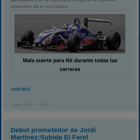
acelerador de su monoplaza.
Mala suerte para Nil durante todas las
carreras
LEER MÁS
2 junio, 2006
00:00
Debut prometedor de Jordi
Martínez:Subida El Farel