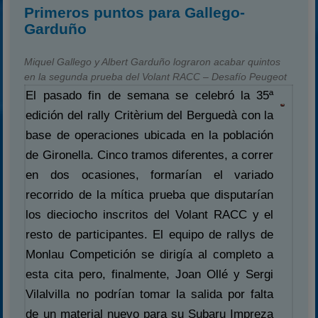
Primeros puntos para Gallego-
Garduño
Miquel Gallego y Albert Garduño lograron acabar quintos
en la segunda prueba del Volant RACC – Desafío Peugeot
El pasado fin de semana se celebró la 35ª
edición del rally Critèrium del Berguedà con la
base de operaciones ubicada en la población
de Gironella. Cinco tramos diferentes, a correr
en dos ocasiones, formarían el variado
recorrido de la mítica prueba que disputarían
los dieciocho inscritos del Volant RACC y el
resto de participantes. El equipo de rallys de
Monlau Competición se dirigía al completo a
esta cita pero, finalmente, Joan Ollé y Sergi
Vilalvilla no podrían tomar la salida por falta
de un material nuevo para su Subaru Impreza