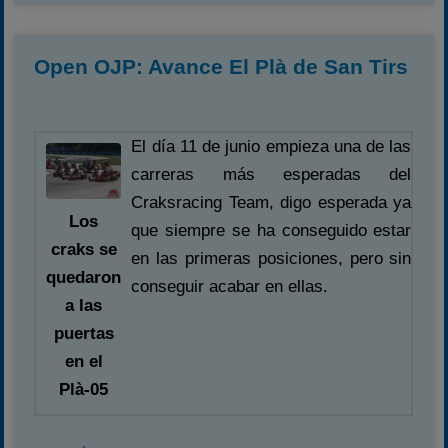
Open OJP: Avance El Plà de San Tirs
El día 11 de junio empieza una de las
carreras más esperadas del
Craksracing Team, digo esperada ya
Los
que siempre se ha conseguido estar
craks se
en las primeras posiciones, pero sin
quedaron
conseguir acabar en ellas.
a las
puertas
en el
Plà-05