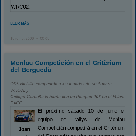
WRC02.
LEER MÁS
15 junio, 2006
00:05
Monlau Competición en el Critèrium
del Berguedà
Ollé-Vilalvilla competirán a los mandos de un Subaru
WRC02 y
Gallego-Garduño lo harán con un Peugeot 206 en el Volant
RACC
El próximo sábado 10 de junio el
equipo de rallys de Monlau
Competición competirá en el Critèrium
Joan