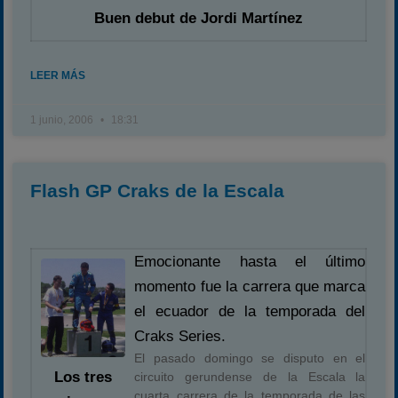
Buen debut de Jordi Martínez
LEER MÁS
1 junio, 2006
18:31
Flash GP Craks de la Escala
Emocionante hasta el último
momento fue la carrera que marca
el ecuador de la temporada del
Craks Series.
El pasado domingo se disputo en el
Los tres
circuito gerundense de la Escala la
cuarta carrera de la temporada de las