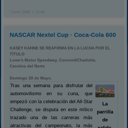
7 junio, 2006
22:46
NASCAR Nextel Cup · Coca-Cola 600
KASEY KAHNE SE REAFIRMA EN LA LUCHA POR EL
TÍTULO
Lowe’s Motor Speedway. Concord/Charlotte,
Carolina del Norte
Domingo 28 de Mayo.
Tras una semana para disfrutar del
automovilismo en su cuna, que
empezó con la celebración del All-Star
La
Challenge, se disputa en este mítico
parrilla
trazado una de las carreras más
de
atractivas del campeonato, la más
salida,