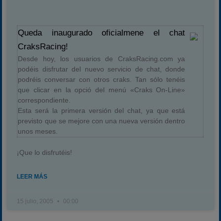
Queda inaugurado oficialmene el chat
CraksRacing!
Desde hoy, los usuarios de CraksRacing.com ya
podéis disfrutar del nuevo servicio de chat, donde
podréis conversar con otros craks. Tan sólo tenéis
que clicar en la opció del menú «Craks On-Line»
correspondiente.
Esta será la primera versión del chat, ya que está
previsto que se mejore con una nueva versión dentro
unos meses.
¡Que lo disfrutéis!
LEER MÁS
15 julio, 2005
00:00