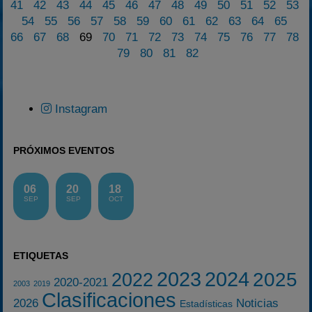
41
42
43
44
45
46
47
48
49
50
51
52
53
54
55
56
57
58
59
60
61
62
63
64
65
66
67
68
69
70
71
72
73
74
75
76
77
78
79
80
81
82
Instagram
PRÓXIMOS EVENTOS
06
20
18
SEP
SEP
OCT
ETIQUETAS
2023
2024
2025
2022
2020-2021
2003
2019
Clasificaciones
2026
Noticias
Estadísticas