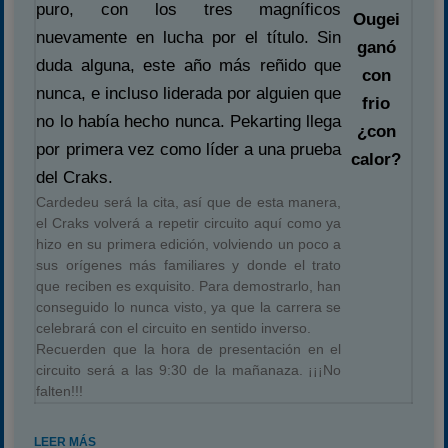
puro, con los tres magníficos
Ougei
nuevamente en lucha por el título. Sin
ganó
duda alguna, este año más reñido que
con
nunca, e incluso liderada por alguien que
frio
no lo había hecho nunca. Pekarting llega
¿con
por primera vez como líder a una prueba
calor?
del Craks.
Cardedeu será la cita, así que de esta manera,
el Craks volverá a repetir circuito aquí como ya
hizo en su primera edición, volviendo un poco a
sus orígenes más familiares y donde el trato
que reciben es exquisito. Para demostrarlo, han
conseguido lo nunca visto, ya que la carrera se
celebrará con el circuito en sentido inverso.
Recuerden que la hora de presentación en el
circuito será a las 9:30 de la mañanaza. ¡¡¡No
falten!!!
LEER MÁS