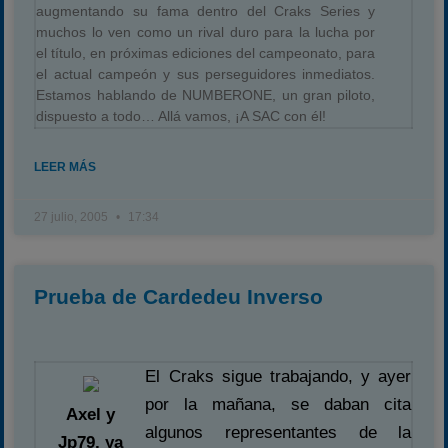
augmentando su fama dentro del Craks Series y
muchos lo ven como un rival duro para la lucha por
el título, en próximas ediciones del campeonato, para
el actual campeón y sus perseguidores inmediatos.
Estamos hablando de NUMBERONE, un gran piloto,
dispuesto a todo… Allá vamos, ¡A SAC con él!
LEER MÁS
27 julio, 2005
17:34
Prueba de Cardedeu Inverso
El Craks sigue trabajando, y ayer
por la mañana, se daban cita
Axel y
algunos representantes de la
Jp79, ya