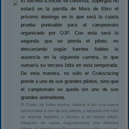
El secreto a voces se confirma, Supergus no
estará en la parrilla de Mora de Ebro el
próximo domingo en lo que será la cuarta
prueba puntuable para el campeonato
organizado por OJP. Con esta será la
segunda que se pierda el piloto, no
descartando según fuentes fiables la
ausencia en la siguiente carrera, lo que
sumaría su tercera falta en esta temporada.
De esta manera, no sólo el Craksracing
pierde a uno de sus grandes pilotos, sino que
el campeonato se queda sin uno de sus
grandes animadores.
El Craks, de todos modos, volverá a dar una nueva
oportunidad a uno de sus pilotos, y apoyará con todo
su soporte logístico y técnico a un nuevo piloto.
Después de varias negociaciones con distintos
pilotos, el elegido por Supergus para utilizar su kart,