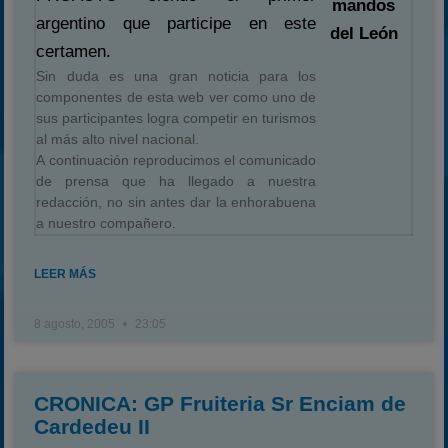
mandos
argentino que participe en este
del León
certamen.
Sin duda es una gran noticia para los
componentes de esta web ver como uno de
sus participantes logra competir en turismos
al más alto nivel nacional.
A continuación reproducimos el comunicado
de prensa que ha llegado a nuestra
redacción, no sin antes dar la enhorabuena
a nuestro compañero.
LEER MÁS
8 agosto, 2005
23:05
CRONICA: GP Fruiteria Sr Enciam de
Cardedeu II