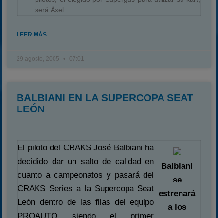
será Áxel.
LEER MÁS
29 agosto, 2005
07:01
BALBIANI EN LA SUPERCOPA SEAT
LEÓN
El piloto del CRAKS José Balbiani ha
decidido dar un salto de calidad en
Balbiani
cuanto a campeonatos y pasará del
se
CRAKS Series a la Supercopa Seat
estrenará
León dentro de las filas del equipo
a los
PROAUTO siendo el primer