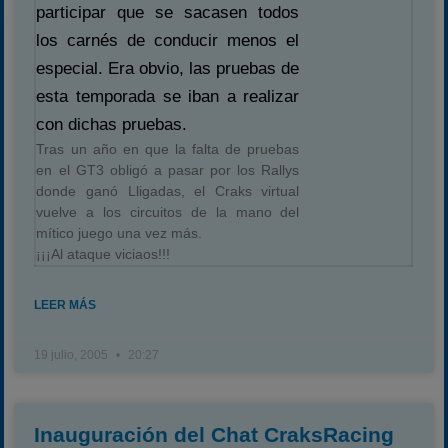
participar que se sacasen todos
los carnés de conducir menos el
especial. Era obvio, las pruebas de
esta temporada se iban a realizar
con dichas pruebas.
Tras un año en que la falta de pruebas
en el GT3 obligó a pasar por los Rallys
donde ganó Lligadas, el Craks virtual
vuelve a los circuitos de la mano del
mítico juego una vez más.
¡¡¡Al ataque viciaos!!!
LEER MÁS
19 julio, 2005
20:27
Inauguración del Chat CraksRacing