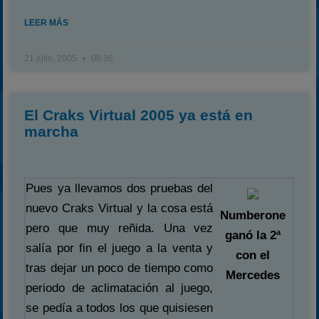
LEER MÁS
21 julio, 2005
08:36
El Craks Virtual 2005 ya está en
marcha
Pues ya llevamos dos pruebas del
nuevo Craks Virtual y la cosa está
Numberone
pero que muy reñida. Una vez
ganó la 2ª
salía por fin el juego a la venta y
con el
tras dejar un poco de tiempo como
Mercedes
periodo de aclimatación al juego,
se pedía a todos los que quisiesen