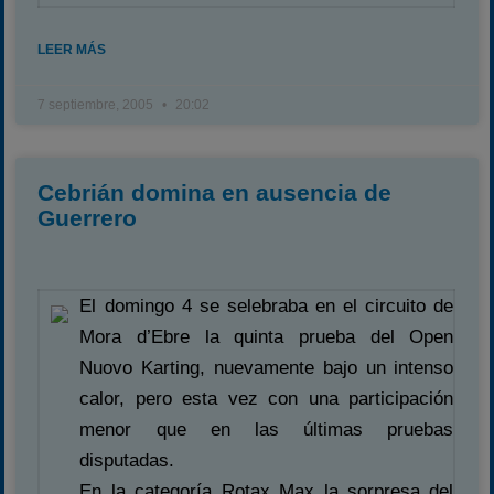
LEER MÁS
7 septiembre, 2005
20:02
Cebrián domina en ausencia de
Guerrero
El domingo 4 se selebraba en el circuito de
Mora d’Ebre la quinta prueba del Open
Nuovo Karting, nuevamente bajo un intenso
calor, pero esta vez con una participación
menor que en las últimas pruebas
disputadas.
En la categoría Rotax Max la sorpresa del