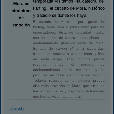
temporada visitamos «la catedral del
Mora es
karting» el circuito de Mora, histórico
sinónimo
y tradicional donde los haya.
de
El trazado de Mora es para gozar del
emoción
karting, tanto para el piloto como para los
espectadores. Pista de velocidad media,
con no menos de cuatro puntos claros de
adelantamiento (final de recta de meta,
frenada de curvón nº 3 a izquierdas,
frenada de entrada a la zona lenta, y final
de recta larga). Con muchos pilotos
rodando juntos, el número de
adelantamientos suele ser alto, y se
producen en todos los puntos del pelotón.
Todavía recordamos la primera prueba
disputada este año en Mora, que sin duda
fue la más intensa y disputada de todas las
que hemos visto hasta ahora.
LEER MÁS