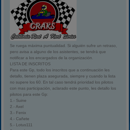
Se ruega
máxima puntualidad
. Si alguién sufre un retraso,
pero avisa a alguno de los asistentes, se tendrá que
notificar a los encargados de la organización.
LISTA DE INSCRITOS
Para este Gp, todo los inscritos que a continuación les
detallo, tienen plaza asegurada, siempre y cuando la lista
no supere los 60. En tal caso tendrá prioridad los pilotos
con mas participación, aclarado este punto, les detallo los
pilotos para este Gp:
1.- Suine
2.- Axel
3.- Fenix
4.- Cañete
5.- Lotus111