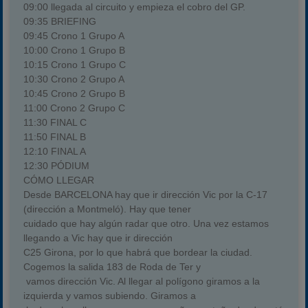
09:00 llegada al circuito y empieza el cobro del GP.
09:35 BRIEFING
09:45 Crono 1 Grupo A
10:00 Crono 1 Grupo B
10:15 Crono 1 Grupo C
10:30 Crono 2 Grupo A
10:45 Crono 2 Grupo B
11:00 Crono 2 Grupo C
11:30 FINAL C
11:50 FINAL B
12:10 FINAL A
12:30 PÓDIUM
CÓMO LLEGAR
Desde BARCELONA hay que ir dirección Vic por la C-17
(dirección a Montmeló). Hay que tener
cuidado que hay algún radar que otro. Una vez estamos
llegando a Vic hay que ir dirección
C25 Girona, por lo que habrá que bordear la ciudad.
Cogemos la salida 183 de Roda de Ter y
vamos dirección Vic. Al llegar al polígono giramos a la
izquierda y vamos subiendo. Giramos a