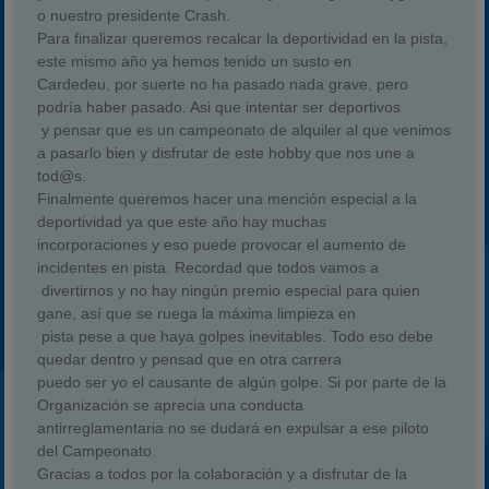
o nuestro presidente Crash.
Para finalizar queremos recalcar la deportividad en la pista,
este mismo año ya hemos tenido un susto en
Cardedeu, por suerte no ha pasado nada grave, pero
podría haber pasado. Asi que intentar ser deportivos
y pensar que es un campeonato de alquiler al que venimos
a pasarlo bien y disfrutar de este hobby que nos une a
tod@s.
Finalmente queremos hacer una mención especial a la
deportividad ya que este año hay muchas
incorporaciones y eso puede provocar el aumento de
incidentes en pista. Recordad que todos vamos a
divertirnos y no hay ningún premio especial para quien
gane, así que se ruega la máxima limpieza en
pista pese a que haya golpes inevitables. Todo eso debe
quedar dentro y pensad que en otra carrera
puedo ser yo el causante de algún golpe. Si por parte de la
Organización se aprecia una conducta
antirreglamentaria no se dudará en expulsar a ese piloto
del Campeonato.
Gracias a todos por la colaboración y a disfrutar de la