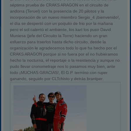
séptima prueba de CRAKS ARAGON en el circuito de
andorra (Teruel) con la presencia de 20 pilotos y la
incorporación de un nuevo miembro Sergio_4 ¡bienvenido!,
el día se despertó con un poquito de frio por la mañana
pero el sol calentó el ambiente, los kart los puso David
Muniesa (jefe del Circuito la Torre) haciendo un gran
esfuerzo para traerlos hasta dicho circuito, desde la
organización le agradecemos todo lo que ha hecho por el
CRAKS ARAGON porque si no fuera por el no hubiéramos
hecho la nocturna, el reportaje o la resistencia y aunque no
pudo llevar cronometraje nos lo pasamos muy bien, ante
todo ¡MUCHAS GRACIAS!, El G.P. termino con ruper
ganando, seguido por CLTchisto y detrás brantper.