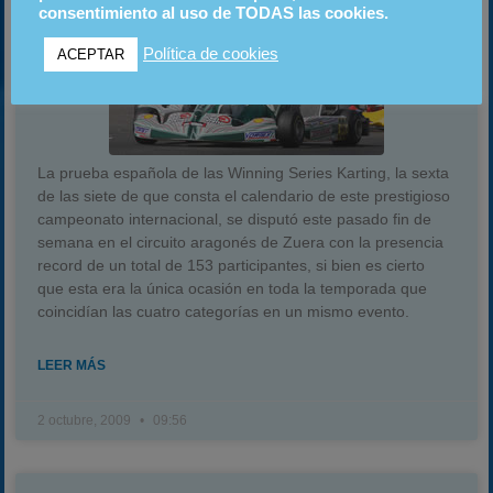
consentimiento al uso de TODAS las cookies.
Política de cookies
ACEPTAR
La prueba española de las Winning Series Karting, la sexta
de las siete de que consta el calendario de este prestigioso
campeonato internacional, se disputó este pasado fin de
semana en el circuito aragonés de Zuera con la presencia
record de un total de 153 participantes, si bien es cierto
que esta era la única ocasión en toda la temporada que
coincidían las cuatro categorías en un mismo evento.
LEER MÁS
2 octubre, 2009
09:56