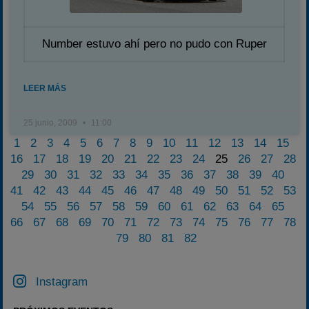
Number estuvo ahí pero no pudo con Ruper
LEER MÁS
25 junio, 2009
11:00
1
2
3
4
5
6
7
8
9
10
11
12
13
14
15
16
17
18
19
20
21
22
23
24
25
26
27
28
29
30
31
32
33
34
35
36
37
38
39
40
41
42
43
44
45
46
47
48
49
50
51
52
53
54
55
56
57
58
59
60
61
62
63
64
65
66
67
68
69
70
71
72
73
74
75
76
77
78
79
80
81
82
Instagram