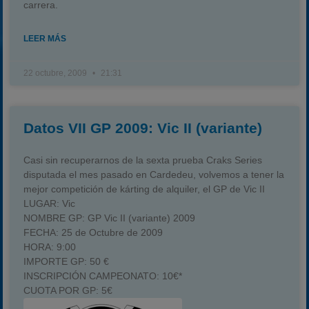
carrera.
LEER MÁS
22 octubre, 2009
21:31
Datos VII GP 2009: Vic II (variante)
Casi sin recuperarnos de la sexta prueba Craks Series
disputada el mes pasado en Cardedeu, volvemos a tener la
mejor competición de kárting de alquiler, el GP de Vic II
LUGAR:
Vic
NOMBRE GP:
GP Vic II (variante) 2009
FECHA:
25 de Octubre de 2009
HORA:
9:00
IMPORTE GP:
50 €
INSCRIPCIÓN CAMPEONATO:
10€*
CUOTA POR GP:
5€