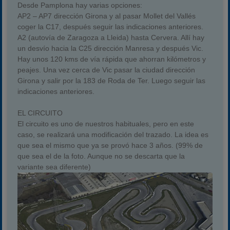
Desde Pamplona hay varias opciones:
AP2 – AP7 dirección Girona y al pasar Mollet del Vallés
coger la C17, después seguir las indicaciones anteriores.
A2 (autovía de Zaragoza a Lleida) hasta Cervera. Allí hay
un desvío hacia la C25 dirección Manresa y después Vic.
Hay unos 120 kms de vía rápida que ahorran kilómetros y
peajes. Una vez cerca de Vic pasar la ciudad dirección
Girona y salir por la 183 de Roda de Ter. Luego seguir las
indicaciones anteriores.
EL CIRCUITO
El circuito es uno de nuestros habituales, pero en este
caso, se realizará una modificación del trazado. La idea es
que sea el mismo que ya se provó hace 3 años. (99% de
que sea el de la foto. Aunque no se descarta que la
variante sea diferente)