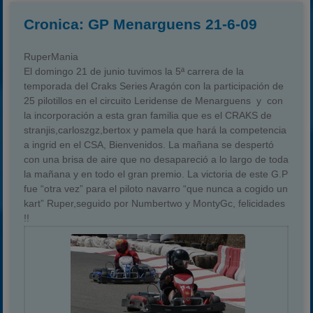
Cronica: GP Menarguens 21-6-09
RuperMania
El domingo 21 de junio tuvimos la 5ª carrera de la
temporada del Craks Series Aragón con la participación de
25 pilotillos en el circuito Leridense de Menarguens y con
la incorporación a esta gran familia que es el CRAKS de
stranjis,carloszgz,bertox y pamela que hará la competencia
a ingrid en el CSA, Bienvenidos. La mañana se despertó
con una brisa de aire que no desapareció a lo largo de toda
la mañana y en todo el gran premio. La victoria de este G.P
fue “otra vez” para el piloto navarro “que nunca a cogido un
kart” Ruper,seguido por Numbertwo y MontyGc, felicidades
!!