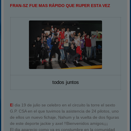
FRAN-SZ FUE MAS RÁPIDO QUE RUPER ESTA VEZ
todos juntos
E
l dia 19 de julio se celebro en el circuito la torre el sexto
G.P. CSA en el que tuvimos la asistencia de 24 pilotos, uno
de ellos un nuevo fichaje, Nahum y la vuelta de dos figuras
de este deporte jackie y axel !!Bienvenidos amigos¡¡¡
El dia aparecio como ya es constumbre en la comunidad