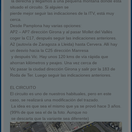
la derecha y llegamos a una pequeña montaña donde está
situado el circuito. Si alguien se
pierde mejor seguir las indicaciones de la ITV, está muy
cerca.
Desde Pamplona hay varias opciones:
AP2 – AP7 dirección Girona y al pasar Mollet del Vallés
coger la C17, después seguir las indicaciones anteriores.
A2 (autovía de Zaragoza a Lleida) hasta Cervera. Allí hay
un desvío hacia la C25 dirección Manresa
y después Vic. Hay unos 120 kms de vía rápida que
ahorran kilómetros y peajes. Una vez cerca de
Vic pasar la ciudad dirección Girona y salir por la 183 de
Roda de Ter. Luego seguir las indicaciones anteriores.
EL CIRCUITO
El circuito es uno de nuestros habituales, pero en este
caso, se realizará una modificación del trazado.
La idea es que sea el mismo que ya se provó hace 3 años.
(99% de que sea el de la foto. Aunque no
se descarta que la variante sea diferente)