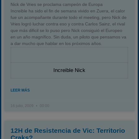
Nick de Vries se proclama campeón de Europa
Increible ha sido el fin de semana vivido en Zuera, el calor
fue un acompañante durante todo el meeting, pero Nick de
Vries logró luchar contra eso y contra Carlos Sainz, el rival
que más dificil se lo puso pero Nick consiguió el Europeo
en un año magnífico. Sin duda, un piloto que pensamos va
a dar mucho que hablar en los próximos años.
Increible Nick
LEER MÁS
16 julio, 2009
00:00
12H de Resistencia de Vic: Territorio
Craks?