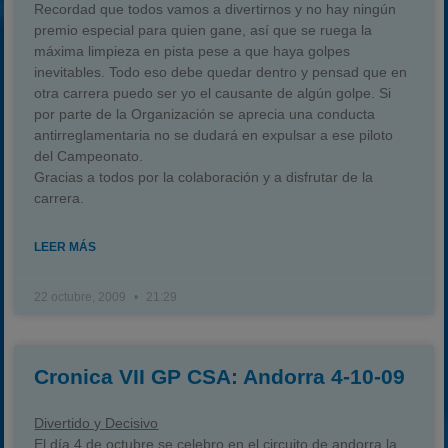
Recordad que todos vamos a divertirnos y no hay ningún
premio especial para quien gane, así que se ruega la
máxima limpieza en pista pese a que haya golpes
inevitables. Todo eso debe quedar dentro y pensad que en
otra carrera puedo ser yo el causante de algún golpe. Si
por parte de la Organización se aprecia una conducta
antirreglamentaria no se dudará en expulsar a ese piloto
del Campeonato.
Gracias a todos por la colaboración y a disfrutar de la
carrera.
LEER MÁS
22 octubre, 2009
21:29
Cronica VII GP CSA: Andorra 4-10-09
Divertido y Decisivo
El día 4 de octubre se celebro en el circuito de andorra la