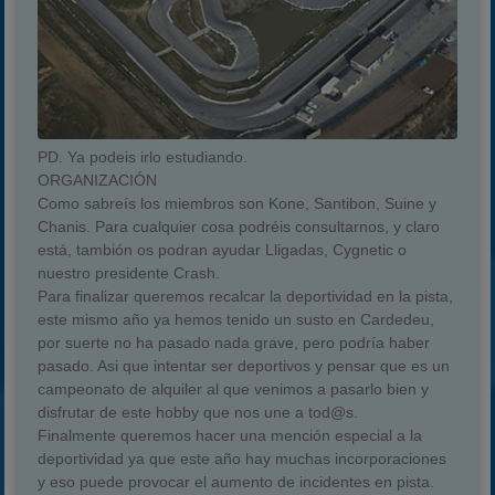
PD. Ya podeis irlo estudiando.
ORGANIZACIÓN
Como sabreís los miembros son Kone, Santibon, Suine y
Chanis. Para cualquier cosa podréis consultarnos, y claro
está, tambión os podran ayudar Lligadas, Cygnetic o
nuestro presidente Crash.
Para finalizar queremos recalcar la deportividad en la pista,
este mismo año ya hemos tenido un susto en Cardedeu,
por suerte no ha pasado nada grave, pero podría haber
pasado. Asi que intentar ser deportivos y pensar que es un
campeonato de alquiler al que venimos a pasarlo bien y
disfrutar de este hobby que nos une a tod@s.
Finalmente queremos hacer una mención especial a la
deportividad ya que este año hay muchas incorporaciones
y eso puede provocar el aumento de incidentes en pista.