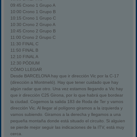
09:45 Crono 1 Grupo A
10:00 Crono 1 Grupo B
10:15 Crono 1 Grupo C
10:30 Crono 2 Grupo A
10:45 Crono 2 Grupo B
11:00 Crono 2 Grupo C
11:30 FINAL C
11:50 FINAL B
12:10 FINAL A
12:30 PÓDIUM
CÓMO LLEGAR
Desde BARCELONA hay que ir dirección Vic por la C-17
(dirección a Montmeló). Hay que tener cuidado que hay
algún radar que otro. Una vez estamos llegando a Vic hay
que ir dirección C25 Girona, por lo que habrá que bordear
la ciudad. Cogemos la salida 183 de Roda de Ter y vamos
dirección Vic. Al llegar al polígono giramos a la izquierda y
vamos subiendo. Giramos a la derecha y llegamos a una
pequeña montaña donde está situado el circuito. Si alguien
se pierde mejor seguir las indicaciones de la ITV, está muy
cerca.