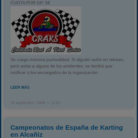
CUOTA POR GP:
5€
Se ruega
máxima puntualidad
. Si alguién sufre un retraso,
pero avisa a alguno de los asistentes, se tendrá que
notificar a los encargados de la organización.
LEER MÁS
26 septiembre, 2009
11:01
Campeonatos de España de Karting
en Alcañiz