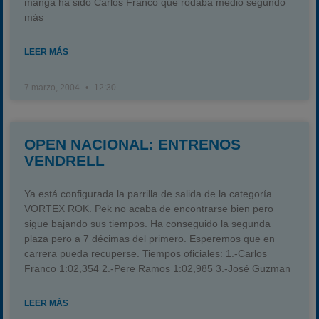
manga ha sido Carlos Franco que rodaba medio segundo
más
LEER MÁS
7 marzo, 2004
12:30
OPEN NACIONAL: ENTRENOS
VENDRELL
Ya está configurada la parrilla de salida de la categoría
VORTEX ROK. Pek no acaba de encontrarse bien pero
sigue bajando sus tiempos. Ha conseguido la segunda
plaza pero a 7 décimas del primero. Esperemos que en
carrera pueda recuperse. Tiempos oficiales: 1.-Carlos
Franco 1:02,354 2.-Pere Ramos 1:02,985 3.-José Guzman
LEER MÁS