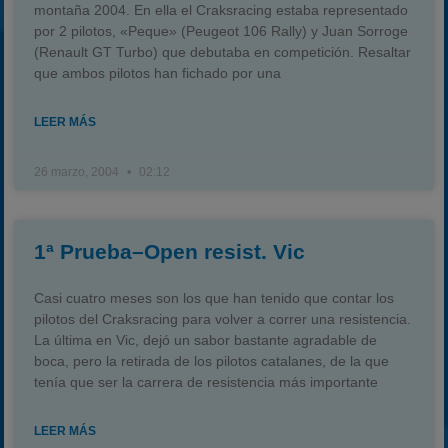
montaña 2004. En ella el Craksracing estaba representado
por 2 pilotos, «Peque» (Peugeot 106 Rally) y Juan Sorroge
(Renault GT Turbo) que debutaba en competición. Resaltar
que ambos pilotos han fichado por una
LEER MÁS
26 marzo, 2004
02:12
1ª Prueba–Open resist. Vic
Casi cuatro meses son los que han tenido que contar los
pilotos del Craksracing para volver a correr una resistencia.
La última en Vic, dejó un sabor bastante agradable de
boca, pero la retirada de los pilotos catalanes, de la que
tenía que ser la carrera de resistencia más importante
LEER MÁS