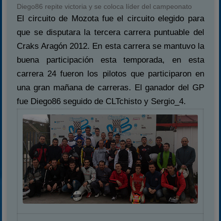
Diego86 repite victoria y se coloca líder del campeonato
El circuito de Mozota fue el circuito elegido para
que se disputara la tercera carrera puntuable del
Craks Aragón 2012. En esta carrera se mantuvo la
buena participación esta temporada, en esta
carrera 24 fueron los pilotos que participaron en
una gran mañana de carreras. El ganador del GP
fue Diego86 seguido de CLTchisto y Sergio_4.