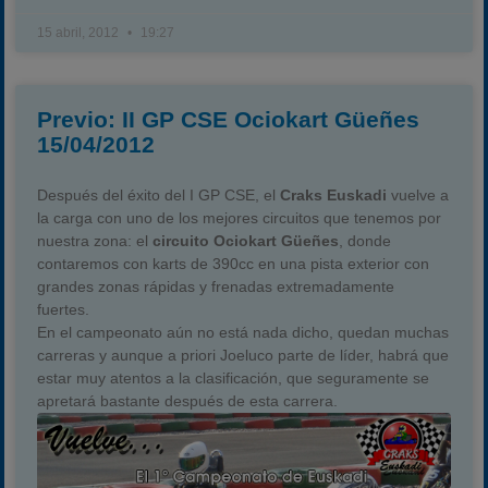
15 abril, 2012
19:27
Previo: II GP CSE Ociokart Güeñes
15/04/2012
Después del éxito del I GP CSE, el
Craks Euskadi
vuelve a
la carga con uno de los mejores circuitos que tenemos por
nuestra zona: el
circuito Ociokart Güeñes
, donde
contaremos con karts de 390cc en una pista exterior con
grandes zonas rápidas y frenadas extremadamente
fuertes.
En el campeonato aún no está nada dicho, quedan muchas
carreras y aunque a priori Joeluco parte de líder, habrá que
estar muy atentos a la clasificación, que seguramente se
apretará bastante después de esta carrera.