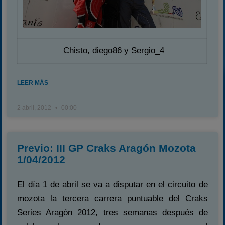
Chisto, diego86 y Sergio_4
LEER MÁS
2 abril, 2012
00:00
Previo: III GP Craks Aragón Mozota
1/04/2012
El día 1 de abril se va a disputar en el circuito de
mozota la tercera carrera puntuable del Craks
Series Aragón 2012, tres semanas después de