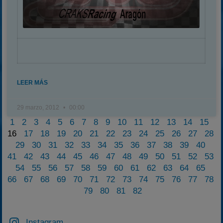
LEER MÁS
29 marzo, 2012
00:00
1
2
3
4
5
6
7
8
9
10
11
12
13
14
15
16
17
18
19
20
21
22
23
24
25
26
27
28
29
30
31
32
33
34
35
36
37
38
39
40
41
42
43
44
45
46
47
48
49
50
51
52
53
54
55
56
57
58
59
60
61
62
63
64
65
66
67
68
69
70
71
72
73
74
75
76
77
78
79
80
81
82
Instagram