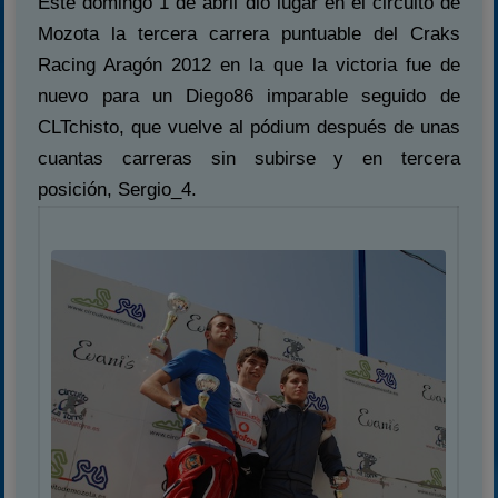
Este domingo 1 de abril dió lugar en el circuito de
Mozota la tercera carrera puntuable del Craks
Racing Aragón 2012 en la que la victoria fue de
nuevo para un Diego86 imparable seguido de
CLTchisto, que vuelve al pódium después de unas
cuantas carreras sin subirse y en tercera
posición, Sergio_4.