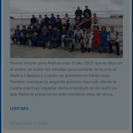
Nueva victoria para Axel en este Craks 2012 que le situa en
el centro de todas las miradas para lucharle de tu a tu el
título a Lligadas y a quien se presente en frente suyo.
Number consigue la segunda posición tras salir desde la
cuarta mientras Lligadas cierra el podium no sin sufrir ya
que Rolori le presionó en todo momento muy de cerca.
LEER MÁS
22 abril, 2012
23:48