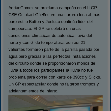
AdriánGomez se proclama campeón en el II GP
CSE Ociokart Güeñes en una carrera loca al mas
puro estilo Button y Joeluco continúa lider del
campeonato. El GP se celebró en unas
condiciones climaticas de autentica lluvia del
norte y con 6º de temperatura, aún así 21
valientes formaron parte de la parrilla pasada por
agua pero gracias a las perfectas instalaciones
del circuito donde se proporcionaron monos de
lluvia a todos los participantes la lluvia no fué
problema para correr con karts de 390cc y Slicks.
Un GP espectacular donde no faltaron trompos y
adelantamientos de infarto.