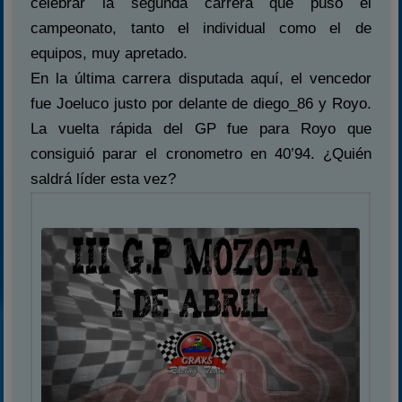
celebrar la segunda carrera que puso el
campeonato, tanto el individual como el de
equipos, muy apretado.
En la última carrera disputada aquí, el vencedor
fue Joeluco justo por delante de diego_86 y Royo.
La vuelta rápida del GP fue para Royo que
consiguió parar el cronometro en 40’94. ¿Quién
saldrá líder esta vez?