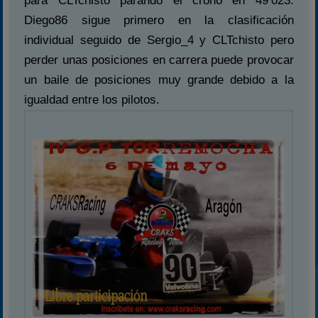
para CLTchisto parando el crono en 49’023.
Diego86 sigue primero en la clasificación
individual seguido de Sergio_4 y CLTchisto pero
perder unas posiciones en carrera puede provocar
un baile de posiciones muy grande debido a la
igualdad entre los pilotos.