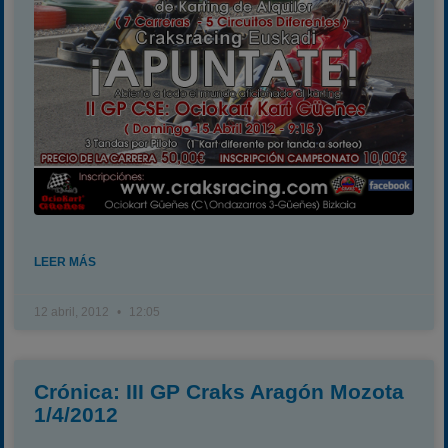
LEER MÁS
12 abril, 2012
12:05
Crónica: III GP Craks Aragón Mozota
1/4/2012