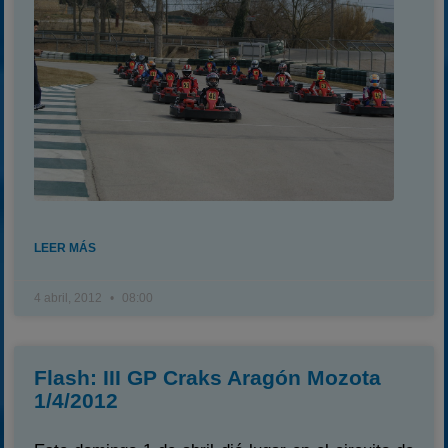
LEER MÁS
4 abril, 2012
08:00
Flash: III GP Craks Aragón Mozota
1/4/2012