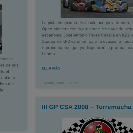
La pista veneciana de Jesolo acogió la tercera 
Open Masters con la presencia esta vez de siete
españoles. José Antonio Pérez Cazalla en KZ2 
Suárez en KF3 se unían para la ocasión a nuest
representantes que ya disputaron la prueba inici
Lonato.
encer a
ués de sus
LEER MÁS
llo el
 delante
18 abril, 2008
07:50
loto del
de
III GP CSA 2008 – Torremocha