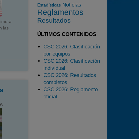
2023
Noticias
Estadísticas
Reglamentos
2024
Resultados
2025
rimera
n las
Estadísticas
ÚLTIMOS CONTENIDOS
Preguntas Frecuentes
CSC 2026: Clasificación
por equipos
CSC 2026: Clasificación
individual
CSC 2026: Resultados
completos
s
CSC 2026: Reglamento
oficial
LA