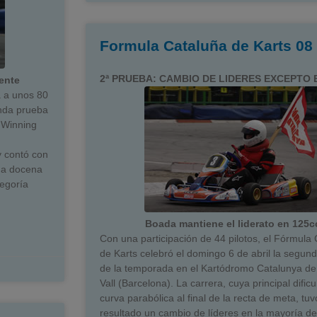
Formula Cataluña de Karts 08
2ª PRUEBA: CAMBIO DE LIDERES EXCEPTO 
ente
a a unos 80
unda prueba
 Winning
y contó con
una docena
tegoría
Boada mantiene el liderato en 125c
Con una participación de 44 pilotos, el Fórmula
de Karts celebró el domingo 6 de abril la segun
de la temporada en el Kartódromo Catalunya de 
Vall (Barcelona). La carrera, cuya principal dificu
curva parabólica al final de la recta de meta, tu
resultado un cambio de líderes en la mayoría de