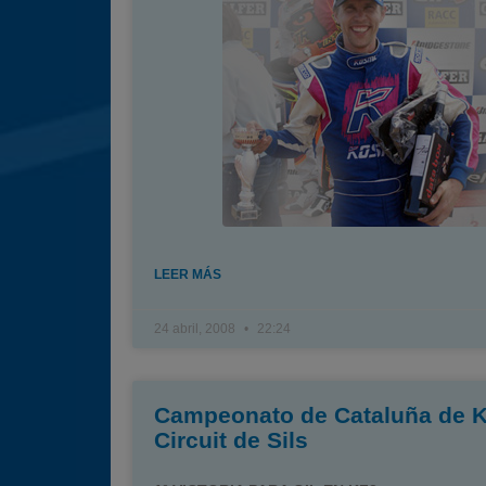
LEER MÁS
24 abril, 2008
22:24
Campeonato de Cataluña de K
Circuit de Sils