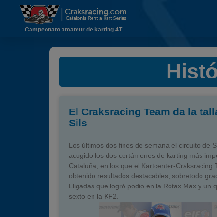
Campeonato amateur de karting 4T
Histó
El Craksracing Team da la tall
Sils
Los últimos dos fines de semana el circuito de S
acogido los dos certámenes de karting más imp
Cataluña, en los que el Kartcenter-Craksracing
obtenido resultados destacables, sobretodo grac
Lligadas que logró podio en la Rotax Max y un q
sexto en la KF2.