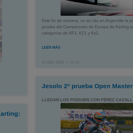
Este fin de semana, se da cita en Angerville la p
prueba del Campeonato de Europa de Karting e
categorías de KF1, KZ1 y Kz2.
LEER MÁS
24 abril, 2008
13:14
Jesolo 2ª prueba Open Master
LLEGAN LOS PODIUMS CON PÉREZ CAZAL
arting: