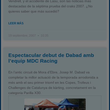
Vendrell, y el accidente de Lasu, son las noticias más
destacadas de la séptima prueba del craks 2007. ¿No
quieres saber que más sucedió?
LEER MÁS
19 septiembre, 2007
10:35
Espectacular debut de Dabad amb
l’equip MDC Racing
En l’antic circuit de Mora d’Ebre, Josep M. Dabad va
completar la millor actuació de la temporada arrodonida a
més amb el seu primer triomf en les Copes, Trofeus i
Challenges de Catalunya de kàrting, concretament en la
categoria Parilla X30.