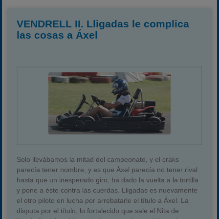
VENDRELL II. Lligadas le complica
las cosas a Áxel
Solo llevábamos la mitad del campeonato, y el craks
parecía tener nombre, y es que Áxel parecía no tener rival
hasta que un inesperado giro, ha dado la vuelta a la tortilla
y pone a éste contra las cuerdas. Lligadas es nuevamente
el otro piloto en lucha por arrebatarle el título a Áxel. La
disputa por el título, lo fortalecido que sale el Nita de