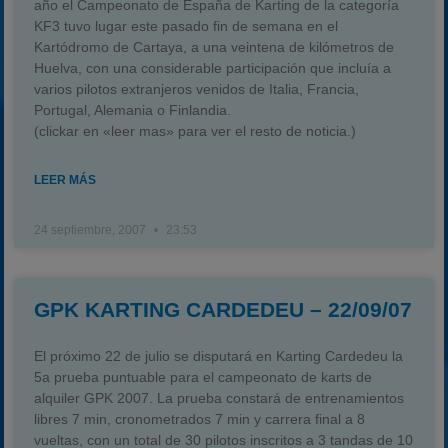
año el Campeonato de España de Karting de la categoría
KF3 tuvo lugar este pasado fin de semana en el
Kartódromo de Cartaya, a una veintena de kilómetros de
Huelva, con una considerable participación que incluía a
varios pilotos extranjeros venidos de Italia, Francia,
Portugal, Alemania o Finlandia.
(clickar en «leer mas» para ver el resto de noticia.)
LEER MÁS
24 septiembre, 2007
23:53
GPK KARTING CARDEDEU – 22/09/07
El próximo 22 de julio se disputará en Karting Cardedeu la
5a prueba puntuable para el campeonato de karts de
alquiler GPK 2007. La prueba constará de entrenamientos
libres 7 min, cronometrados 7 min y carrera final a 8
vueltas, con un total de 30 pilotos inscritos a 3 tandas de 10