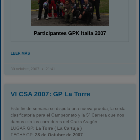
Participantes GPK Italia 2007
LEER MÁS
30 octubre, 2007
21:41
VI CSA 2007: GP La Torre
Este fin de semana se disputa una nueva prueba, la sexta
clasificatoria para el Campeonato y la 5ª Carrera que nos
damos cita los corredores del Craks Aragón.
LUGAR GP:
La Torre ( La Cartuja )
FECHA GP:
28 de Octubre de 2007