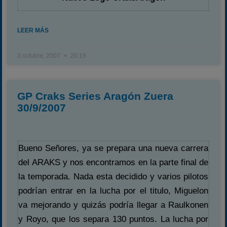
LEER MÁS
3 octubre, 2007
20:19
GP Craks Series Aragón Zuera
30/9/2007
Bueno Señores, ya se prepara una nueva carrera
del ARAKS y nos encontramos en la parte final de
la temporada. Nada esta decidido y varios pilotos
podrían entrar en la lucha por el titulo, Miguelon
va mejorando y quizás podría llegar a Raulkonen
y Royo, que los separa 130 puntos. La lucha por