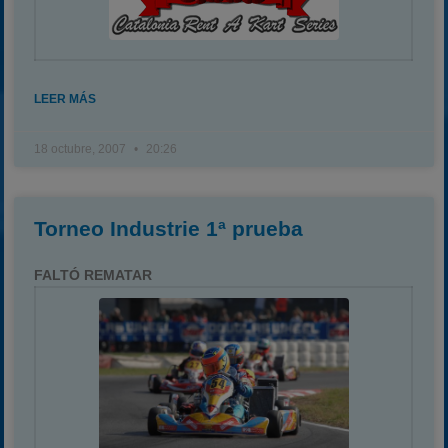
LEER MÁS
18 octubre, 2007
20:26
Torneo Industrie 1ª prueba
FALTÓ REMATAR