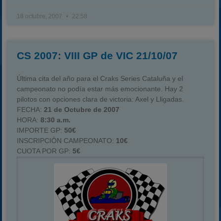
18 octubre, 2007
22:58
CS 2007: VIII GP de VIC 21/10/07
Última cita del año para el Craks Series Cataluña y el
campeonato no podía estar más emocionante. Hay 2
pilotos con opciones clara de victoria: Axel y Lligadas.
FECHA:
21 de Octubre de 2007
HORA:
8:30 a.m.
IMPORTE GP:
50€
INSCRIPCIÓN CAMPEONATO:
10€
CUOTA POR GP:
5€