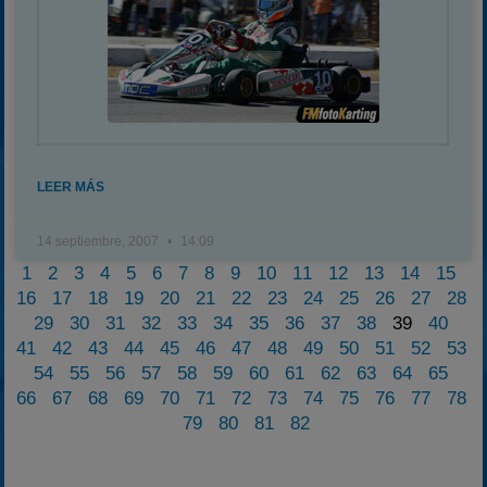
LEER MÁS
14 septiembre, 2007
14:09
1
2
3
4
5
6
7
8
9
10
11
12
13
14
15
16
17
18
19
20
21
22
23
24
25
26
27
28
29
30
31
32
33
34
35
36
37
38
39
40
41
42
43
44
45
46
47
48
49
50
51
52
53
54
55
56
57
58
59
60
61
62
63
64
65
66
67
68
69
70
71
72
73
74
75
76
77
78
79
80
81
82