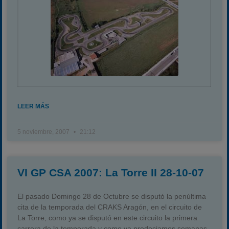
Campeonato
Temporada 2026
Temporadas anteriores
2020-2021
2022
2023
2024
LEER MÁS
2025
5 noviembre, 2007
21:12
Estadísticas
Preguntas Frecuentes
VI GP CSA 2007: La Torre II 28-10-07
El pasado Domingo 28 de Octubre se disputó la penúltima
cita de la temporada del CRAKS Aragón, en el circuito de
La Torre, como ya se disputó en este circuito la primera
carrera de la temporada y como ya predeciamos semanas